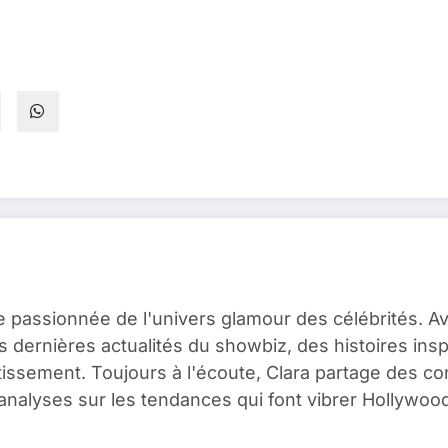
e passionnée de l'univers glamour des célébrités. A
es dernières actualités du showbiz, des histoires ins
issement. Toujours à l'écoute, Clara partage des c
analyses sur les tendances qui font vibrer Hollywood