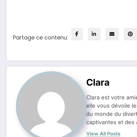
Partage ce contenu:
Clara
Clara est votre ami
elle vous dévoile l
du monde du divert
captivantes et des 
View All Posts