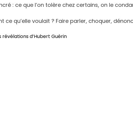
cré : ce que l’on tolère chez certains, on le cond
 ce qu’elle voulait ? Faire parler, choquer, dénonce
s révélations d’Hubert Guérin