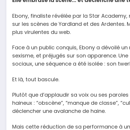
Elle embrase la scène… et déclenche une 
Ebony, finaliste révélée par la Star Academy,
sur les scènes de Yardland et des Ardentes. Ma
plus virulentes du web.
Face à un public conquis, Ebony a dévoilé un 
sexisme, et préjugés sur son apparence. Une
sociaux, une séquence a été isolée : son twer
Et là, tout bascule.
Plutôt que d’applaudir sa voix ou ses parole
haineux : “obscène”, “manque de classe”, “cult
déclencher une avalanche de haine.
Mais cette réduction de sa performance à un