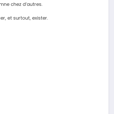
amne chez d’autres.
r, et surtout, exister.