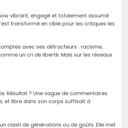
n show vibrant, engagé et totalement assumé
est transformé en cible pour les critiques les
s comptes avec ses détracteurs : racisme,
mme un cri de liberté. Mais sur les réseaux
ante. Résultat ? Une vague de commentaires
 et libre dans son corps suffisait à
n clash de générations ou de goûts. Elle met