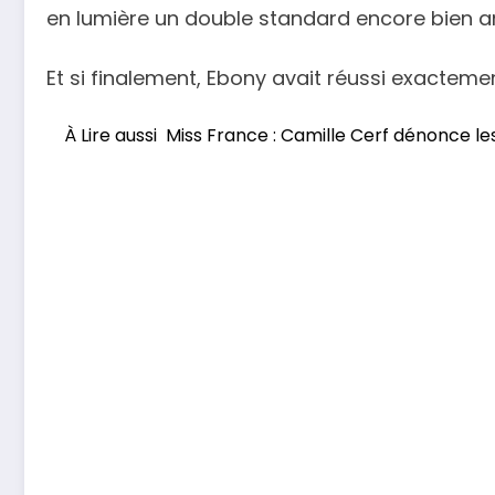
en lumière un double standard encore bien an
Et si finalement, Ebony avait réussi exactement
À Lire aussi
Miss France : Camille Cerf dénonce le