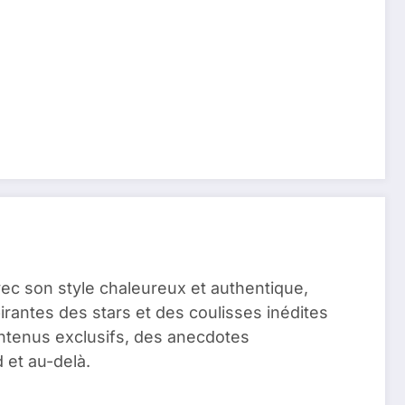
vec son style chaleureux et authentique,
pirantes des stars et des coulisses inédites
ontenus exclusifs, des anecdotes
 et au-delà.