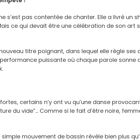
tempête !
 ne s’est pas contentée de chanter. Elle a livré u
is ce qui devait être une célébration de son art s’
nouveau titre poignant, dans lequel elle règle se
 performance puissante où chaque parole sonne co
k.
s fortes, certains n’y ont vu qu’une danse provoc
ure du vide”… Comme si le fait d’être noire, femme,
 simple mouvement de bassin révèle bien plus qu’u