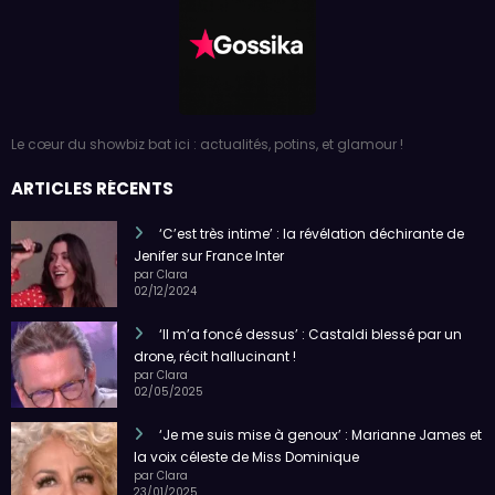
Le cœur du showbiz bat ici : actualités, potins, et glamour !
ARTICLES RÉCENTS
‘C’est très intime’ : la révélation déchirante de
Jenifer sur France Inter
par Clara
02/12/2024
‘Il m’a foncé dessus’ : Castaldi blessé par un
drone, récit hallucinant !
par Clara
02/05/2025
‘Je me suis mise à genoux’ : Marianne James et
la voix céleste de Miss Dominique
par Clara
23/01/2025