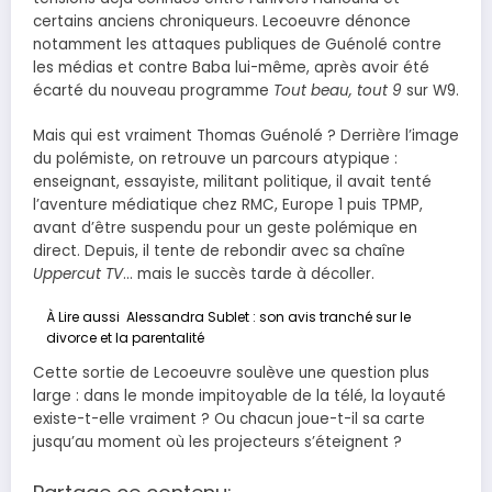
certains anciens chroniqueurs. Lecoeuvre dénonce
notamment les attaques publiques de Guénolé contre
les médias et contre Baba lui-même, après avoir été
écarté du nouveau programme
Tout beau, tout 9
sur W9.
Mais qui est vraiment Thomas Guénolé ? Derrière l’image
du polémiste, on retrouve un parcours atypique :
enseignant, essayiste, militant politique, il avait tenté
l’aventure médiatique chez RMC, Europe 1 puis TPMP,
avant d’être suspendu pour un geste polémique en
direct. Depuis, il tente de rebondir avec sa chaîne
Uppercut TV
… mais le succès tarde à décoller.
À Lire aussi
Alessandra Sublet : son avis tranché sur le
divorce et la parentalité
Cette sortie de Lecoeuvre soulève une question plus
large : dans le monde impitoyable de la télé, la loyauté
existe-t-elle vraiment ? Ou chacun joue-t-il sa carte
jusqu’au moment où les projecteurs s’éteignent ?