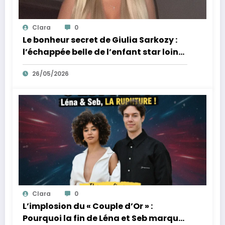
Clara
0
Le bonheur secret de Giulia Sarkozy :
l’échappée belle de l’enfant star loin
des tumultes familiaux.
26/05/2026
Clara
0
L’implosion du « Couple d’Or » :
Pourquoi la fin de Léna et Seb marque