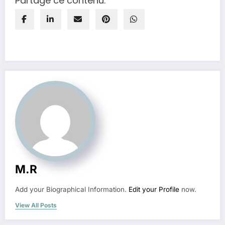
Partage ce contenu:
M.R
Add your Biographical Information.
Edit your Profile
now.
View All Posts