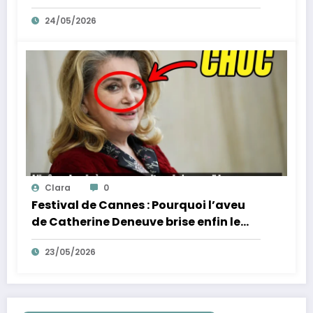
la fin de l’innocence sur YouTube
24/05/2026
Clara
0
Festival de Cannes : Pourquoi l’aveu
de Catherine Deneuve brise enfin le
mythe de la Croisette
23/05/2026