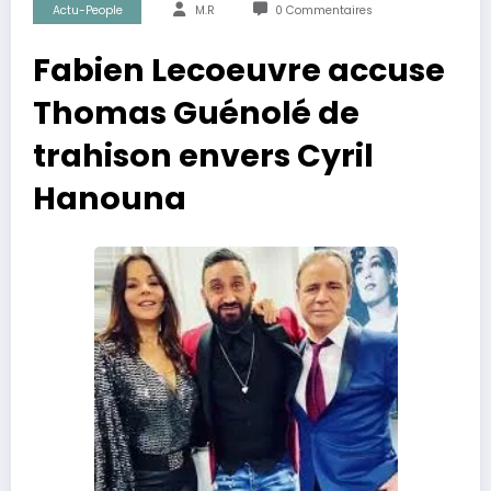
Actu-People
M.R
0 Commentaires
Fabien Lecoeuvre accuse
Thomas Guénolé de
trahison envers Cyril
Hanouna