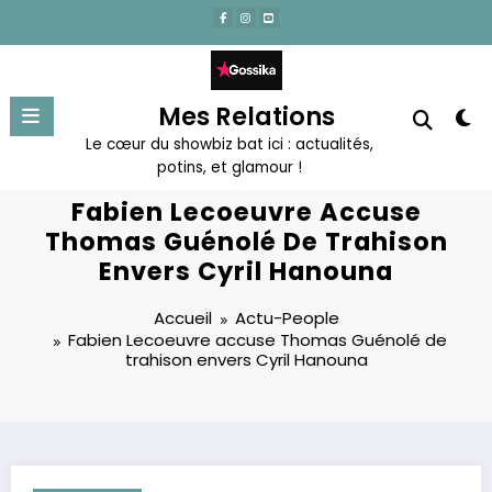
Aller
au
contenu
Mes Relations
Le cœur du showbiz bat ici : actualités,
potins, et glamour !
Fabien Lecoeuvre Accuse
Thomas Guénolé De Trahison
Envers Cyril Hanouna
Accueil
Actu-People
Fabien Lecoeuvre accuse Thomas Guénolé de
trahison envers Cyril Hanouna