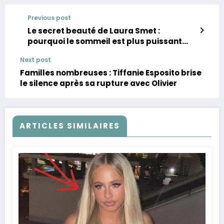
Previous post
Le secret beauté de Laura Smet :
pourquoi le sommeil est plus puissant
que n’importe quelle crème
Next post
Familles nombreuses : Tiffanie Esposito brise
le silence après sa rupture avec Olivier
ARTICLES SIMILAIRES