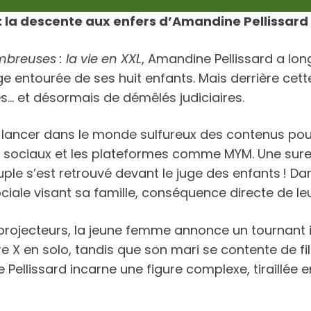
e : la descente aux enfers d’Amandine Pellissard 
breuses : la vie en XXL
, Amandine Pellissard a lo
ge entourée de ses huit enfants. Mais derrière 
… et désormais de démêlés judiciaires.
se lancer dans le monde sulfureux des contenus po
ux sociaux et les plateformes comme MYM. Une surex
ouple s’est retrouvé devant le juge des enfants ! 
ciale visant sa famille, conséquence directe de l
s projecteurs, la jeune femme annonce un tournant i
ère X en solo, tandis que son mari se contente de 
Pellissard incarne une figure complexe, tiraillée 