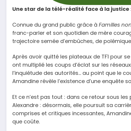
Une star de la télé-réalité face à la justic
Connue du grand public grâce à
Familles nom
franc-parler et son quotidien de mère coura
trajectoire semée d’embûches, de polémiques
Après avoir quitté les plateaux de TF1 pour 
ont multiplié les coups d’éclat sur les résea
l’inquiétude des autorités… au point que le c
Amandine révèle l’existence d’une enquête so
Et ce n’est pas tout : dans ce retour sous le
Alexandre : désormais, elle poursuit sa carri
comprises et critiques incessantes, Amandine 
que coûte.