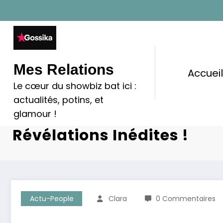
Aller
au
contenu
Mes Relations
Accuei
Le cœur du showbiz bat ici :
Familles Nombreuses : 
actualités, potins, et
Pellissard Seule Face À La
glamour !
Révélations Inédites !
Actu-People
Clara
0 Commentaires