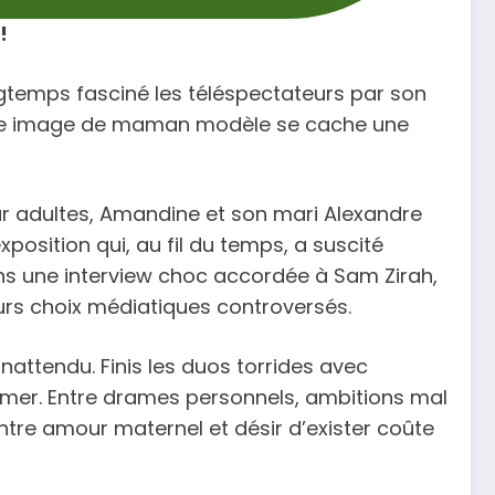
!
ngtemps fasciné les téléspectateurs par son
cette image de maman modèle se cache une
ur adultes, Amandine et son mari Alexandre
position qui, au fil du temps, a suscité
Dans une interview choc accordée à Sam Zirah,
eurs choix médiatiques controversés.
nattendu. Finis les duos torrides avec
filmer. Entre drames personnels, ambitions mal
entre amour maternel et désir d’exister coûte