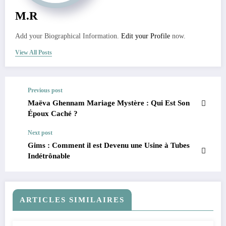
M.R
Add your Biographical Information.
Edit your Profile
now.
View All Posts
Previous post
Maëva Ghennam Mariage Mystère : Qui Est Son
Époux Caché ?
Next post
Gims : Comment il est Devenu une Usine à Tubes
Indétrônable
ARTICLES SIMILAIRES