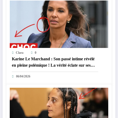
Clara
0
Karine Le Marchand : Son passé intime révélé
en pleine polémique ! La vérité éclate sur ses
accusations de racisme.
06/04/2026