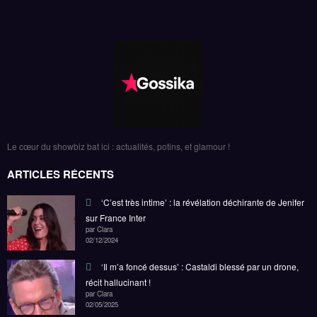
Le cœur du showbiz bat ici : actualités, potins, et glamour !
ARTICLES RÉCENTS
‘C’est très intime’ : la révélation déchirante de Jenifer
sur France Inter
par Clara
02/12/2024
‘Il m’a foncé dessus’ : Castaldi blessé par un drone,
récit hallucinant !
par Clara
02/05/2025