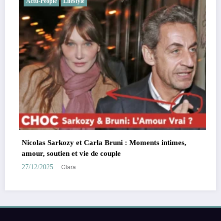
Actu-People
Lifestyle
Nicolas Sarkozy et Carla Bruni : Moments intimes,
amour, soutien et vie de couple
Clara
27/12/2025