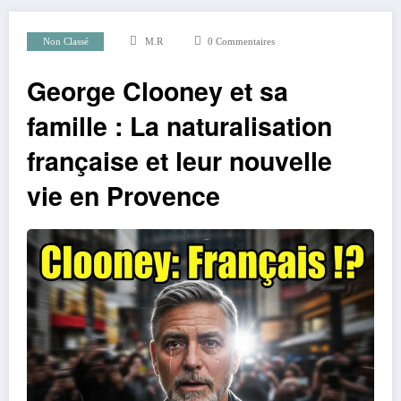
Non Classé
M.R
0 Commentaires
George Clooney et sa
famille : La naturalisation
française et leur nouvelle
vie en Provence