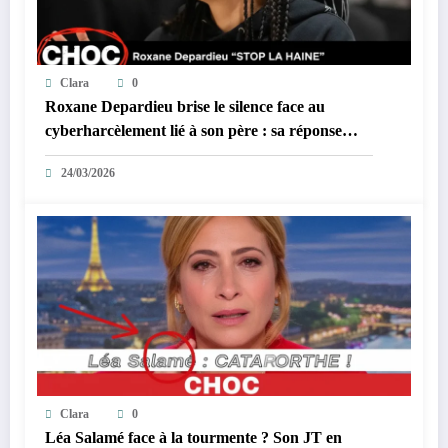
Clara
0
Roxane Depardieu brise le silence face au
cyberharcèlement lié à son père : sa réponse
inattendue !
24/03/2026
Clara
0
Léa Salamé face à la tourmente ? Son JT en