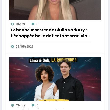
Clara
0
Le bonheur secret de Giulia Sarkozy :
l’échappée belle de l’enfant star loin
des tumultes familiaux.
26/05/2026
Clara
0