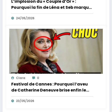
L’implosion du « Couple d’Or » :
Pourquoi la fin de Léna et Seb marque
la fin de l’innocence sur YouTube
24/05/2026
Clara
0
Festival de Cannes : Pourquoi l’aveu
de Catherine Deneuve brise enfin le
mythe de la Croisette
23/05/2026