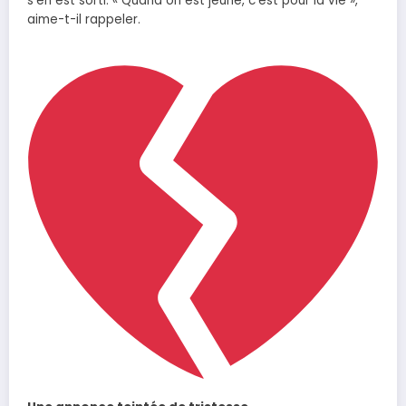
s’en est sorti. « Quand on est jeune, c’est pour la vie »,
aime-t-il rappeler.