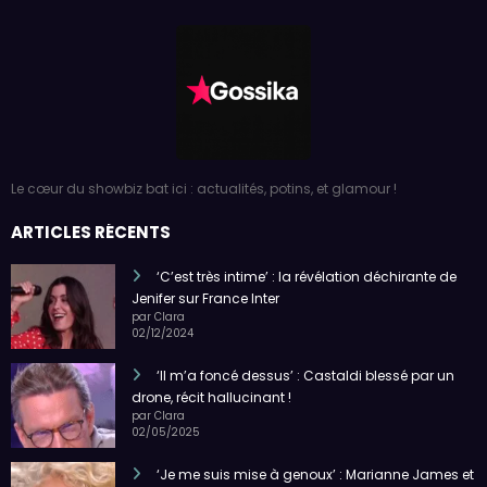
Le cœur du showbiz bat ici : actualités, potins, et glamour !
ARTICLES RÉCENTS
‘C’est très intime’ : la révélation déchirante de
Jenifer sur France Inter
par Clara
02/12/2024
‘Il m’a foncé dessus’ : Castaldi blessé par un
drone, récit hallucinant !
par Clara
02/05/2025
‘Je me suis mise à genoux’ : Marianne James et