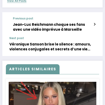
View All Posts
Previous post
Jean-Luc Reichmann choque ses fans
avec une vidéo imprévue à Marseille
Next post
Véronique Sanson brise le silence : amours,
violences conjugales et secrets d’une vie
hors norme
ARTICLES SIMILAIRES