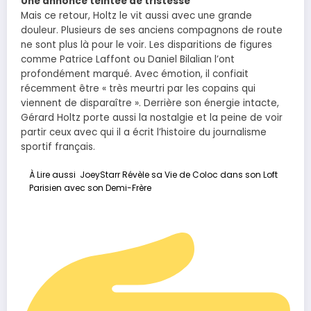
Une annonce teintée de tristesse
Mais ce retour, Holtz le vit aussi avec une grande
douleur. Plusieurs de ses anciens compagnons de route
ne sont plus là pour le voir. Les disparitions de figures
comme Patrice Laffont ou Daniel Bilalian l’ont
profondément marqué. Avec émotion, il confiait
récemment être « très meurtri par les copains qui
viennent de disparaître ». Derrière son énergie intacte,
Gérard Holtz porte aussi la nostalgie et la peine de voir
partir ceux avec qui il a écrit l’histoire du journalisme
sportif français.
À Lire aussi
JoeyStarr Révèle sa Vie de Coloc dans son Loft
Parisien avec son Demi-Frère