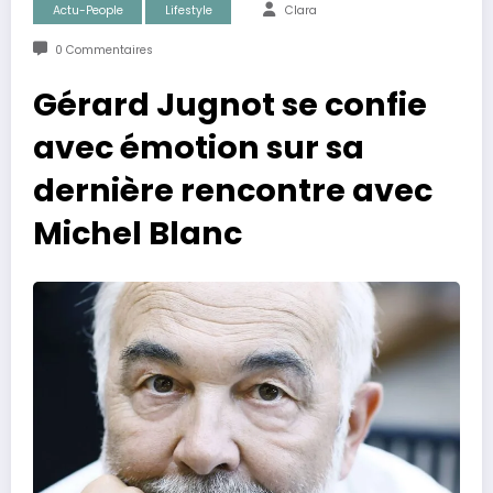
Actu-People
Lifestyle
Clara
0 Commentaires
Gérard Jugnot se confie
avec émotion sur sa
dernière rencontre avec
Michel Blanc