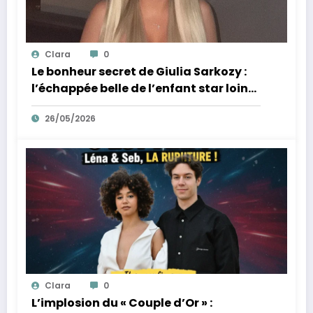
Clara
0
Le bonheur secret de Giulia Sarkozy :
l’échappée belle de l’enfant star loin
des tumultes familiaux.
26/05/2026
Clara
0
L’implosion du « Couple d’Or » :