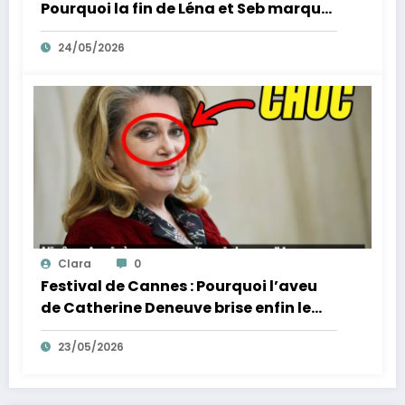
Pourquoi la fin de Léna et Seb marque
la fin de l’innocence sur YouTube
24/05/2026
Clara
0
Festival de Cannes : Pourquoi l’aveu
de Catherine Deneuve brise enfin le
mythe de la Croisette
23/05/2026