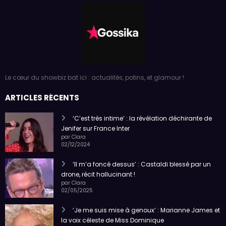
Le cœur du showbiz bat ici : actualités, potins, et glamour !
ARTICLES RÉCENTS
‘C’est très intime’ : la révélation déchirante de
Jenifer sur France Inter
par Clara
02/12/2024
‘Il m’a foncé dessus’ : Castaldi blessé par un
drone, récit hallucinant !
par Clara
02/05/2025
‘Je me suis mise à genoux’ : Marianne James et
la voix céleste de Miss Dominique