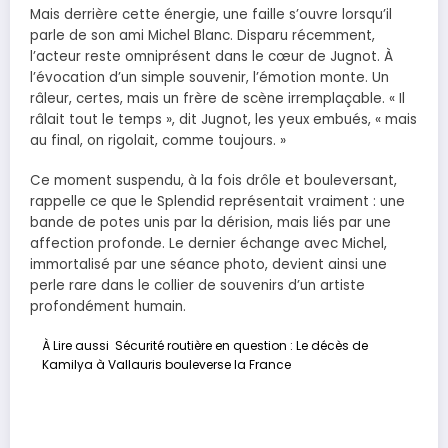
Mais derrière cette énergie, une faille s’ouvre lorsqu’il
parle de son ami Michel Blanc. Disparu récemment,
l’acteur reste omniprésent dans le cœur de Jugnot. À
l’évocation d’un simple souvenir, l’émotion monte. Un
râleur, certes, mais un frère de scène irremplaçable. « Il
râlait tout le temps », dit Jugnot, les yeux embués, « mais
au final, on rigolait, comme toujours. »
Ce moment suspendu, à la fois drôle et bouleversant,
rappelle ce que le Splendid représentait vraiment : une
bande de potes unis par la dérision, mais liés par une
affection profonde. Le dernier échange avec Michel,
immortalisé par une séance photo, devient ainsi une
perle rare dans le collier de souvenirs d’un artiste
profondément humain.
À Lire aussi
Sécurité routière en question : Le décès de
Kamilya à Vallauris bouleverse la France