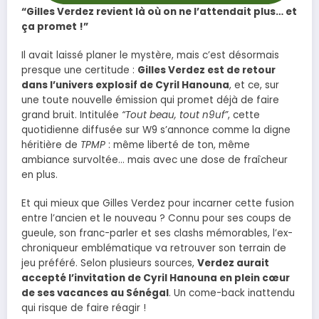
“Gilles Verdez revient là où on ne l’attendait plus… et
ça promet !”
Il avait laissé planer le mystère, mais c’est désormais
presque une certitude :
Gilles Verdez est de retour
dans l’univers explosif de Cyril Hanouna
, et ce, sur
une toute nouvelle émission qui promet déjà de faire
grand bruit. Intitulée
“Tout beau, tout n9uf”
, cette
quotidienne diffusée sur W9 s’annonce comme la digne
héritière de
TPMP
: même liberté de ton, même
ambiance survoltée… mais avec une dose de fraîcheur
en plus.
Et qui mieux que Gilles Verdez pour incarner cette fusion
entre l’ancien et le nouveau ? Connu pour ses coups de
gueule, son franc-parler et ses clashs mémorables, l’ex-
chroniqueur emblématique va retrouver son terrain de
jeu préféré. Selon plusieurs sources,
Verdez aurait
accepté l’invitation de Cyril Hanouna en plein cœur
de ses vacances au Sénégal
. Un come-back inattendu
qui risque de faire réagir !