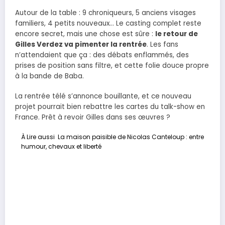
Autour de la table : 9 chroniqueurs, 5 anciens visages
familiers, 4 petits nouveaux… Le casting complet reste
encore secret, mais une chose est sûre :
le retour de
Gilles Verdez va pimenter la rentrée
. Les fans
n’attendaient que ça : des débats enflammés, des
prises de position sans filtre, et cette folie douce propre
à la bande de Baba.
La rentrée télé s’annonce bouillante, et ce nouveau
projet pourrait bien rebattre les cartes du talk-show en
France. Prêt à revoir Gilles dans ses œuvres ?
À Lire aussi
La maison paisible de Nicolas Canteloup : entre
humour, chevaux et liberté