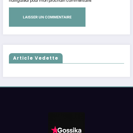
navigateur pour mon prochain commentaire.
Article Vedette