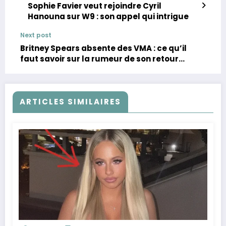
Sophie Favier veut rejoindre Cyril
Hanouna sur W9 : son appel qui intrigue
Next post
Britney Spears absente des VMA : ce qu’il
faut savoir sur la rumeur de son retour
annulé
ARTICLES SIMILAIRES