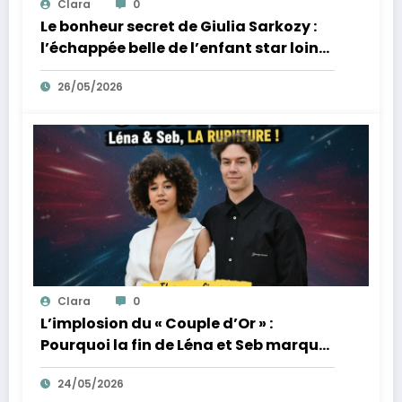
Clara
0
Le bonheur secret de Giulia Sarkozy :
l’échappée belle de l’enfant star loin
des tumultes familiaux.
26/05/2026
Clara
0
L’implosion du « Couple d’Or » :
Pourquoi la fin de Léna et Seb marque
la fin de l’innocence sur YouTube
24/05/2026