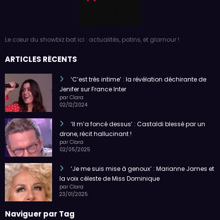
Le cœur du showbiz bat ici : actualités, potins, et glamour !
ARTICLES RÉCENTS
‘C’est très intime’ : la révélation déchirante de
Jenifer sur France Inter
par Clara
02/12/2024
‘Il m’a foncé dessus’ : Castaldi blessé par un
drone, récit hallucinant !
par Clara
02/05/2025
‘Je me suis mise à genoux’ : Marianne James et
la voix céleste de Miss Dominique
par Clara
23/01/2025
Naviguer par Tag