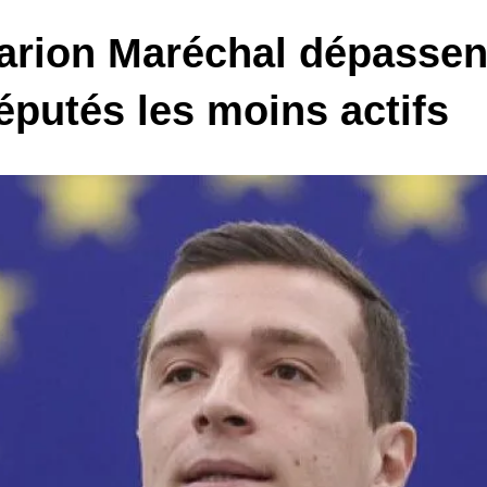
Marion Maréchal dépassen
putés les moins actifs