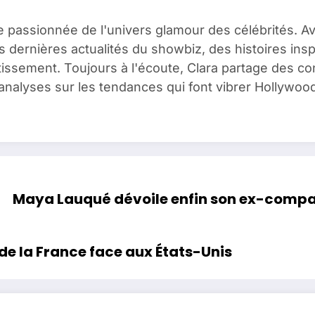
e passionnée de l'univers glamour des célébrités. A
es dernières actualités du showbiz, des histoires ins
issement. Toujours à l'écoute, Clara partage des c
analyses sur les tendances qui font vibrer Hollywood
Maya Lauqué dévoile enfin son ex-compagn
de la France face aux États-Unis