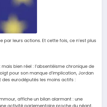
 par leurs actions. Et cette fois, ce n’est plus
 mais bien réel : l’absentéisme chronique de
doigt pour son manque d’implication, Jordan
 des eurodéputés les moins actifs :
emmour, affiche un bilan alarmant : une
une activité parlementaire proche du néant.