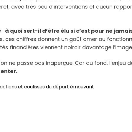
t, avec très peu d’interventions et aucun rapport
 :
à quoi sert-il d’être élu si c’est pour ne jamai
s, ces chiffres donnent un goût amer au fonctionn
tés financières viennent noircir davantage l’imag
ion ne passe pas inaperçue. Car au fond, l’enjeu 
senter.
Réactions et coulisses du départ émouvant