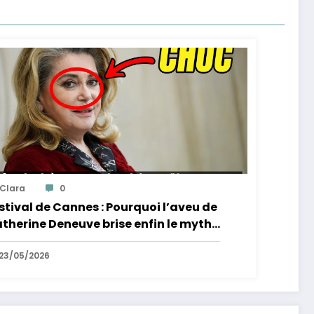
Clara
0
stival de Cannes : Pourquoi l’aveu de
therine Deneuve brise enfin le mythe
 la Croisette
23/05/2026