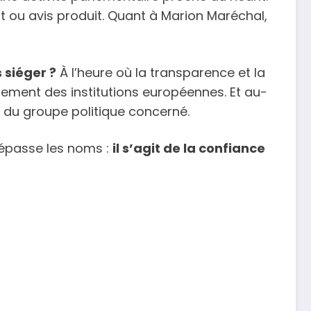
 ou avis produit. Quant à Marion Maréchal,
s siéger ?
À l’heure où la transparence et la
ement des institutions européennes. Et au-
e du groupe politique concerné.
dépasse les noms :
il s’agit de la confiance