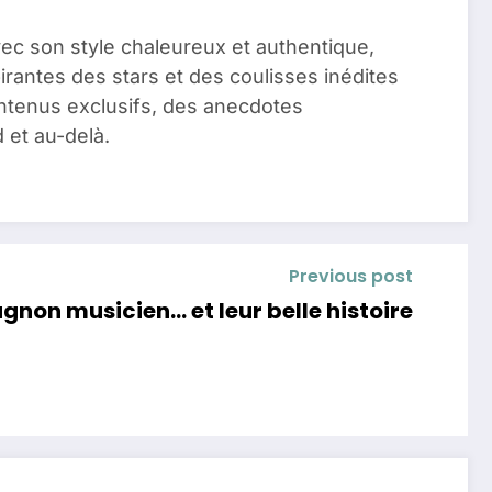
vec son style chaleureux et authentique,
pirantes des stars et des coulisses inédites
ontenus exclusifs, des anecdotes
 et au-delà.
Previous post
on musicien… et leur belle histoire