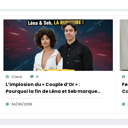
Clara
0
L’implosion du « Couple d’Or » :
Fe
Pourquoi la fin de Léna et Seb marque
Ca
la fin de l’innocence sur YouTube
de
24/05/2026