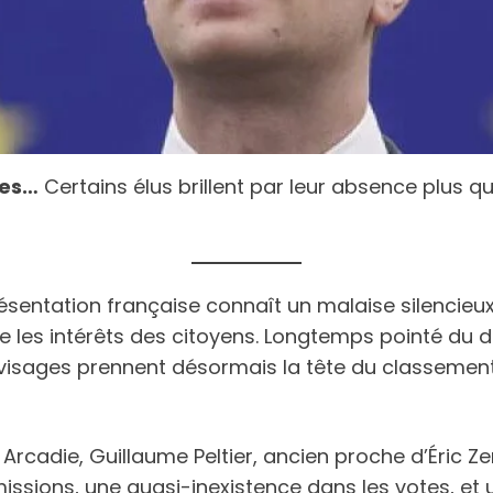
res…
Certains élus brillent par leur absence plus que
ésentation française connaît un malaise silencieux
e les intérêts des citoyens. Longtemps pointé du 
 visages prennent désormais la tête du classement
 Arcadie, Guillaume Peltier, ancien proche d’Éric Z
ssions, une quasi-inexistence dans les votes, et 