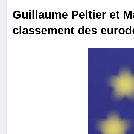
Guillaume Peltier et 
classement des eurodé