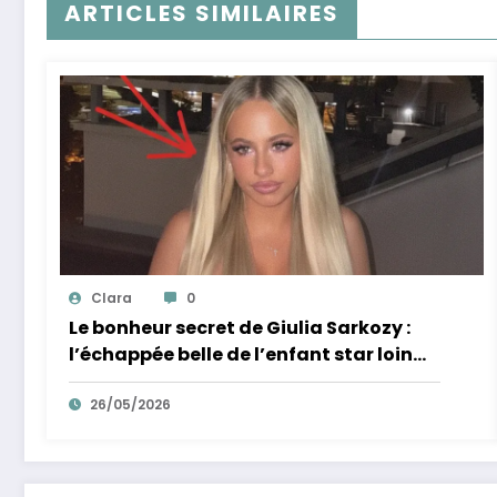
ARTICLES SIMILAIRES
Clara
0
Le bonheur secret de Giulia Sarkozy :
l’échappée belle de l’enfant star loin
des tumultes familiaux.
26/05/2026