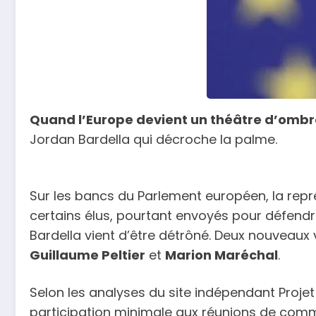
Quand l’Europe devient un théâtre d’omb
Jordan Bardella qui décroche la palme.
Sur les bancs du Parlement européen, la repr
certains élus, pourtant envoyés pour défendr
Bardella vient d’être détrôné. Deux nouveaux
Guillaume Peltier
et
Marion Maréchal
.
Selon les analyses du site indépendant Projet
participation minimale aux réunions de commi