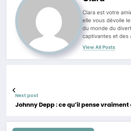
Clara est votre ami
elle vous dévoile l
du monde du divert
captivantes et des 
View All Posts
Next post
Johnny Depp : ce qu’il pense vraiment 