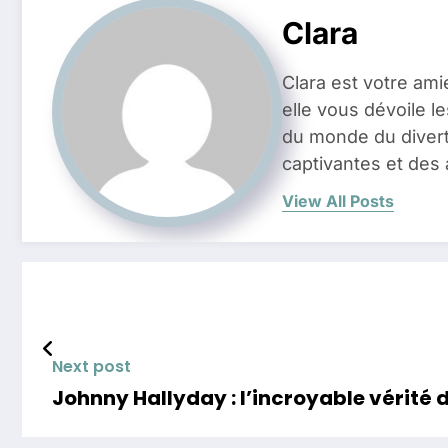
Clara
Clara est votre ami
elle vous dévoile l
du monde du divert
captivantes et des 
View All Posts
Next post
Johnny Hallyday : l’incroyable vérité 