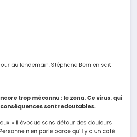
 jour au lendemain. Stéphane Bern en sait
core trop méconnu : le zona. Ce virus, qui
es conséquences sont redoutables.
eux. » Il évoque sans détour des douleurs
Personne n’en parle parce qu’il y a un côté