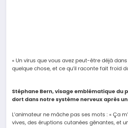
« Un virus que vous avez peut-être déjà dans 
quelque chose, et ce qu’il raconte fait froid d
Stéphane Bern, visage emblématique du pet
dort dans notre système nerveux après une 
L’animateur ne mâche pas ses mots : « Ça m’e
vives, des éruptions cutanées gênantes, et un