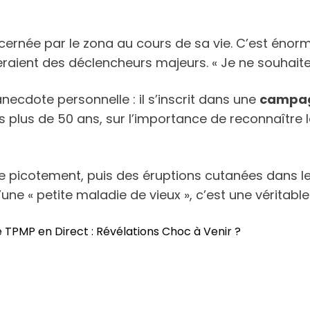
ernée par le zona au cours de sa vie. C’est éno
 seraient des déclencheurs majeurs. « Je ne souhaite 
necdote personnelle : il s’inscrit dans une
campagn
es plus de 50 ans, sur l’importance de reconnaître 
e picotement, puis des éruptions cutanées dans le
ne « petite maladie de vieux », c’est une véritable 
 TPMP en Direct : Révélations Choc à Venir ?