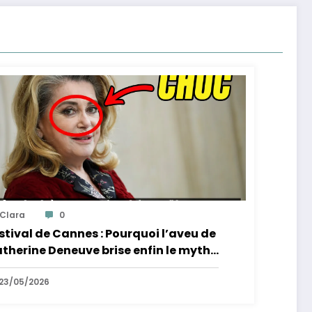
Clara
0
stival de Cannes : Pourquoi l’aveu de
therine Deneuve brise enfin le mythe
 la Croisette
23/05/2026