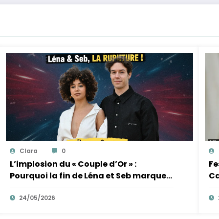
Clara
0
L’implosion du « Couple d’Or » :
Fe
Pourquoi la fin de Léna et Seb marque
Ca
la fin de l’innocence sur YouTube
de
24/05/2026