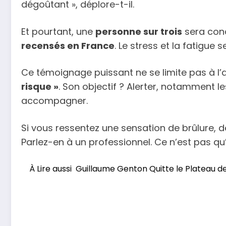
dégoûtant », déplore-t-il.
Et pourtant, une
personne sur trois
sera conc
recensés en France
. Le stress et la fatigue
Ce témoignage puissant ne se limite pas à l’a
risque »
. Son objectif ? Alerter, notamment l
accompagner.
Si vous ressentez une sensation de brûlure, d
Parlez-en à un professionnel. Ce n’est pas qu’u
À Lire aussi
Guillaume Genton Quitte le Plateau de