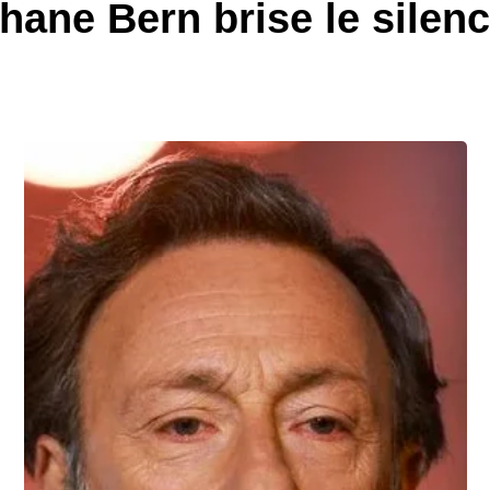
phane Bern brise le silen