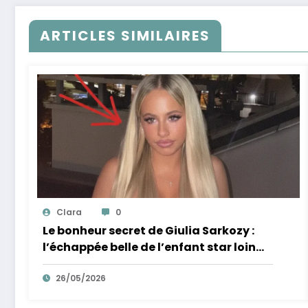
ARTICLES SIMILAIRES
Clara
0
Le bonheur secret de Giulia Sarkozy :
l’échappée belle de l’enfant star loin
des tumultes familiaux.
26/05/2026