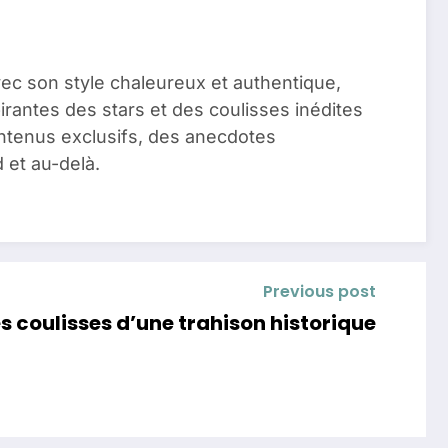
vec son style chaleureux et authentique,
pirantes des stars et des coulisses inédites
ontenus exclusifs, des anecdotes
 et au-delà.
Previous post
s coulisses d’une trahison historique