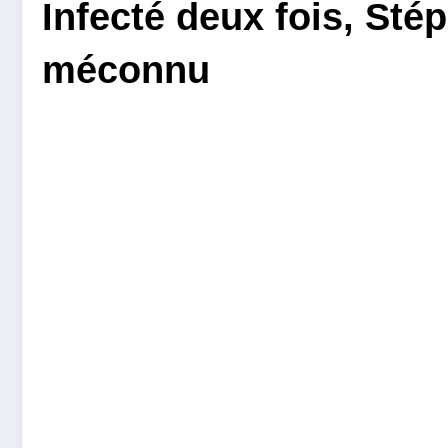
Infecté deux fois, Sté
méconnu