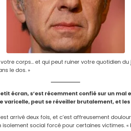
votre corps… et qui peut ruiner votre quotidien du
ans le dos. »
it écran, s’est récemment confié sur un mal en
varicelle, peut se réveiller brutalement, et l
st arrivé deux fois, et c’est affreusement doulour
 isolement social forcé pour certaines victimes. « 