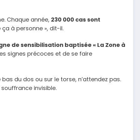
rme. Chaque année,
230 000 cas sont
ça à personne », dit-il.
e de sensibilisation baptisée « La Zone à
les signes précoces et de se faire
 bas du dos ou sur le torse, n’attendez pas.
souffrance invisible.