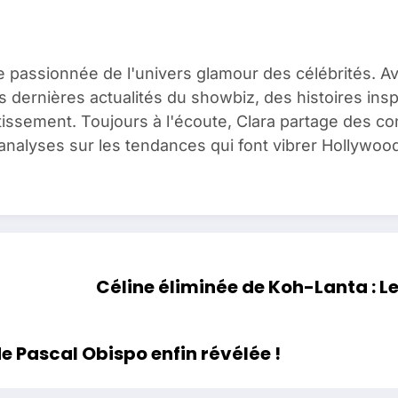
e passionnée de l'univers glamour des célébrités. A
es dernières actualités du showbiz, des histoires ins
issement. Toujours à l'écoute, Clara partage des c
analyses sur les tendances qui font vibrer Hollywood
Céline éliminée de Koh-Lanta : Le
de Pascal Obispo enfin révélée !