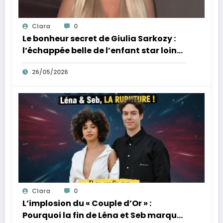
Clara
0
Le bonheur secret de Giulia Sarkozy :
l’échappée belle de l’enfant star loin
des tumultes familiaux.
26/05/2026
Clara
0
L’implosion du « Couple d’Or » :
Pourquoi la fin de Léna et Seb marque