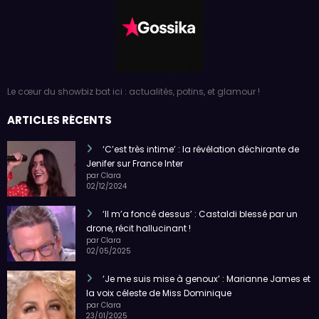
Le cœur du showbiz bat ici : actualités, potins, et glamour !
ARTICLES RÉCENTS
‘C’est très intime’ : la révélation déchirante de
Jenifer sur France Inter
par Clara
02/12/2024
‘Il m’a foncé dessus’ : Castaldi blessé par un
drone, récit hallucinant !
par Clara
02/05/2025
‘Je me suis mise à genoux’ : Marianne James et
la voix céleste de Miss Dominique
par Clara
23/01/2025