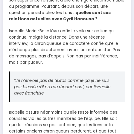
son expérience faisaient d’elle une figure incontournable
du programme. Pourtant, depuis son départ, une
question persiste chez les fans :
quelles sont ses
relations actuelles avec Cyril Hanouna ?
Isabelle Morini-Bosc lève enfin le voile sur ce lien qui
continue, malgré la distance. Dans une récente
interview, la chroniqueuse de caractère confie qu’elle
n’échange plus directement avec l’animateur star. Pas
de messages, pas d’appels. Non pas par indifférence,
mais par pudeur.
“Je n’envoie pas de textos comme ça je ne suis
pas blessée s’il ne me répond pas”, confie-t-elle
avec franchise.
Isabelle assure néanmoins qu’elle reste informée des
coulisses via les autres membres de l’équipe. Elle sait
que les réunions se passent bien, que les liens entre
certains anciens chroniqueurs perdurent, et que tout