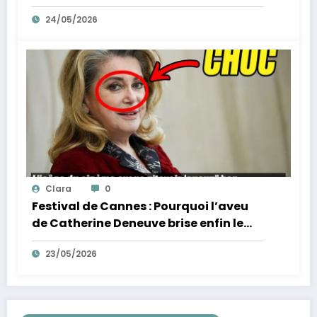
la fin de l’innocence sur YouTube
24/05/2026
Clara
0
Festival de Cannes : Pourquoi l’aveu
de Catherine Deneuve brise enfin le
mythe de la Croisette
23/05/2026