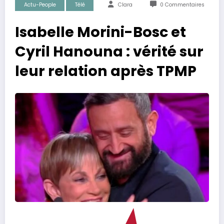
Actu-People
Télé
Clara
0 Commentaires
Isabelle Morini-Bosc et
Cyril Hanouna : vérité sur
leur relation après TPMP