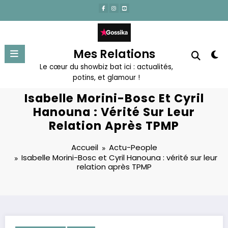
Aller
au
contenu
Mes Relations
Le cœur du showbiz bat ici : actualités,
potins, et glamour !
Isabelle Morini-Bosc Et Cyril
Hanouna : Vérité Sur Leur
Relation Après TPMP
Accueil
Actu-People
Isabelle Morini-Bosc et Cyril Hanouna : vérité sur leur
relation après TPMP