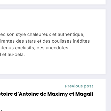
vec son style chaleureux et authentique,
pirantes des stars et des coulisses inédites
ontenus exclusifs, des anecdotes
 et au-delà.
Previous post
histoire d’Antoine de Maximy et Magali