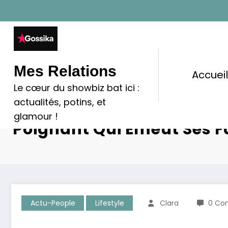
Aller
au
contenu
Mes Relations
Accuei
Le cœur du showbiz bat ici :
actualités, potins, et
Jamel Debbouze Et Le Me
glamour !
Poignant Qui Émeut Ses 
Actu-People
Lifestyle
Clara
0 Co