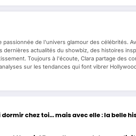
e passionnée de l'univers glamour des célébrités. A
es dernières actualités du showbiz, des histoires ins
issement. Toujours à l'écoute, Clara partage des c
analyses sur les tendances qui font vibrer Hollywood
i dormir chez toi… mais avec elle : la belle 