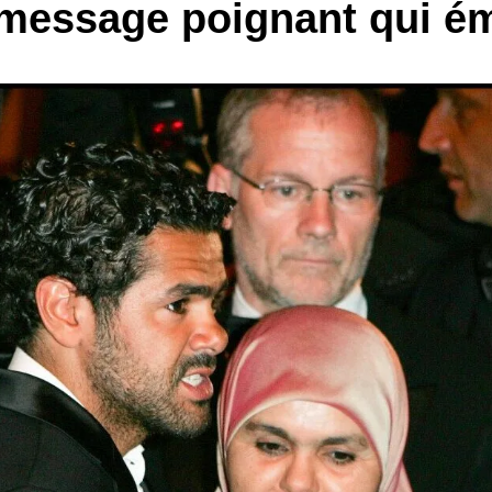
 message poignant qui ém