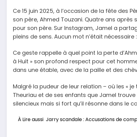
Ce 15 juin 2025, à l’occasion de la fête des
son père, Ahmed Touzani. Quatre ans après sa 
pour son père. Sur Instagram, Jamel a parta
pleins de sens. Aucun mot n’était nécessaire :
Ce geste rappelle à quel point la perte d’Ahm
à Huit » son profond respect pour cet homme hu
dans une étable, avec de la paille et des chèvr
Malgré la pudeur de leur relation – où les « je 
Theuriau et de ses enfants que Jamel trouve
silencieux mais si fort qu’il résonne dans le
À Lire aussi
Jarry scandale : Accusations de com