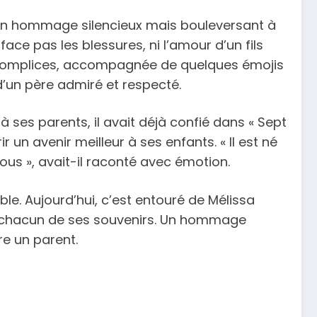
t un hommage silencieux mais bouleversant à
ce pas les blessures, ni l’amour d’un fils
t complices, accompagnée de quelques émojis
 d’un père admiré et respecté.
 ses parents, il avait déjà confié dans « Sept
un avenir meilleur à ses enfants. « Il est né
nous », avait-il raconté avec émotion.
tible. Aujourd’hui, c’est entouré de Mélissa
ns chacun de ses souvenirs. Un hommage
re un parent.