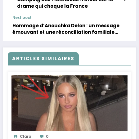
drame qui choque la France
Next post
Hommage d’Anouchka Delon : un message
émouvant et une réconciliation familiale
autour d’Alain Delon
ARTICLES SIMILAIRES
Clara
0