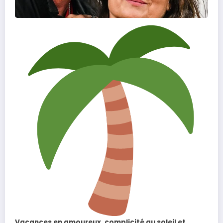
Vacances en amoureux, complicité au soleil et