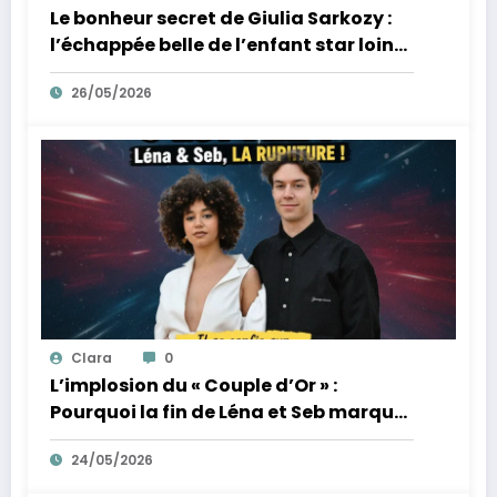
Le bonheur secret de Giulia Sarkozy :
l’échappée belle de l’enfant star loin
des tumultes familiaux.
26/05/2026
Clara
0
L’implosion du « Couple d’Or » :
Pourquoi la fin de Léna et Seb marque
la fin de l’innocence sur YouTube
24/05/2026