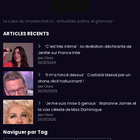
Le cœur du showbiz bat ici : actualités, potins, et glamour !
ARTICLES RÉCENTS
‘C’est très intime’ : la révélation déchirante de
Jenifer sur France Inter
par Clara
02/12/2024
‘Il m’a foncé dessus’ : Castaldi blessé par un
drone, récit hallucinant !
par Clara
02/05/2025
‘Je me suis mise à genoux’ : Marianne James et
la voix céleste de Miss Dominique
par Clara
23/01/2025
Naviguer par Tag