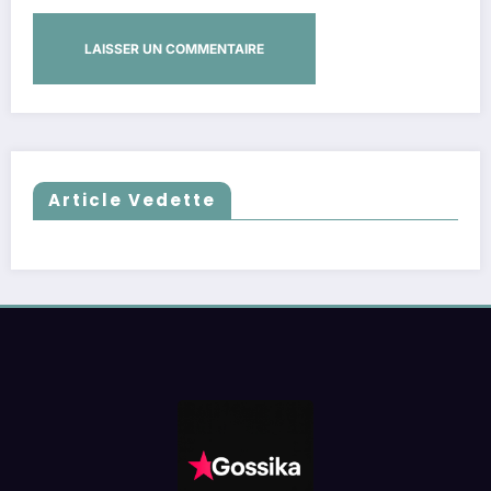
Article Vedette