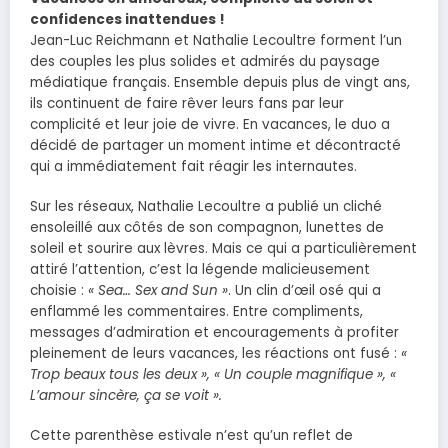
confidences inattendues !
Jean-Luc Reichmann et Nathalie Lecoultre forment l’un
des couples les plus solides et admirés du paysage
médiatique français. Ensemble depuis plus de vingt ans,
ils continuent de faire rêver leurs fans par leur
complicité et leur joie de vivre. En vacances, le duo a
décidé de partager un moment intime et décontracté
qui a immédiatement fait réagir les internautes.
Sur les réseaux, Nathalie Lecoultre a publié un cliché
ensoleillé aux côtés de son compagnon, lunettes de
soleil et sourire aux lèvres. Mais ce qui a particulièrement
attiré l’attention, c’est la légende malicieusement
choisie :
« Sea… Sex and Sun »
. Un clin d’œil osé qui a
enflammé les commentaires. Entre compliments,
messages d’admiration et encouragements à profiter
pleinement de leurs vacances, les réactions ont fusé :
«
Trop beaux tous les deux », « Un couple magnifique », «
L’amour sincère, ça se voit ».
Cette parenthèse estivale n’est qu’un reflet de