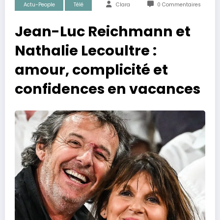
Actu-People
Télé
Clara
0 Commentaires
Jean-Luc Reichmann et
Nathalie Lecoultre :
amour, complicité et
confidences en vacances