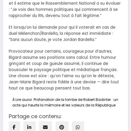
et il estime que le Rassemblement National a su évoluer
: “Je vois des hommes politiques qui commencent à se
rapprocher du RN, devenu tout à fait légitime.”
Et lorsqu’on lui demande pour qui il voterait en cas de
duel Mélenchon/Bardella, la réponse est immédiate :
“Sans aucun doute, je vote Jordan Bardella.”
Provocateur pour certains, courageux pour d’autres,
Bigard assume ses positions sans calcul. Entre humour
grinçant et coup de gueule assumé, il continue de
bousculer le paysage politique et médiatique français.
Une chose est sûre : qu’on l’aime ou qu’on le déteste,
Jean-Marie Bigard reste fidèle à une devise — dire tout
haut ce que beaucoup pensent tout bas.
À Lire aussi
Profanation de la tombe de Robert Badinter : un
acte qui heurte la mémoire et les valeurs de la République
Partage ce contenu: