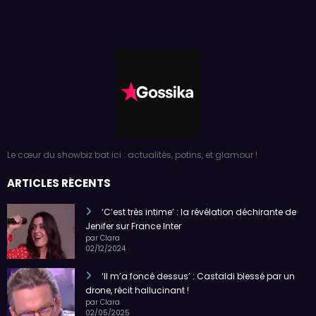
Le cœur du showbiz bat ici : actualités, potins, et glamour !
ARTICLES RÉCENTS
‘C’est très intime’ : la révélation déchirante de
Jenifer sur France Inter
par Clara
02/12/2024
‘Il m’a foncé dessus’ : Castaldi blessé par un
drone, récit hallucinant !
par Clara
02/05/2025