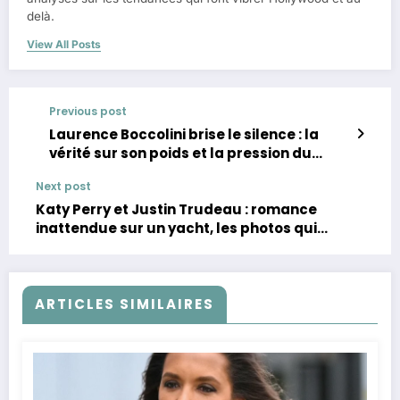
delà.
View All Posts
Previous post
Laurence Boccolini brise le silence : la
vérité sur son poids et la pression du
regard public
Next post
Katy Perry et Justin Trudeau : romance
inattendue sur un yacht, les photos qui
affolent internet
ARTICLES SIMILAIRES