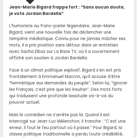
Jean-Marie Bigard frappe fort : “Sans aucun doute,
je vote Jordan Bardella”
L’humoriste au franc-parler légendaire, Jean-Marie
Bigard, vient une nouvelle fois de déclencher une
tempête médiatique. Connu pour ne jamais mâcher ses
mots, il a pris position sans détour dans un entretien
avec Sacha Elbaz sur La Baze TV, où il a ouvertement
affiché son soutien à Jordan Bardella.
Face à un climat politique explosif, Bigard s’en est pris
frontalement à Emmanuel Macron, qu’il accuse d’être
“hermétique aux demandes du peuple”. Selon lui, “ignorer
les Français, c’est pire que les insulter”. Des mots forts
qui traduisent une profonde lassitude vis-à-vis du
pouvoir actuel.
Mais le comédien ne s’arrête pas là. Quand il est
interrogé sur Jean-Luc Mélenchon, il tranche : “C’est une
erreur, il fout le feu partout où il passe.” Pour Bigard, la
classe politique traditionnelle a perdu toute crédibilité,