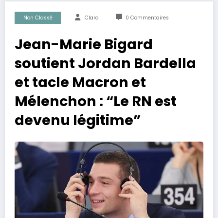
Non Classé
Clara
0 Commentaires
Jean-Marie Bigard
soutient Jordan Bardella
et tacle Macron et
Mélenchon : “Le RN est
devenu légitime”