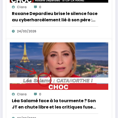
Clara
0
Roxane Depardieu brise le silence face
au cyberharcèlement lié à son père :
sa réponse inattendue !
24/03/2026
Clara
0
Léa Salamé face à la tourmente ? Son
JT en chute libre et les critiques fusent
!