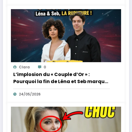
Clara
0
L’implosion du « Couple d’Or » :
Pourquoi la fin de Léna et Seb marque
la fin de l’innocence sur YouTube
24/05/2026