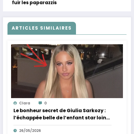
fuir les paparazzis
ARTICLES SIMILAIRES
Clara
0
Le bonheur secret de Giulia Sarkozy :
l’échappée belle de l’enfant star loin
des tumultes familiaux.
26/05/2026