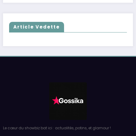
Article Vedette
Le cœur du showbiz bat ici : actualités, potins, et glamour !