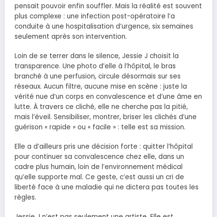
pensait pouvoir enfin souffler. Mais la réalité est souvent
plus complexe : une infection post-opératoire l’a
conduite à une hospitalisation d’urgence, six semaines
seulement après son intervention.
Loin de se terrer dans le silence, Jessie J choisit la
transparence. Une photo d’elle à l’hôpital, le bras
branché à une perfusion, circule désormais sur ses
réseaux. Aucun filtre, aucune mise en scène : juste la
vérité nue d’un corps en convalescence et d’une âme en
lutte. À travers ce cliché, elle ne cherche pas la pitié,
mais l’éveil. Sensibiliser, montrer, briser les clichés d’une
guérison « rapide » ou « facile » : telle est sa mission.
Elle a d’ailleurs pris une décision forte : quitter l’hôpital
pour continuer sa convalescence chez elle, dans un
cadre plus humain, loin de l’environnement médical
qu’elle supporte mal. Ce geste, c’est aussi un cri de
liberté face à une maladie qui ne dictera pas toutes les
règles.
Jessie J n’est pas seulement une artiste. Elle est