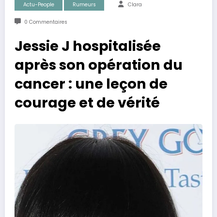
Actu-People
Rumeurs
Clara
0 Commentaires
Jessie J hospitalisée
après son opération du
cancer : une leçon de
courage et de vérité