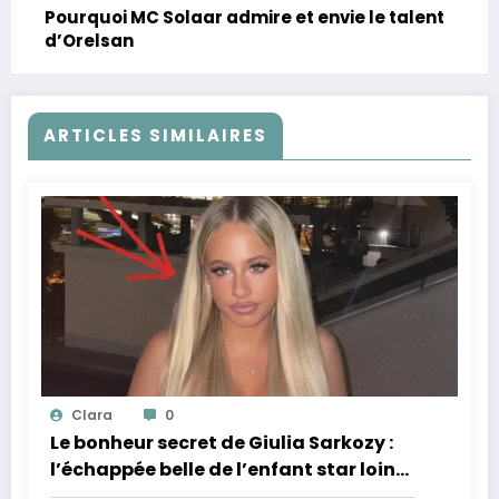
Pourquoi MC Solaar admire et envie le talent
d’Orelsan
ARTICLES SIMILAIRES
Clara
0
Le bonheur secret de Giulia Sarkozy :
l’échappée belle de l’enfant star loin
des tumultes familiaux.