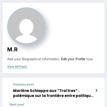
M.R
Add your Biographical Information.
Edit your Profile
now.
View All Posts
Previous post
Marlène Schiappa aux “Traîtres” :
polémique sur la frontière entre politique
et divertissement
Next post