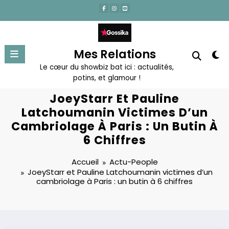
Aller
au
contenu
Mes Relations
Le cœur du showbiz bat ici : actualités,
potins, et glamour !
JoeyStarr Et Pauline
Latchoumanin Victimes D’un
Cambriolage À Paris : Un Butin À
6 Chiffres
Accueil
Actu-People
JoeyStarr et Pauline Latchoumanin victimes d’un
cambriolage à Paris : un butin à 6 chiffres