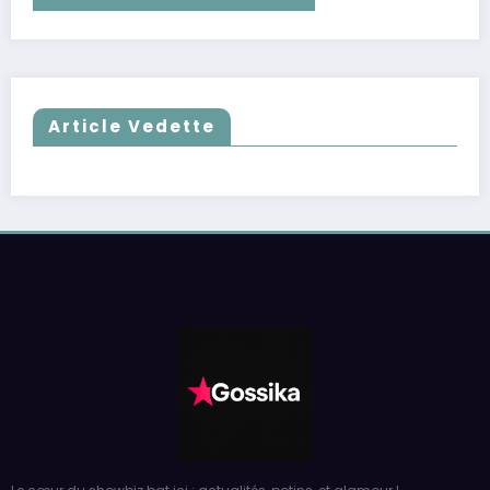
Article Vedette