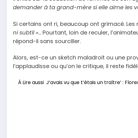
demander à ta grand-mère si elle aime les vo
Si certains ont ri, beaucoup ont grimacé. Les 
ni subtil »
… Pourtant, loin de reculer, l’animat
répond-il sans sourciller.
Alors, est-ce un sketch maladroit ou une provo
l’applaudisse ou qu’on le critique, il reste f
À Lire aussi
J’avais vu que t’étais un traître’ : Flor