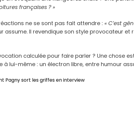
itures françaises ? »
réactions ne se sont pas fait attendre :
« C’est gên
eur assume. Il revendique son style provocateur et r
cation calculée pour faire parler ? Une chose est s
idèle à lui-même : un électron libre, entre humour 
ent Pagny sort les griffes en interview