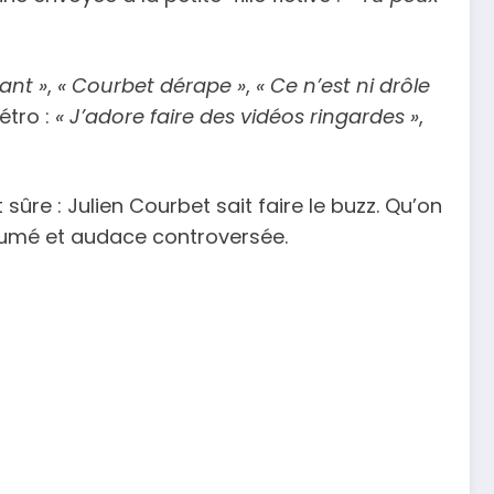
ant »
,
« Courbet dérape »
,
« Ce n’est ni drôle
étro :
« J’adore faire des vidéos ringardes »
,
ûre : Julien Courbet sait faire le buzz. Qu’on
assumé et audace controversée.