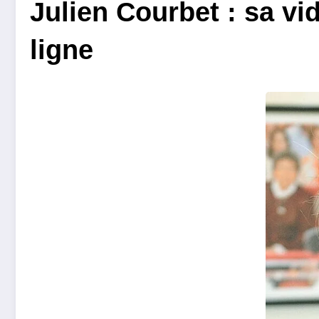
Julien Courbet : sa vi
ligne