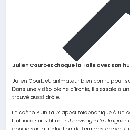
Julien Courbet choque la Toile avec son h
Julien Courbet, animateur bien connu pour sa 
Dans une vidéo pleine d’ironie, il s’essaie à
trouvé aussi drôle.
La scène ? Un faux appel téléphonique à un co
balance sans filtre :
« J’envisage de draguer d
ironise sur la séduction de femmes de son âge