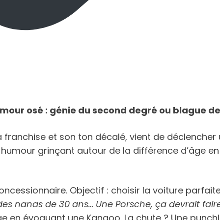
umour osé : génie du second degré ou blague de
franchise et son ton décalé, vient de déclencher 
 un humour grinçant autour de la différence d’âge e
ncessionnaire. Objectif : choisir la voiture parfa
es nanas de 30 ans… Une Porsche, ça devrait faire l
 en évoquant une Kangoo. La chute ? Une punchline 