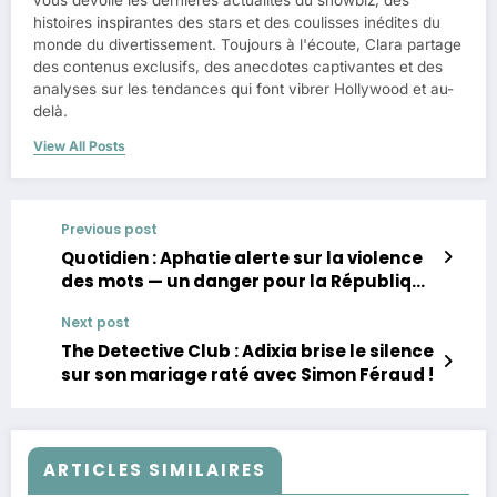
histoires inspirantes des stars et des coulisses inédites du
monde du divertissement. Toujours à l'écoute, Clara partage
des contenus exclusifs, des anecdotes captivantes et des
analyses sur les tendances qui font vibrer Hollywood et au-
delà.
View All Posts
Previous post
Quotidien : Aphatie alerte sur la violence
des mots — un danger pour la République
?
Next post
The Detective Club : Adixia brise le silence
sur son mariage raté avec Simon Féraud !
ARTICLES SIMILAIRES