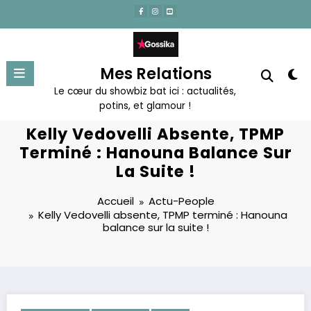
Aller
au
contenu
Mes Relations
Le cœur du showbiz bat ici : actualités,
potins, et glamour !
Kelly Vedovelli Absente, TPMP
Terminé : Hanouna Balance Sur
La Suite !
Accueil
Actu-People
Kelly Vedovelli absente, TPMP terminé : Hanouna
balance sur la suite !