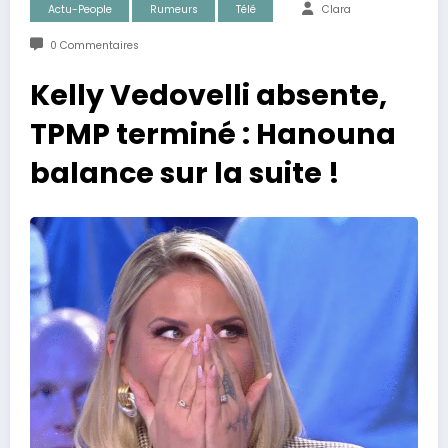
Actu-People
Rumeurs
Télé
Clara
0 Commentaires
Kelly Vedovelli absente,
TPMP terminé : Hanouna
balance sur la suite !