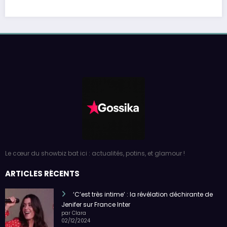
Le cœur du showbiz bat ici : actualités, potins, et glamour !
ARTICLES RÉCENTS
‘C’est très intime’ : la révélation déchirante de
Jenifer sur France Inter
par Clara
02/12/2024