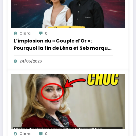
Clara
0
L’implosion du « Couple d’Or » :
Pourquoi la fin de Léna et Seb marque
la fin de l’innocence sur YouTube
24/05/2026
Clara
0