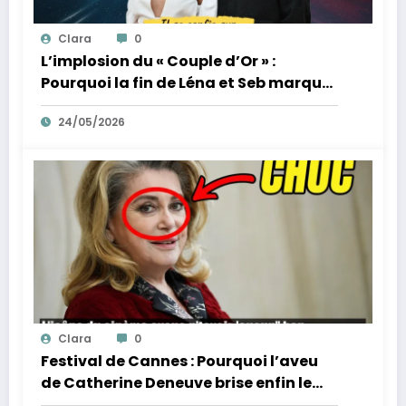
Clara
0
L’implosion du « Couple d’Or » :
Pourquoi la fin de Léna et Seb marque
la fin de l’innocence sur YouTube
24/05/2026
Clara
0
Festival de Cannes : Pourquoi l’aveu
de Catherine Deneuve brise enfin le
mythe de la Croisette