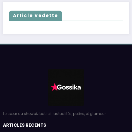
Article Vedette
Le cœur du showbiz bat ici : actualités, potins, et glamour !
ARTICLES RÉCENTS