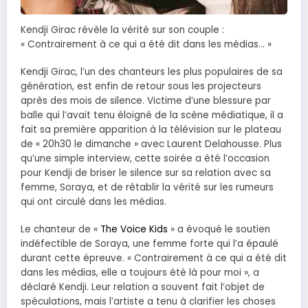
Kendji Girac révèle la vérité sur son couple :
« Contrairement à ce qui a été dit dans les médias… »
Kendji Girac, l’un des chanteurs les plus populaires de sa
génération, est enfin de retour sous les projecteurs
après des mois de silence. Victime d’une blessure par
balle qui l’avait tenu éloigné de la scène médiatique, il a
fait sa première apparition à la télévision sur le plateau
de « 20h30 le dimanche » avec Laurent Delahousse. Plus
qu’une simple interview, cette soirée a été l’occasion
pour Kendji de briser le silence sur sa relation avec sa
femme, Soraya, et de rétablir la vérité sur les rumeurs
qui ont circulé dans les médias.
Le chanteur de «
The Voice Kids
» a évoqué le soutien
indéfectible de Soraya, une femme forte qui l’a épaulé
durant cette épreuve. « Contrairement à ce qui a été dit
dans les médias, elle a toujours été là pour moi », a
déclaré Kendji. Leur relation a souvent fait l’objet de
spéculations, mais l’artiste a tenu à clarifier les choses