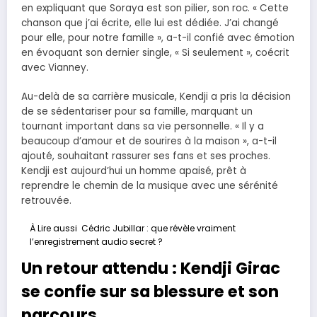
en expliquant que Soraya est son pilier, son roc. « Cette
chanson que j’ai écrite, elle lui est dédiée. J’ai changé
pour elle, pour notre famille », a-t-il confié avec émotion
en évoquant son dernier single, « Si seulement », coécrit
avec Vianney.
Au-delà de sa carrière musicale, Kendji a pris la décision
de se sédentariser pour sa famille, marquant un
tournant important dans sa vie personnelle. « Il y a
beaucoup d’amour et de sourires à la maison », a-t-il
ajouté, souhaitant rassurer ses fans et ses proches.
Kendji est aujourd’hui un homme apaisé, prêt à
reprendre le chemin de la musique avec une sérénité
retrouvée.
À Lire aussi
Cédric Jubillar : que révèle vraiment
l’enregistrement audio secret ?
Un retour attendu : Kendji Girac
se confie sur sa blessure et son
parcours