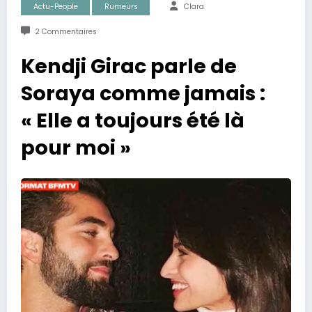
Actu-People
Rumeurs
Clara
2 Commentaires
Kendji Girac parle de
Soraya comme jamais :
« Elle a toujours été là
pour moi »