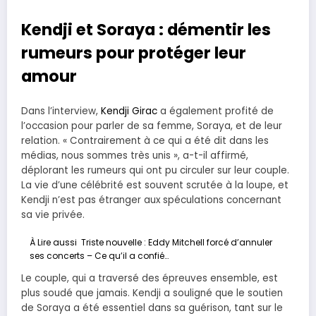
Kendji et Soraya : démentir les
rumeurs pour protéger leur
amour
Dans l’interview,
Kendji Girac
a également profité de
l’occasion pour parler de sa femme, Soraya, et de leur
relation. « Contrairement à ce qui a été dit dans les
médias, nous sommes très unis », a-t-il affirmé,
déplorant les rumeurs qui ont pu circuler sur leur couple.
La vie d’une célébrité est souvent scrutée à la loupe, et
Kendji n’est pas étranger aux spéculations concernant
sa vie privée.
À Lire aussi
Triste nouvelle : Eddy Mitchell forcé d’annuler
ses concerts – Ce qu’il a confié…
Le couple, qui a traversé des épreuves ensemble, est
plus soudé que jamais. Kendji a souligné que le soutien
de Soraya a été essentiel dans sa guérison, tant sur le