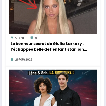
Clara
0
Le bonheur secret de Giulia Sarkozy :
l’échappée belle de l’enfant star loin
des tumultes familiaux.
26/05/2026