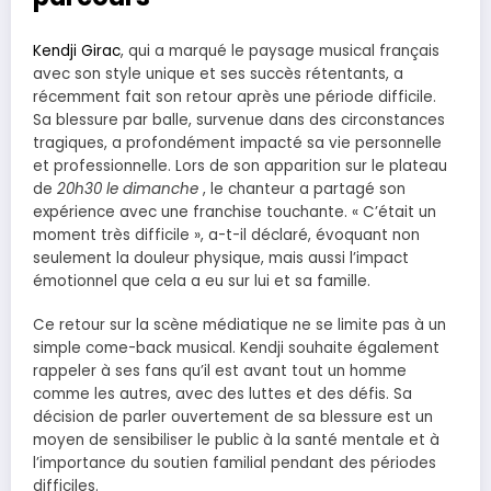
Kendji Girac
, qui a marqué le paysage musical français
avec son style unique et ses succès rétentants, a
récemment fait son retour après une période difficile.
Sa blessure par balle, survenue dans des circonstances
tragiques, a profondément impacté sa vie personnelle
et professionnelle. Lors de son apparition sur le plateau
de
20h30 le dimanche
, le chanteur a partagé son
expérience avec une franchise touchante. « C’était un
moment très difficile », a-t-il déclaré, évoquant non
seulement la douleur physique, mais aussi l’impact
émotionnel que cela a eu sur lui et sa famille.
Ce retour sur la scène médiatique ne se limite pas à un
simple come-back musical. Kendji souhaite également
rappeler à ses fans qu’il est avant tout un homme
comme les autres, avec des luttes et des défis. Sa
décision de parler ouvertement de sa blessure est un
moyen de sensibiliser le public à la santé mentale et à
l’importance du soutien familial pendant des périodes
difficiles.