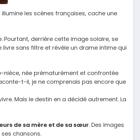
ui illumine les scènes françaises, cache une
e. Pourtant, derrière cette image solaire, se
e livre sans filtre et révèle un drame intime qui
tite-nièce, née prématurément et confrontée
 raconte-t-il, je ne comprenais pas encore que
 vivre. Mais le destin en a décidé autrement. La
 pleurs de sa mère et de sa sœur
. Des images
ns ses chansons.