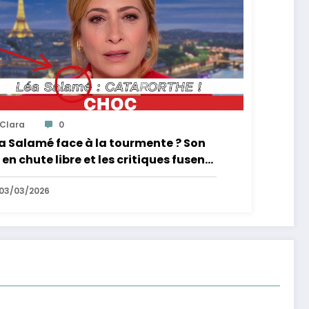
Clara
0
a Salamé face à la tourmente ? Son
 en chute libre et les critiques fusent
03/03/2026