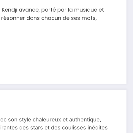
 — Kendji avance, porté par la musique et
de résonner dans chacun de ses mots,
vec son style chaleureux et authentique,
pirantes des stars et des coulisses inédites