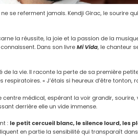
s ne se referment jamais. Kendji Girac, le sourire q
arne la réussite, la joie et la passion de la musiqu
connaissent. Dans son livre
Mi Vida
, le chanteur s
é de la vie. Il raconte la perte de sa première pe
respiratoires. « J’étais si heureux d’être tonton,
e centre médical, espérant la voir grandir, sourire,
aissant derrière elle un vide immense.
nt :
le petit cercueil blanc, le silence lourd, les
liquent en partie la sensibilité qui transparaît da