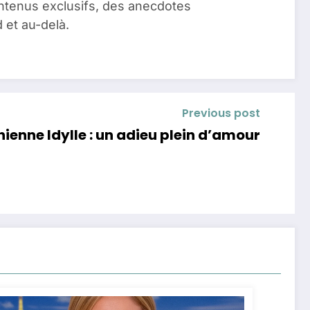
ontenus exclusifs, des anecdotes
 et au-delà.
Previous post
enne Idylle : un adieu plein d’amour