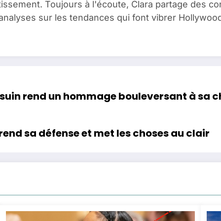
issement. Toujours à l'écoute, Clara partage des c
analyses sur les tendances qui font vibrer Hollywood
suin rend un hommage bouleversant à sa chi
rend sa défense et met les choses au clair