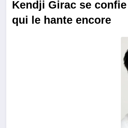
Kendji Girac se confie
qui le hante encore