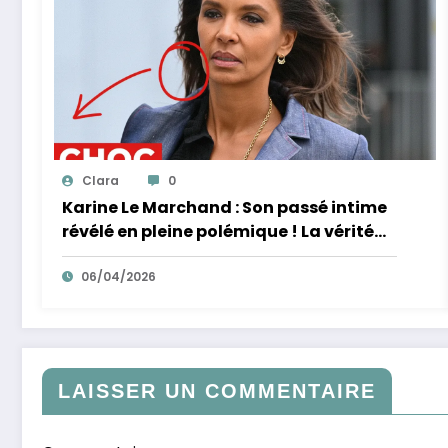
Clara
0
Karine Le Marchand : Son passé intime
révélé en pleine polémique ! La vérité
éclate sur ses accusations de racisme.
06/04/2026
LAISSER UN COMMENTAIRE