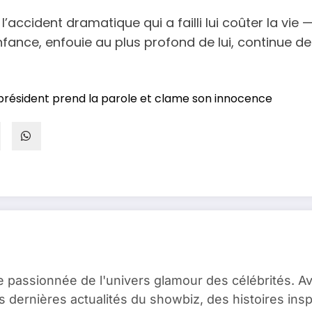
’accident dramatique qui a failli lui coûter la vie
enfance, enfouie au plus profond de lui, continue 
x-président prend la parole et clame son innocence
e passionnée de l'univers glamour des célébrités. A
es dernières actualités du showbiz, des histoires ins