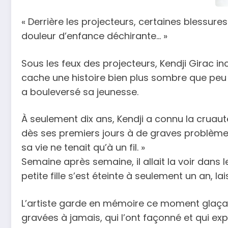
« Derrière les projecteurs, certaines blessure
douleur d’enfance déchirante… »
Sous les feux des projecteurs, Kendji Girac inc
cache une histoire bien plus sombre que peu 
a bouleversé sa jeunesse.
À seulement dix ans, Kendji a connu la cruaut
dès ses premiers jours à de graves problèmes 
sa vie ne tenait qu’à un fil. »
Semaine après semaine, il allait la voir dans l
petite fille s’est éteinte à seulement un an, l
L’artiste garde en mémoire ce moment glaça
gravées à jamais, qui l’ont façonné et qui exp