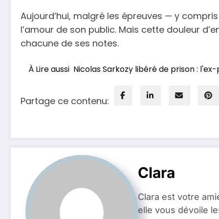
Aujourd’hui, malgré les épreuves — y compris l
l’amour de son public. Mais cette douleur d’
chacune de ses notes.
À Lire aussi
Nicolas Sarkozy libéré de prison : l'e
Partage ce contenu:
Clara
Clara est votre ami
elle vous dévoile l