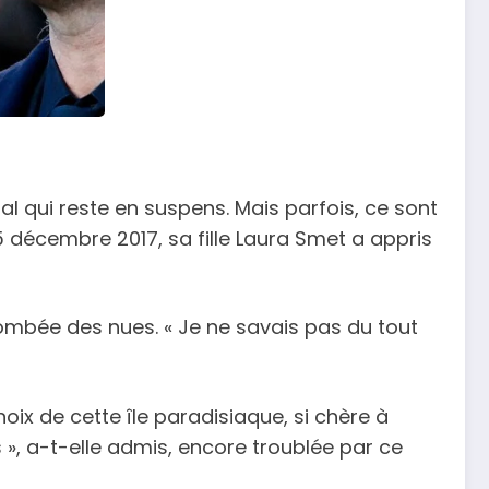
l qui reste en suspens. Mais parfois, ce sont
5 décembre 2017, sa fille Laura Smet a appris
tombée des nues. « Je ne savais pas du tout
oix de cette île paradisiaque, si chère à
», a-t-elle admis, encore troublée par ce