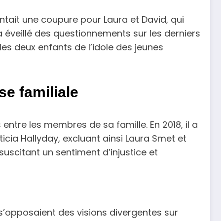
tait une coupure pour Laura et David, qui
 éveillé des questionnements sur les derniers
les deux enfants de l’idole des jeunes
e familiale
 entre les membres de sa famille. En 2018, il a
icia Hallyday, excluant ainsi Laura Smet et
uscitant un sentiment d’injustice et
 s’opposaient des visions divergentes sur