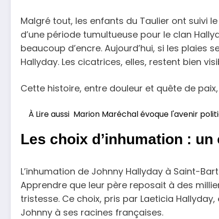
Malgré tout, les enfants du Taulier ont sui
d’une période tumultueuse pour le clan Hallyda
beaucoup d’encre. Aujourd’hui, si les plaies 
Hallyday. Les cicatrices, elles, restent bien visi
Cette histoire, entre douleur et quête de paix,
À Lire aussi
Marion Maréchal évoque l'avenir polit
Les choix d’inhumation : un
L’inhumation de Johnny Hallyday à Saint-Bart
Apprendre que leur père reposait à des milli
tristesse. Ce choix, pris par Laeticia Hallyda
Johnny à ses racines françaises.