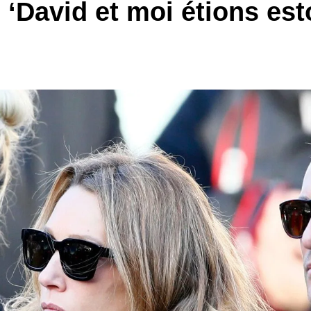
 ‘David et moi étions es