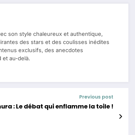
vec son style chaleureux et authentique,
pirantes des stars et des coulisses inédites
ontenus exclusifs, des anecdotes
 et au-delà.
Previous post
ra : Le débat qui enflamme la toile !