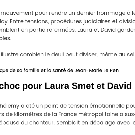
vi le mouvement pour rendre un dernier hommage à 
y. Entre tensions, procédures judiciaires et divisio
semblent en partie refermées, Laura et David gard
bles.
 illustre combien le deuil peut diviser, même au sei
ique de sa famille et la santé de Jean-Marie Le Pen
 choc pour Laura Smet et David
hélemy a été un point de tension émotionnelle po
ers de kilomètres de la France métropolitaine a s
y, épouse du chanteur, semblait en décalage avec l