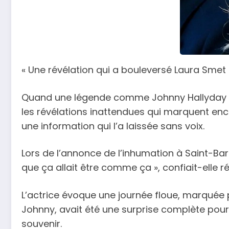
« Une révélation qui a bouleversé Laura Smet e
Quand une légende comme Johnny Hallyday s’ét
les révélations inattendues qui marquent enco
une information qui l’a laissée sans voix.
Lors de l’annonce de l’inhumation à Saint-Ba
que ça allait être comme ça », confiait-elle
L’actrice évoque une journée floue, marquée p
Johnny, avait été une surprise complète pour
souvenir.