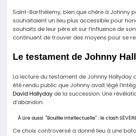
Saint-Barthélemy, bien que chère à Johnny po
souhaitaient un lieu plus accessible pour ho
souhaits de leur père et sur l’influence de so
continuent de trouver des moyens pour se recu
Le testament de Johnny Hall
La lecture du testament de Johnny Hallyday a r
été rendu public que Johnny avait légé l’intég
David Hallyday
de la succession. Une révélati
d’abandon.
À Lire aussi
"Bouillie intellectuelle" : le clash SÉ
Ce choix controversé a donné lieu à une batai