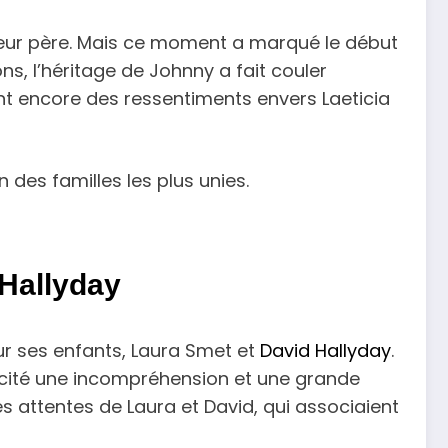
leur père. Mais ce moment a marqué le début
ns, l’héritage de Johnny a fait couler
ent encore des ressentiments envers Laeticia
n des familles les plus unies.
 Hallyday
ur ses enfants, Laura Smet et
David Hallyday
.
uscité une incompréhension et une grande
es attentes de Laura et David, qui associaient