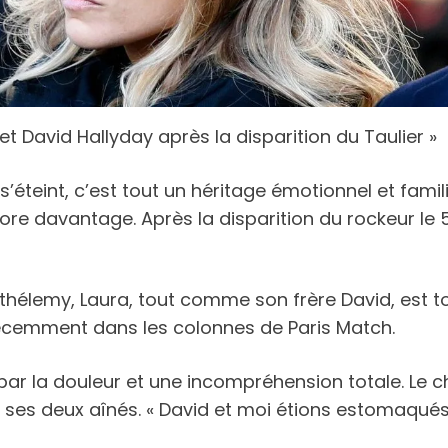
t David Hallyday après la disparition du Taulier »
eint, c’est tout un héritage émotionnel et familia
re davantage. Après la disparition du rockeur le 
rthélemy, Laura, tout comme son frère David, est 
 récemment dans les colonnes de Paris Match.
ar la douleur et une incompréhension totale. Le ch
 ses deux aînés. « David et moi étions estomaqués 