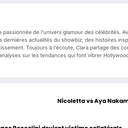
e passionnée de l'univers glamour des célébrités. A
es dernières actualités du showbiz, des histoires ins
issement. Toujours à l'écoute, Clara partage des c
analyses sur les tendances qui font vibrer Hollywood
Nicoletta vs Aya Nakamu
ence Boccolini devient victime collatérale