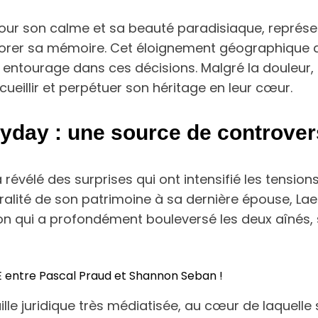
ur son calme et sa beauté paradisiaque, représen
norer sa mémoire. Cet éloignement géographique a
n entourage dans ces décisions. Malgré la douleur, 
eillir et perpétuer son héritage en leur cœur.
yday : une source de controvers
évélé des surprises qui ont intensifié les tensions
ralité de son patrimoine à sa dernière épouse, Laet
on qui a profondément bouleversé les deux aînés, s
VÈRE entre Pascal Praud et Shannon Seban !
lle juridique très médiatisée, au cœur de laquelle