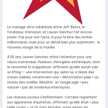
Le mariage ultra-médiatisé entre Jeff Bezos, le
fondateur d’Amazon, et Lauren Sanchez fait encore
parler. Pas pour son faste, ni pour la liste des invités
millionnaires, mais pour un détail bien plus surprenant : le
nouveau visage de la mariée.
À 55 ans, Lauren Sanchez attire l’attention pour une
raison inattendue. Plusieurs chirurgiens esthétiques, dont
le renommé Dr Koppelman, affirment qu’elle aurait subi
un lifting — une intervention qui, selon lui, a laissé des
traces visibles, notamment une « déformation pixie » au
niveau des oreilles. Résultat : un visage jugé « peu
naturel » par de nombreux internautes.
Les réseaux sociaux s’enflamment. Certains regrettent
son apparence d’autrefois, affirmant qu’elle était « plus
belle avant ». Le Dr Gary Motykie, autre expert en