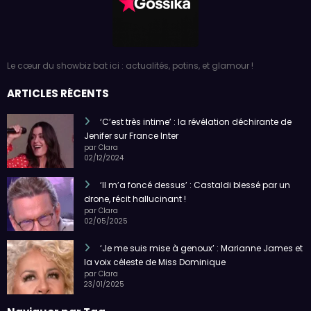
Le cœur du showbiz bat ici : actualités, potins, et glamour !
ARTICLES RÉCENTS
‘C’est très intime’ : la révélation déchirante de
Jenifer sur France Inter
par Clara
02/12/2024
‘Il m’a foncé dessus’ : Castaldi blessé par un
drone, récit hallucinant !
par Clara
02/05/2025
‘Je me suis mise à genoux’ : Marianne James et
la voix céleste de Miss Dominique
par Clara
23/01/2025