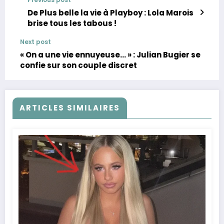
De Plus belle la vie à Playboy : Lola Marois
brise tous les tabous !
Next post
« On a une vie ennuyeuse… » : Julian Bugier se
confie sur son couple discret
ARTICLES SIMILAIRES