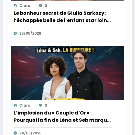
Clara
0
Le bonheur secret de Giulia Sarkozy :
l’échappée belle de l’enfant star loin
des tumultes familiaux.
26/05/2026
Clara
0
L’implosion du « Couple d’Or » :
Pourquoi la fin de Léna et Seb marque
la fin de l’innocence sur YouTube
24/05/2026