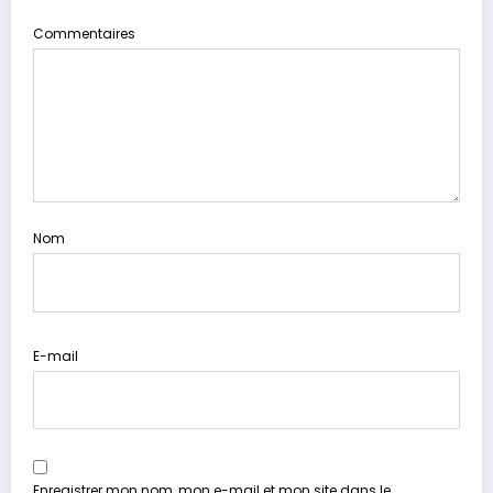
Commentaires
Nom
E-mail
Enregistrer mon nom, mon e-mail et mon site dans le