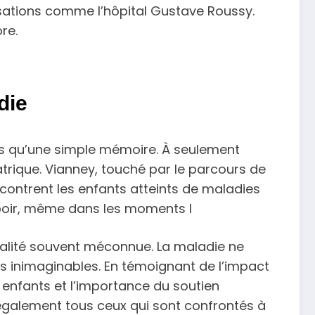
isations comme l’hôpital Gustave Roussy.
re.
die
lus qu’une simple mémoire. À seulement
trique. Vianney, touché par le parcours de
encontrent les enfants atteints de maladies
espoir, même dans les moments l
alité souvent méconnue. La maladie ne
es inimaginables. En témoignant de l’impact
s enfants et l’importance du soutien
 également tous ceux qui sont confrontés à