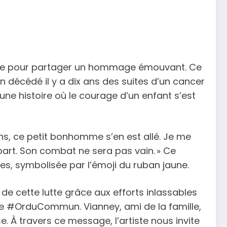
parole pour partager un hommage émouvant. Ce
n décédé il y a dix ans des suites d’un cancer
une histoire où le courage d’un enfant s’est
ns, ce petit bonhomme s’en est allé. Je me
art. Son combat ne sera pas vain. » Ce
es, symbolisée par l’émoji du ruban jaune.
de cette lutte grâce aux efforts inlassables
agne #OrduCommun. Vianney, ami de la famille,
. À travers ce message, l’artiste nous invite