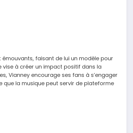
t émouvants, faisant de lui un modèle pour
 vise à créer un impact positif dans la
rées, Vianney encourage ses fans à s’engager
le que la musique peut servir de plateforme