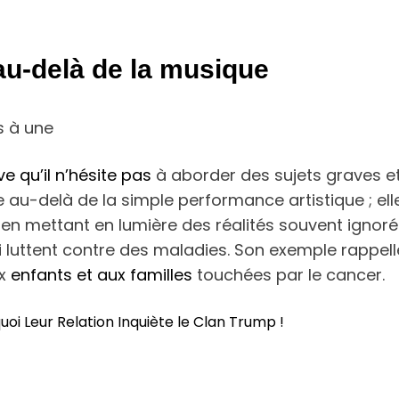
au-delà de la musique
s à une
e qu’il n’hésite pas
à aborder des sujets graves e
u-delà de la simple performance artistique ; elle
et en mettant en lumière des réalités souvent igno
ui luttent contre des maladies. Son exemple rappel
ux
enfants et aux familles
touchées par le cancer.
i Leur Relation Inquiète le Clan Trump !