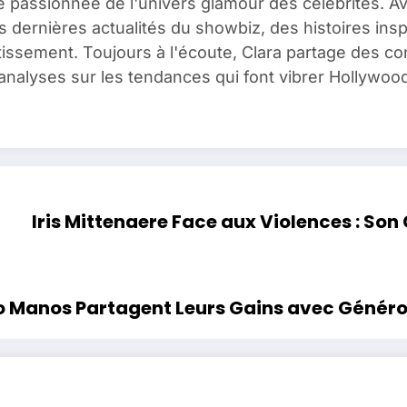
e passionnée de l'univers glamour des célébrités. A
es dernières actualités du showbiz, des histoires ins
issement. Toujours à l'écoute, Clara partage des c
analyses sur les tendances qui font vibrer Hollywood
Iris Mittenaere Face aux Violences : Son
ugo Manos Partagent Leurs Gains avec Généro