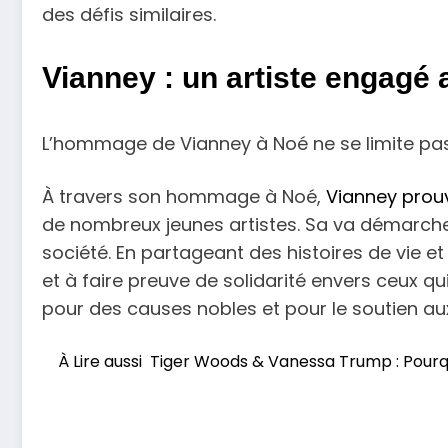
des défis similaires.
Vianney : un artiste engagé 
L’hommage de Vianney à Noé ne se limite pa
À travers son hommage à Noé,
Vianney prouv
de nombreux jeunes artistes. Sa va démarche a
société. En partageant des histoires de vie 
et à faire preuve de solidarité envers ceux q
pour des causes nobles et pour le soutien a
À Lire aussi
Tiger Woods & Vanessa Trump : Pourquo