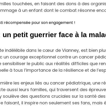
familles touchées, en faisant des dons à des organ
n hommage à un enfant dont le combat résonne enco
resti récompensée pour son engagement !
 un petit guerrier face à la mala
nte indélébile dans le cœur de Vianney, est bien p
vec un courage exceptionnel contre un cancer pédia
sensibiliser le public aux réalités difficiles que r
elle à tous l’importance de la résilience et de l’
re les enjeux liés au cancer pédiatrique, une ré
te aussi leurs familles, qui traversent des épreuv
ey soulève des questions cruciales sur la santé de
e faisant, il inspire non seulement ses fans, mais