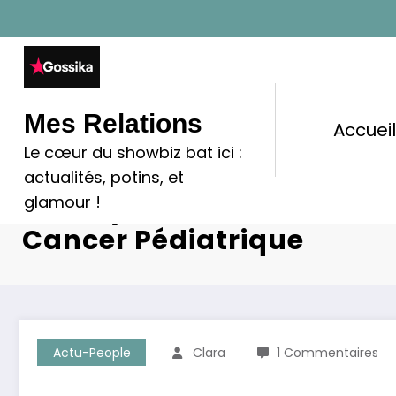
Aller
au
contenu
Mes Relations
Accuei
Le cœur du showbiz bat ici :
Le Message Poignant De 
actualités, potins, et
Noé, Symbole De La Lutte 
glamour !
Cancer Pédiatrique
Actu-People
Clara
1 Commentaires