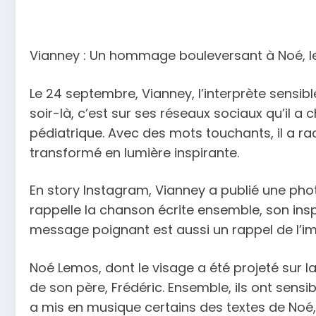
Vianney : Un hommage bouleversant à Noé, le
Le 24 septembre, Vianney, l’interprète sensi
soir-là, c’est sur ses réseaux sociaux qu’il a
pédiatrique. Avec des mots touchants, il a ra
transformé en lumière inspirante.
En story Instagram, Vianney a publié une pho
rappelle la chanson écrite ensemble, son ins
message poignant est aussi un rappel de l’imp
Noé Lemos, dont le visage a été projeté sur l
de son père, Frédéric. Ensemble, ils ont sens
a mis en musique certains des textes de Noé, 