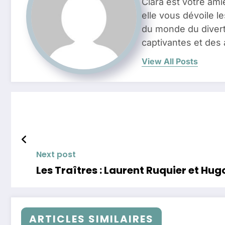
Clara est votre ami
elle vous dévoile l
du monde du divert
captivantes et des 
View All Posts
Next post
Les Traîtres : Laurent Ruquier et H
ARTICLES SIMILAIRES