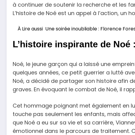
à continuer de soutenir la recherche et les 
L’histoire de Noé est un appel à l’action, u
À Lire aussi
Une soirée inoubliable : Florence Fo
L’histoire inspirante de Noé :
Noé, le jeune garçon qui a laissé une emprei
quelques années, ce petit guerrier a lutté a
Noé, a décidé de partager son histoire afin de 
graves. En évoquant le combat de Noé, il rapp
Cet hommage poignant met également en lumiè
touche pas seulement les enfants, mais affec
que Noé a eu sur sa vie et sa carrière, Viann
émotionnel dans le parcours de traitement. C