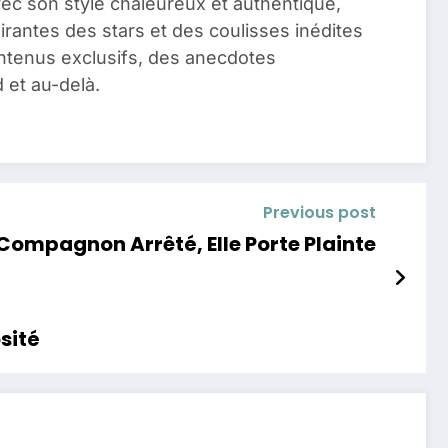
vec son style chaleureux et authentique,
pirantes des stars et des coulisses inédites
ontenus exclusifs, des anecdotes
 et au-delà.
Previous post
 Compagnon Arrêté, Elle Porte Plainte
sité