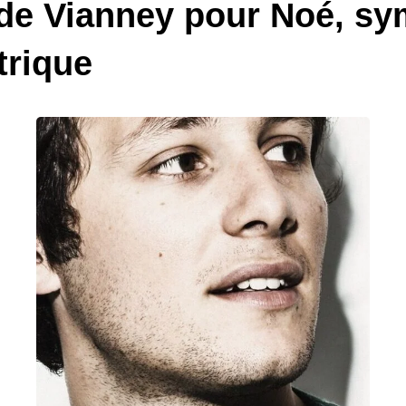
e Vianney pour Noé, sym
trique