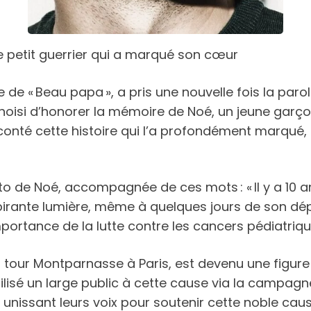
 petit guerrier qui a marqué son cœur
ble de « Beau papa », a pris une nouvelle fois la 
 choisi d’honorer la mémoire de Noé, un jeune garço
conté cette histoire qui l’a profondément marqué, 
to de Noé, accompagnée de ces mots : « Il y a 10 a
pirante lumière, même à quelques jours de son dép
ortance de la lutte contre les cancers pédiatriqu
a tour Montparnasse à Paris, est devenu une figure 
ibilisé un large public à cette cause via la camp
unissant leurs voix pour soutenir cette noble cause