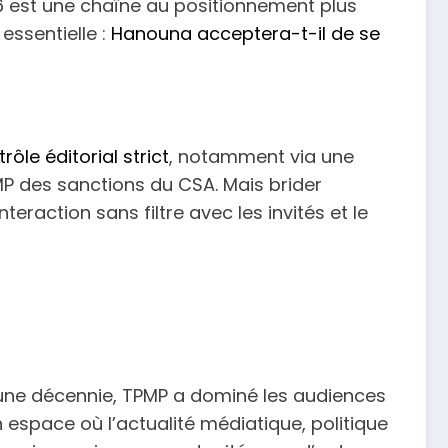
 M6 est une chaîne au positionnement plus
ssentielle :
Hanouna acceptera-t-il de se
rôle éditorial strict
, notamment via une
PMP des sanctions du CSA. Mais brider
teraction sans filtre avec les invités et le
’une décennie, TPMP a dominé les audiences
un espace où l’actualité médiatique, politique