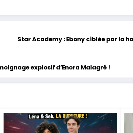
Star Academy : Ebony ciblée par la hai
moignage explosif d’Enora Malagré !