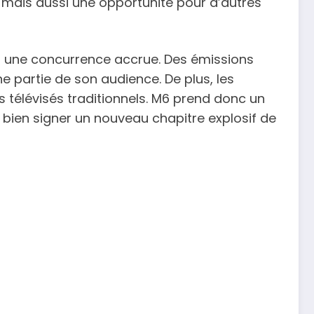
, mais aussi une opportunité pour d’autres
 à une concurrence accrue. Des émissions
e partie de son audience. De plus, les
 télévisés traditionnels. M6 prend donc un
it bien signer un nouveau chapitre explosif de