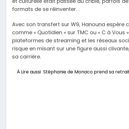
et culturelle était passée au crible, parfois
formats de se réinventer.
Avec son transfert sur W9, Hanouna espère co
comme « Quotidien » sur TMC ou « C à Vous » s
plateformes de streaming et les réseaux soci
risque en misant sur une figure aussi clivante
sa carrière.
À Lire aussi
Stéphanie de Monaco prend sa retraite 