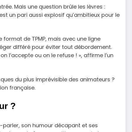
rée. Mais une question brûle les lèvres :
 est un pari aussi explosif qu’ambitieux pour le
le format de TPMP, mais avec une ligne
 léger différé pour éviter tout débordement.
 l’accepte ou on le refuse ! », affirme l’un
sques du plus imprévisible des animateurs ?
sion française.
ur ?
c-parler, son humour décapant et ses