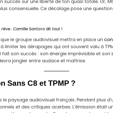
on succès sur une liberté de ton quasi totale. Or,
lus consensuelle. Ce décalage pose une question e
êve : Camille Santoro dit tout !
e que le groupe audiovisuel mettra en place un
cont
se à limiter les dérapages qui ont souvent valu à T
fait son succès : son énergie imprévisible et son in
 devra jongler entre audace et maîtrise.
ion Sans C8 et TPMP ?
s le paysage audiovisuel français. Pendant plus d
tionnels et des critiques acerbes. L’émission était 