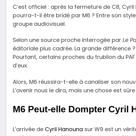
C’est officiel : après la fermeture de C8, Cyr
pourra-t-il être bridé par M6 ? Entre son style
groupe audiovisuel.
Selon une source proche interrogée par
Le Pa
éditoriale plus cadrée. La grande différence ?
Pourtant, certains proches du trublion du PAF
d’eux.
Alors, M6 réussira-t-elle à canaliser son no
L’avenir nous le dira, mais une chose est sûre 
M6 Peut-elle Dompter Cyril 
L’arrivée de
Cyril Hanouna
sur W9 est un véri