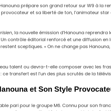
il Hanouna prépare son grand retour sur W9 à la rent
 provocateur et sa liberté de ton, l’animateur star
risien
, la nouvelle émission d’Hanouna reprendra 
 Un contrôle éditorial renforcé et une diffusion en
 restent sceptiques. « On ne change pas Hanouna, on
uveau talent ou devra-t-elle composer avec les fra
: ce transfert est l’un des plus scrutés de la télévi
Hanouna et Son Style Provocate
table pari pour le groupe M6. Connu pour son fran