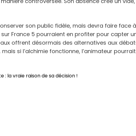
 de manière controversée. Son absence crée un vide
nserver son public fidèle, mais devra faire face
ur France 5 pourraient en profiter pour capter un
aux offrent désormais des alternatives aux débats
, mais si l’alchimie fonctionne, l’animateur pourra
: la vraie raison de sa décision !