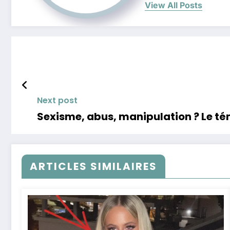
View All Posts
Next post
Sexisme, abus, manipulation ? Le té
ARTICLES SIMILAIRES