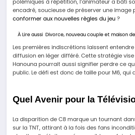
polémiques à répétition, l’animateur a bâti s
encadré, soucieuse de préserver une image p
conformer aux nouvelles règles du jeu
?
À Lire aussi
Divorce, nouveau couple et maison de r
Les premières indiscrétions laissent entendr
diffusion en léger différé. Cette stratégie vi
Hanouna pourrait aussi signifier perdre ce qui 
public. Le défi est donc de taille pour M6, qui
Quel Avenir pour la Télévis
La disparition de C8 marque un tournant dan
sur la TNT, attirant à la fois des fans incondi