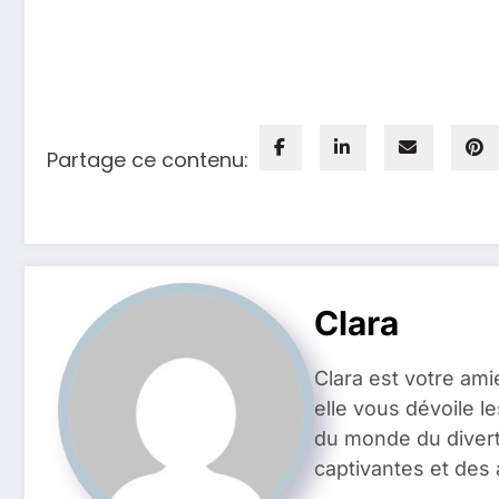
Partage ce contenu:
Clara
Clara est votre ami
elle vous dévoile l
du monde du divert
captivantes et des 