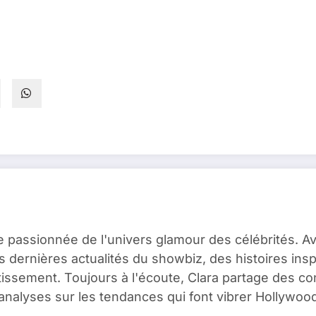
e passionnée de l'univers glamour des célébrités. A
es dernières actualités du showbiz, des histoires ins
issement. Toujours à l'écoute, Clara partage des c
analyses sur les tendances qui font vibrer Hollywood