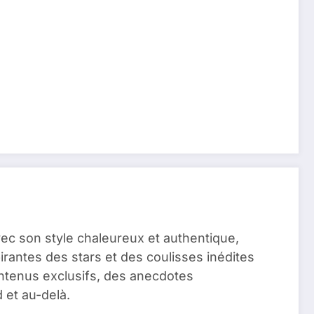
vec son style chaleureux et authentique,
pirantes des stars et des coulisses inédites
ontenus exclusifs, des anecdotes
 et au-delà.