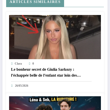
ARTICLES SIMILAIRES
Clara
0
Le bonheur secret de Giulia Sarkozy :
l’échappée belle de l’enfant star loin des
tumultes familiaux.
26/05/2026