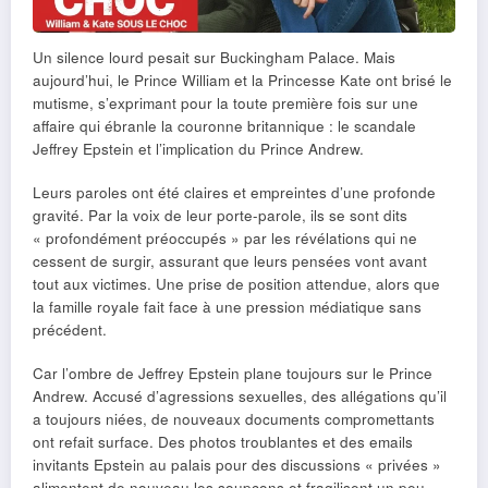
Un silence lourd pesait sur Buckingham Palace. Mais
aujourd’hui, le Prince William et la Princesse Kate ont brisé le
mutisme, s’exprimant pour la toute première fois sur une
affaire qui ébranle la couronne britannique : le scandale
Jeffrey Epstein et l’implication du Prince Andrew.
Leurs paroles ont été claires et empreintes d’une profonde
gravité. Par la voix de leur porte-parole, ils se sont dits
« profondément préoccupés » par les révélations qui ne
cessent de surgir, assurant que leurs pensées vont avant
tout aux victimes. Une prise de position attendue, alors que
la famille royale fait face à une pression médiatique sans
précédent.
Car l’ombre de Jeffrey Epstein plane toujours sur le Prince
Andrew. Accusé d’agressions sexuelles, des allégations qu’il
a toujours niées, de nouveaux documents compromettants
ont refait surface. Des photos troublantes et des emails
invitants Epstein au palais pour des discussions « privées »
alimentent de nouveau les soupçons et fragilisent un peu