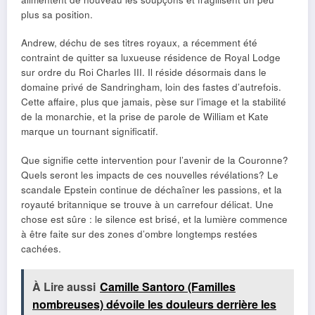
plus sa position.
Andrew, déchu de ses titres royaux, a récemment été
contraint de quitter sa luxueuse résidence de Royal Lodge
sur ordre du Roi Charles III. Il réside désormais dans le
domaine privé de Sandringham, loin des fastes d’autrefois.
Cette affaire, plus que jamais, pèse sur l’image et la stabilité
de la monarchie, et la prise de parole de William et Kate
marque un tournant significatif.
Que signifie cette intervention pour l’avenir de la Couronne?
Quels seront les impacts de ces nouvelles révélations? Le
scandale Epstein continue de déchaîner les passions, et la
royauté britannique se trouve à un carrefour délicat. Une
chose est sûre : le silence est brisé, et la lumière commence
à être faite sur des zones d’ombre longtemps restées
cachées.
À Lire aussi
Camille Santoro (Familles
nombreuses) dévoile les douleurs derrière les