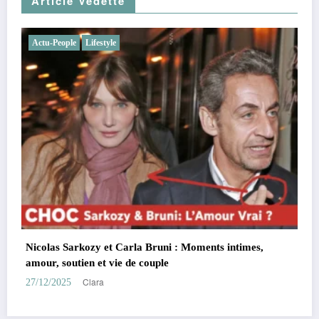
Article Vedette
Actu-People
Lifestyle
Charles Leclerc et Alexandra Saint Mleux : fiançailles
demande en mariage, chien complice, F1
Clara
26/11/2025
mes,