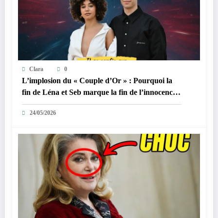
Clara
0
L’implosion du « Couple d’Or » : Pourquoi la
fin de Léna et Seb marque la fin de l’innocence
sur YouTube
24/05/2026