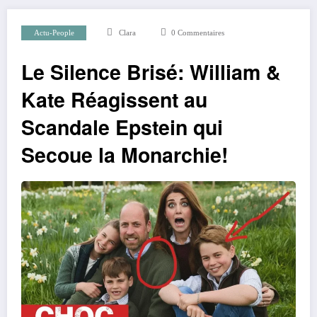
Actu-People
Clara
0 Commentaires
Le Silence Brisé: William &
Kate Réagissent au
Scandale Epstein qui
Secoue la Monarchie!