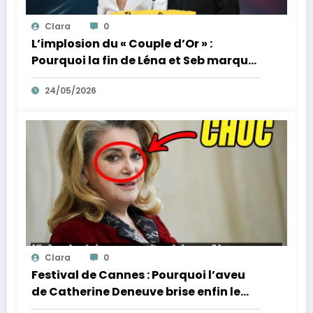
Clara
0
L’implosion du « Couple d’Or » :
Pourquoi la fin de Léna et Seb marque
la fin de l’innocence sur YouTube
24/05/2026
Clara
0
Festival de Cannes : Pourquoi l’aveu
de Catherine Deneuve brise enfin le
mythe de la Croisette