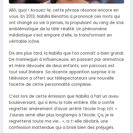
Allô, quoi ! Avouez-le, cette phrase résonne encore en
vous. En 2013, Nabilla Benattia a prononcé ces mots qui
ont changé sa vie à jamais, la propulsant au rang de star
emblématique de la télé-réalité. Un phénomène
médiatique s’est emparé d’elle, la transformant en
véritable icône.
Dix ans plus tard, la Nabilla que l’on connaît a bien grandi.
De mannequin à influenceuse, en passant par animatrice
et mère dévouée de deux enfants, son parcours est
tout sauf linéaire. Sa récente apparition surprise à la
télévision a offert aux téléspectateurs une nouvelle
facette de cette personnalité complexe.
C’est lors de cette émission que Nabilla a fait un aveu
bouleversant, qui a ému la toile entière. Elle a confié
regretter amèrement d’avoir arrêté l’école trop tôt. «
J’aurais aimé aller plus longtemps à l’école. Ça, je le
regretterai toute ma vie… », a-t-elle déclaré, une
confession inattendue qui a brisé bien des préjugés.