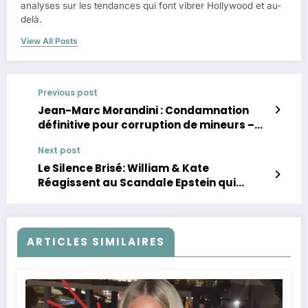
analyses sur les tendances qui font vibrer Hollywood et au-
delà.
View All Posts
Previous post
Jean-Marc Morandini : Condamnation
définitive pour corruption de mineurs –
Ce que vous devez savoir
Next post
Le Silence Brisé: William & Kate
Réagissent au Scandale Epstein qui
Secoue la Monarchie!
ARTICLES SIMILAIRES