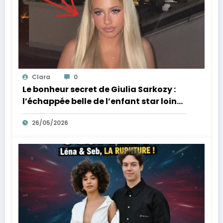
Clara
0
Le bonheur secret de Giulia Sarkozy :
l’échappée belle de l’enfant star loin
des tumultes familiaux.
26/05/2026