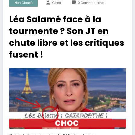
Non Classé
Clara
0 Commentaires
Léa Salamé face à la
tourmente ? Son JT en
chute libre et les critiques
fusent !