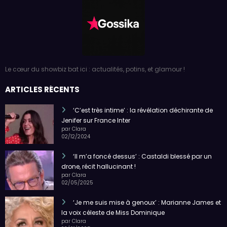
Le cœur du showbiz bat ici : actualités, potins, et glamour !
ARTICLES RÉCENTS
‘C’est très intime’ : la révélation déchirante de
Jenifer sur France Inter
par Clara
02/12/2024
‘Il m’a foncé dessus’ : Castaldi blessé par un
drone, récit hallucinant !
par Clara
02/05/2025
‘Je me suis mise à genoux’ : Marianne James et
la voix céleste de Miss Dominique
par Clara