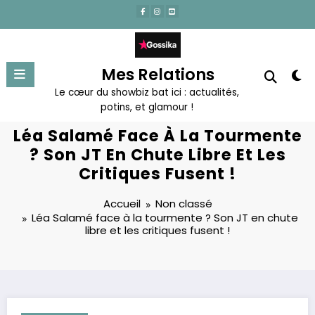
Aller
au
contenu
Mes Relations
Le cœur du showbiz bat ici : actualités,
potins, et glamour !
Léa Salamé Face À La Tourmente
? Son JT En Chute Libre Et Les
Critiques Fusent !
Accueil
Non classé
Léa Salamé face à la tourmente ? Son JT en chute
libre et les critiques fusent !