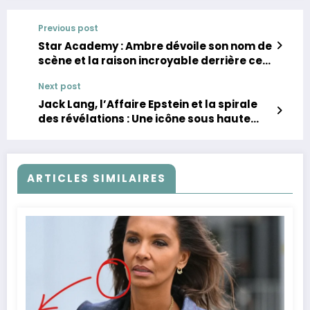
Previous post
Star Academy : Ambre dévoile son nom de
scène et la raison incroyable derrière ce
choix !
Next post
Jack Lang, l’Affaire Epstein et la spirale
des révélations : Une icône sous haute
tension.
ARTICLES SIMILAIRES