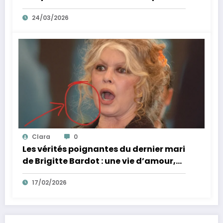
sa réponse inattendue !
24/03/2026
Clara
0
Les vérités poignantes du dernier mari
de Brigitte Bardot : une vie d’amour,
de combats et d’adieux déchirants.
17/02/2026