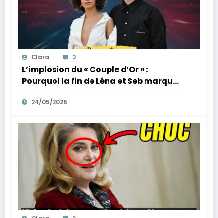
Clara
0
L’implosion du « Couple d’Or » :
Pourquoi la fin de Léna et Seb marque
la fin de l’innocence sur YouTube
24/05/2026