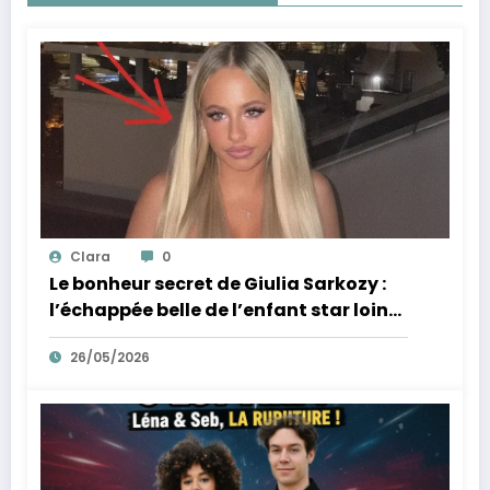
Clara
0
Le bonheur secret de Giulia Sarkozy :
l’échappée belle de l’enfant star loin
des tumultes familiaux.
26/05/2026