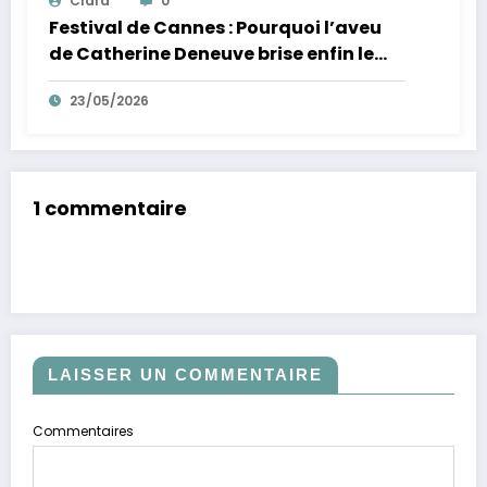
Clara
0
Festival de Cannes : Pourquoi l’aveu
de Catherine Deneuve brise enfin le
mythe de la Croisette
23/05/2026
1 commentaire
LAISSER UN COMMENTAIRE
Commentaires