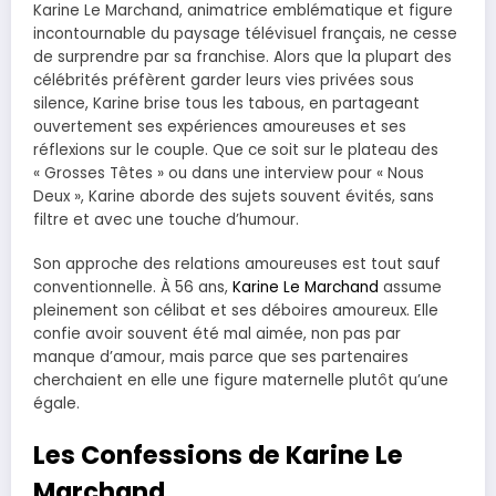
Karine Le Marchand, animatrice emblématique et figure
incontournable du paysage télévisuel français, ne cesse
de surprendre par sa franchise. Alors que la plupart des
célébrités préfèrent garder leurs vies privées sous
silence, Karine brise tous les tabous, en partageant
ouvertement ses expériences amoureuses et ses
réflexions sur le couple. Que ce soit sur le plateau des
« Grosses Têtes » ou dans une interview pour « Nous
Deux », Karine aborde des sujets souvent évités, sans
filtre et avec une touche d’humour.
Son approche des relations amoureuses est tout sauf
conventionnelle. À 56 ans,
Karine Le Marchand
assume
pleinement son célibat et ses déboires amoureux. Elle
confie avoir souvent été mal aimée, non pas par
manque d’amour, mais parce que ses partenaires
cherchaient en elle une figure maternelle plutôt qu’une
égale.
Les Confessions de Karine Le
Marchand