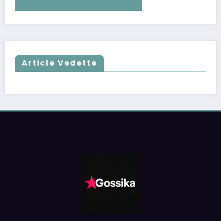
Article Vedette