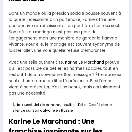
Dans un monde où la pression sociale pousse souvent à
la quête incessante d’un partenaire, Karine offre une
perspective rafraîchissante : on peut être heureux seul.
Son refus du mariage n’est pas une peur de
l’engagement, mais une manière de garder la flamme
vivante. Pour elle, le mariage est souvent synonyme de
laisser-aller, une voie qu’elle refuse d’emprunter.
Avec une telle authenticité,
Karine Le Marchand
prouve
qu’il est possible de défier les normes sociales tout en
restant fidèle à soi-même. Son message ? Être épanoui
seul est une forme de liberté précieuse. Et si l’amour
vient à se présenter, c’est un bonus, mais certainement
pas une nécessité.
À Lire aussi
Jet de banane, insultes… Djibril Cissé brise le
silence sur son calvaire en Russie
Karine Le Marchand : Une
franchise inspirante sur les