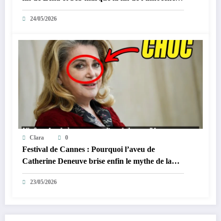
sur YouTube
24/05/2026
Clara
0
Festival de Cannes : Pourquoi l’aveu de
Catherine Deneuve brise enfin le mythe de la
Croisette
23/05/2026