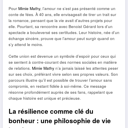
Pour
Mimie Mathy
, l’amour ne s’est pas présenté comme un
conte de fées. À 40 ans, elle envisageait de tirer un trait sur
la romance, pensant que la vie avait d’autres projets pour
elle. Pourtant, sa rencontre avec Benoist Gérard lors d’un
spectacle a bouleversé ses certitudes. Leur histoire, née d’un
échange sincère, prouve que l’amour peut surgir quand on
s’y attend le moins.
Cette union est devenue un symbole d’espoir pour ceux qui
se sentent à contre-courant des normes sociales en matière
de relations.
Mimie Mathy
n’a jamais laissé les attentes peser
sur ses choix, préférant vivre selon ses propres valeurs. Son
parcours illustre qu’il est possible de trouver l’amour sans
compromis, en restant fidèle à soi-même. Ce message
résonne profondément auprès de ses fans, rappelant que
chaque histoire est unique et précieuse.
La résilience comme clé du
bonheur : une philosophie de vie