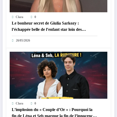
Clara
0
Le bonheur secret de Giulia Sarkozy :
l’échappée belle de l’enfant star loin des
tumultes familiaux.
26/05/2026
Clara
0
L’implosion du « Couple d’Or » : Pourquoi la
fin de Léna et Seb marque la fin de l’innocence