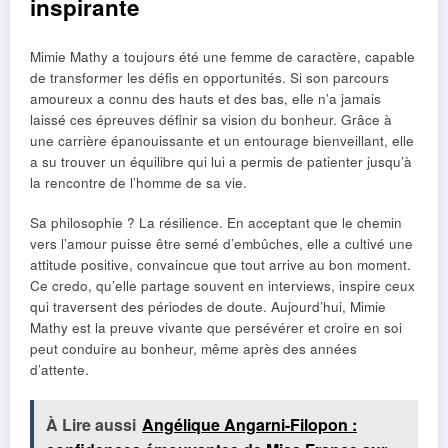
inspirante
Mimie Mathy a toujours été une femme de caractère, capable
de transformer les défis en opportunités. Si son parcours
amoureux a connu des hauts et des bas, elle n’a jamais
laissé ces épreuves définir sa vision du bonheur. Grâce à
une carrière épanouissante et un entourage bienveillant, elle
a su trouver un équilibre qui lui a permis de patienter jusqu’à
la rencontre de l’homme de sa vie.
Sa philosophie ? La résilience. En acceptant que le chemin
vers l’amour puisse être semé d’embûches, elle a cultivé une
attitude positive, convaincue que tout arrive au bon moment.
Ce credo, qu’elle partage souvent en interviews, inspire ceux
qui traversent des périodes de doute. Aujourd’hui, Mimie
Mathy est la preuve vivante que persévérer et croire en soi
peut conduire au bonheur, même après des années
d’attente.
À Lire aussi
Angélique Angarni-Filopon :