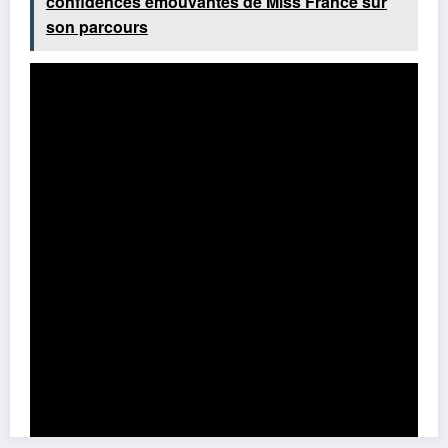
confidences émouvantes de Miss France sur
son parcours
Partage ce contenu: