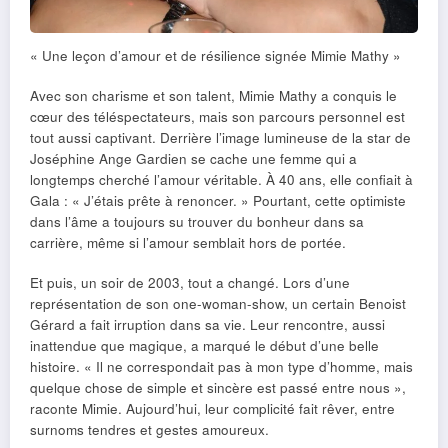
« Une leçon d’amour et de résilience signée Mimie Mathy »
Avec son charisme et son talent, Mimie Mathy a conquis le
cœur des téléspectateurs, mais son parcours personnel est
tout aussi captivant. Derrière l’image lumineuse de la star de
Joséphine Ange Gardien se cache une femme qui a
longtemps cherché l’amour véritable. À 40 ans, elle confiait à
Gala : « J’étais prête à renoncer. » Pourtant, cette optimiste
dans l’âme a toujours su trouver du bonheur dans sa
carrière, même si l’amour semblait hors de portée.
Et puis, un soir de 2003, tout a changé. Lors d’une
représentation de son one-woman-show, un certain Benoist
Gérard a fait irruption dans sa vie. Leur rencontre, aussi
inattendue que magique, a marqué le début d’une belle
histoire. « Il ne correspondait pas à mon type d’homme, mais
quelque chose de simple et sincère est passé entre nous »,
raconte Mimie. Aujourd’hui, leur complicité fait rêver, entre
surnoms tendres et gestes amoureux.