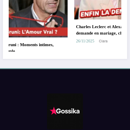
Charles Leclerc et Alexandra Saint Mleux : fiançailles,
demande en mariage, chien complice, F1
Clara
26/11/2025