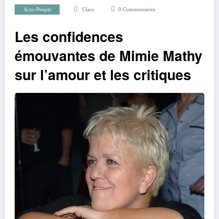
Actu-People
Clara
0 Commentaires
Les confidences
émouvantes de Mimie Mathy
sur l’amour et les critiques