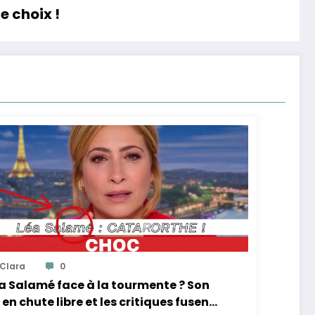
e choix !
Clara
0
a Salamé face à la tourmente ? Son
 en chute libre et les critiques fusent