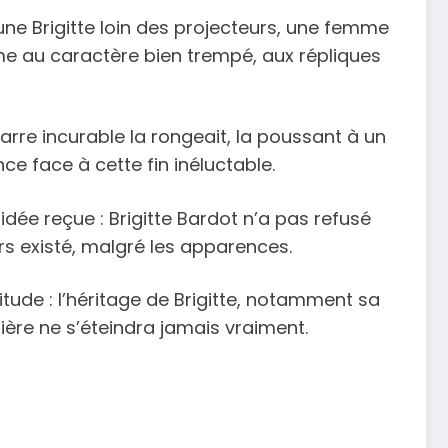
ne Brigitte loin des projecteurs, une femme
e au caractère bien trempé, aux répliques
arre incurable la rongeait, la poussant à un
nce face à cette fin inéluctable.
idée reçue : Brigitte Bardot n’a pas refusé
ours existé, malgré les apparences.
tude : l’héritage de Brigitte, notamment sa
ère ne s’éteindra jamais vraiment.