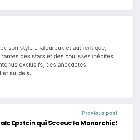
vec son style chaleureux et authentique,
pirantes des stars et des coulisses inédites
ontenus exclusifs, des anecdotes
 et au-delà.
Previous post
dale Epstein qui Secoue la Monarchie!