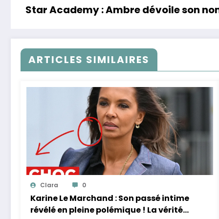
Star Academy : Ambre dévoile son nom 
ARTICLES SIMILAIRES
Clara
0
Karine Le Marchand : Son passé intime
révélé en pleine polémique ! La vérité