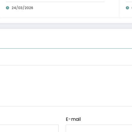
réponse inattendue !
!
24/03/2026
E-mail