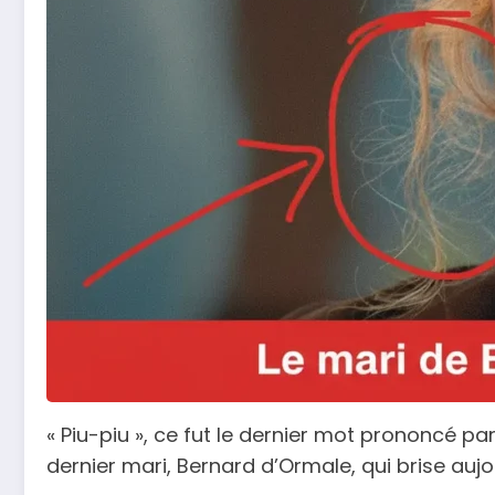
« Piu-piu », ce fut le dernier mot prononcé pa
dernier mari, Bernard d’Ormale, qui brise aujou