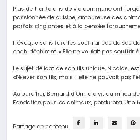
Plus de trente ans de vie commune ont forgé 
passionnée de cuisine, amoureuse des animau
parfois cinglantes et à la pensée farouchemen
Il évoque sans fard les souffrances de ses de
choix déchirant. « Elle ne voulait pas souffrir
Le sujet délicat de son fils unique, Nicolas, 
d’élever son fils, mais « elle ne pouvait pas l
Aujourd’hui, Bernard d’Ormale vit au milieu d
Fondation pour les animaux, perdurera. Une 
Partage ce contenu: