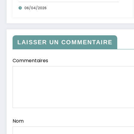
éclate sur ses accusations de racisme.
06/04/2026
LAISSER UN COMMENTAIRE
Commentaires
Nom