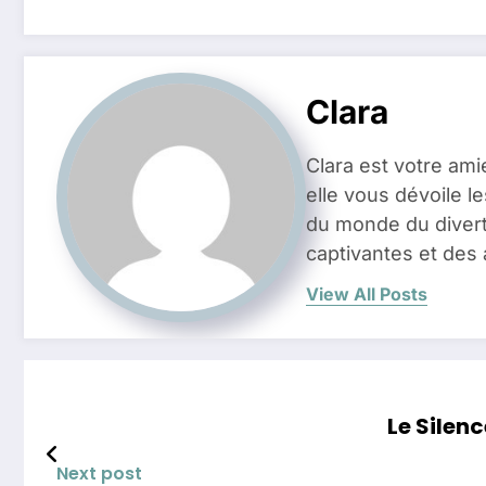
Clara
Clara est votre ami
elle vous dévoile l
du monde du divert
captivantes et des 
View All Posts
Le Silen
Next post