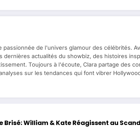
e passionnée de l'univers glamour des célébrités. A
es dernières actualités du showbiz, des histoires ins
issement. Toujours à l'écoute, Clara partage des c
analyses sur les tendances qui font vibrer Hollywood
ce Brisé: William & Kate Réagissent au Scan