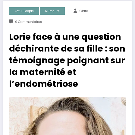
Actu-People
Rumeurs
Clara
0 Commentaires
Lorie face à une question
déchirante de sa fille : son
témoignage poignant sur
la maternité et
l’endométriose