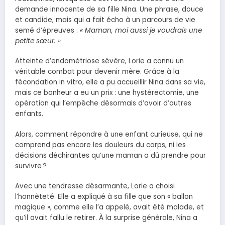
demande innocente de sa fille Nina. Une phrase, douce
et candide, mais qui a fait écho à un parcours de vie
semé d’épreuves :
« Maman, moi aussi je voudrais une
petite sœur. »
Atteinte d’endométriose sévère, Lorie a connu un
véritable combat pour devenir mère. Grâce à la
fécondation in vitro, elle a pu accueillir Nina dans sa vie,
mais ce bonheur a eu un prix : une hystérectomie, une
opération qui l’empêche désormais d’avoir d’autres
enfants.
Alors, comment répondre à une enfant curieuse, qui ne
comprend pas encore les douleurs du corps, ni les
décisions déchirantes qu’une maman a dû prendre pour
survivre ?
Avec une tendresse désarmante, Lorie a choisi
l’honnêteté. Elle a expliqué à sa fille que son « ballon
magique », comme elle l’a appelé, avait été malade, et
qu’il avait fallu le retirer. À la surprise générale, Nina a