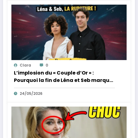
Clara
0
L’implosion du « Couple d’Or » :
Pourquoi la fin de Léna et Seb marque
la fin de l’innocence sur YouTube
24/05/2026