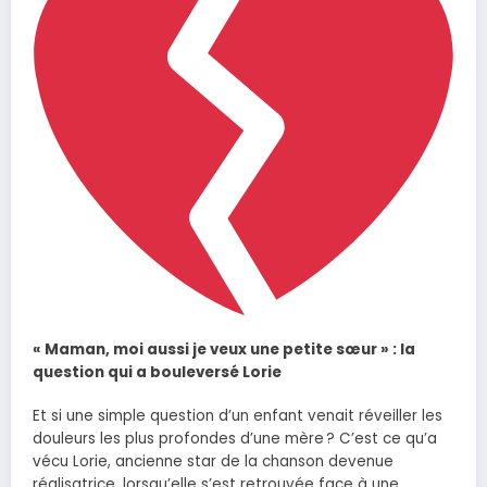
« Maman, moi aussi je veux une petite sœur » : la
question qui a bouleversé Lorie
Et si une simple question d’un enfant venait réveiller les
douleurs les plus profondes d’une mère ? C’est ce qu’a
vécu Lorie, ancienne star de la chanson devenue
réalisatrice, lorsqu’elle s’est retrouvée face à une