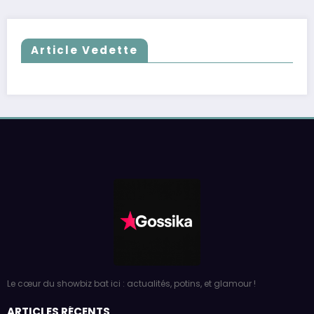
Article Vedette
Le cœur du showbiz bat ici : actualités, potins, et glamour !
ARTICLES RÉCENTS