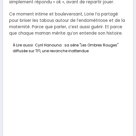
simplement répondu « ok », avant de repartir jouer.
Ce moment intime et bouleversant, Lorie l’a partagé
pour briser les tabous autour de l’endométriose et de la
maternité. Parce que parler, c’est aussi guérir. Et parce
que chaque maman mérite qu’on entende son histoire.
À Lire aussi
Cyril Hanouna : sa série "Les Ombres Rouges"
diffusée sur TF1, une revanche inattendue