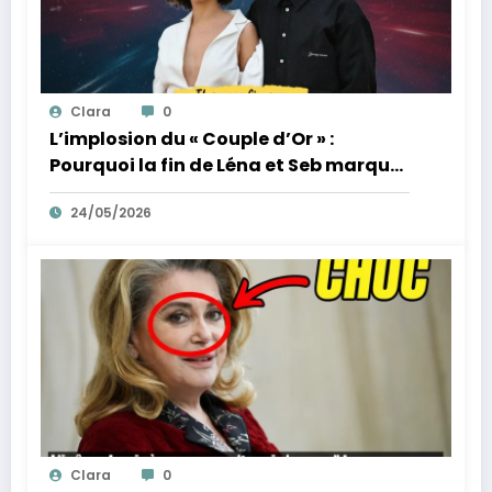
Clara
0
L’implosion du « Couple d’Or » :
Pourquoi la fin de Léna et Seb marque
la fin de l’innocence sur YouTube
24/05/2026
Clara
0