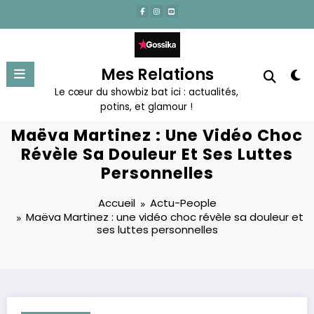
Aller
au
contenu
Mes Relations
Le cœur du showbiz bat ici : actualités,
potins, et glamour !
Maëva Martinez : Une Vidéo Choc
Révèle Sa Douleur Et Ses Luttes
Personnelles
Accueil
Actu-People
Maëva Martinez : une vidéo choc révèle sa douleur et
ses luttes personnelles