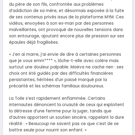
du père de son fils, confrontée aux problèmes
d’addiction de sa mère, et désormais exposée à la fuite
de ses contenus privés issus de la plateforme MYM. Ces
vidéos, envoyées à son ex-mari par des personnes
malveillantes, ont provoqué de nouvelles tensions dans
son entourage, ajoutant encore plus de pression sur ses
épaules déjà fragilisées.
« J’en ai marre, j’ai envie de dire à certaines personnes
que je vous emm**** », lâche-t-elle avec colère mais
surtout une douleur palpable. Maëva ne cache rien : ses
choix ont été guidés par des difficultés financières
persistantes, héritées d’un passé marqué par la
précarité et les schémas familiaux douloureux.
La Toile s’est rapidement enflammée. Certains
internautes dénoncent la cruauté de ceux qui exploitent
la détresse d’une femme pour la juger, tandis que
d’autres apportent un soutien sincère, rappelant la dure
réalité : « Beaucoup ne savent pas ce que c’est de se
battre seule pour nourrir son enfant. »