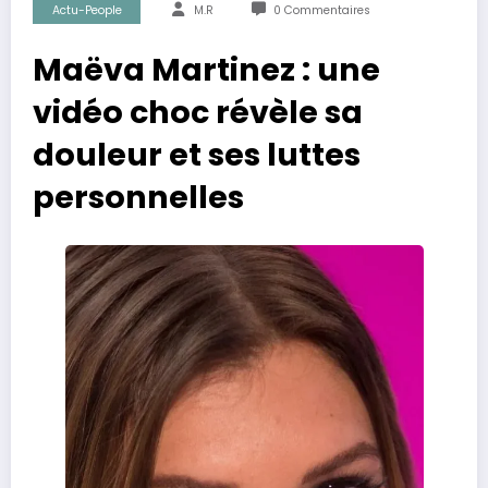
Actu-People
M.R
0 Commentaires
Maëva Martinez : une
vidéo choc révèle sa
douleur et ses luttes
personnelles