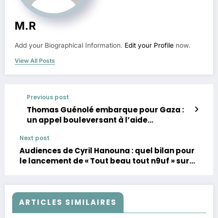
M.R
Add your Biographical Information.
Edit your Profile
now.
View All Posts
Previous post
Thomas Guénolé embarque pour Gaza :
un appel bouleversant à l’aide
humanitaire
Next post
Audiences de Cyril Hanouna : quel bilan pour
le lancement de « Tout beau tout n9uf » sur
W9 ?
ARTICLES SIMILAIRES