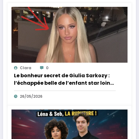
Clara
0
Le bonheur secret de Giulia Sarkozy :
l’échappée belle de l’enfant star loin
des tumultes familiaux.
26/05/2026