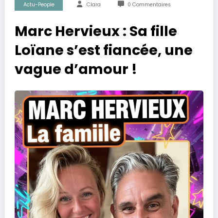
Actu-People
Clara
0 Commentaires
Marc Hervieux : Sa fille
Loïane s’est fiancée, une
vague d’amour !