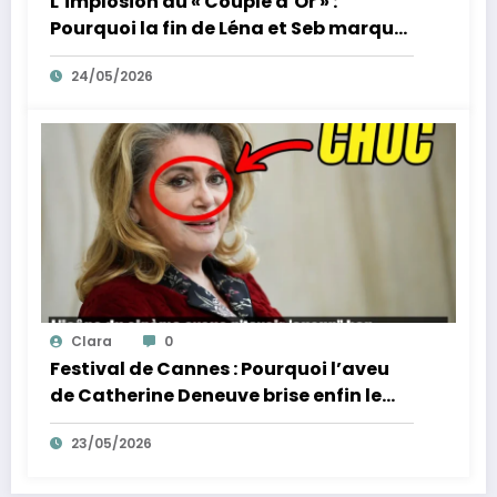
L’implosion du « Couple d’Or » :
Pourquoi la fin de Léna et Seb marque
la fin de l’innocence sur YouTube
24/05/2026
Clara
0
Festival de Cannes : Pourquoi l’aveu
de Catherine Deneuve brise enfin le
mythe de la Croisette
23/05/2026