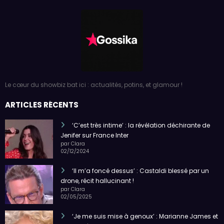
Le cœur du showbiz bat ici : actualités, potins, et glamour !
ARTICLES RÉCENTS
‘C’est très intime’ : la révélation déchirante de
Jenifer sur France Inter
par Clara
02/12/2024
‘Il m’a foncé dessus’ : Castaldi blessé par un
drone, récit hallucinant !
par Clara
02/05/2025
‘Je me suis mise à genoux’ : Marianne James et