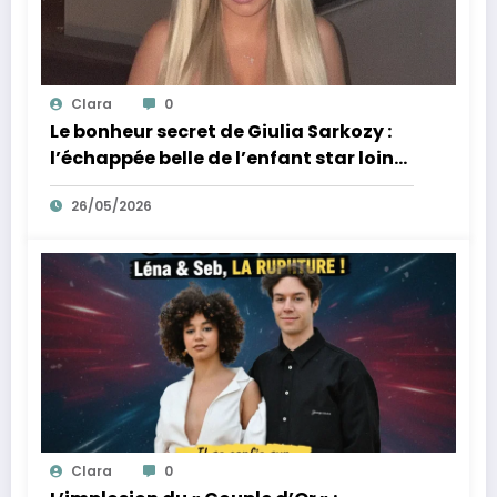
Clara
0
Le bonheur secret de Giulia Sarkozy :
l’échappée belle de l’enfant star loin
des tumultes familiaux.
26/05/2026
Clara
0