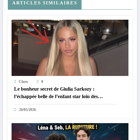
ARTICLES SIMILAIRES
Clara
0
Le bonheur secret de Giulia Sarkozy :
l’échappée belle de l’enfant star loin des
tumultes familiaux.
26/05/2026