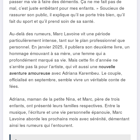
passer ma vie à faire des démentis. Ça ne me fait pas de
mal, c’est juste embêtant pour mes enfants. » Soucieux de
rassurer son public, il explique qu’il se porte très bien, qu’il
fait du sport et qu’il prend soin de sa santé.
Au-delà des rumeurs, Marc Lavoine vit une période
particulièrement intense, tant sur le plan professionnel que
personnel. En janvier 2025, il publiera son deuxième livre, un
hommage émouvant à sa mère, une femme qui a
profondément marqué sa vie. Mais cette fin d’année ne
s’arrête pas là pour l’artiste, qui vit aussi une
nouvelle
aventure amoureuse
avec Adriana Karembeu. Le couple,
officialisé en septembre, semble vivre un véritable conte de
fées.
Adriana, maman de la petite Nina, et Marc, père de trois
enfants, ont présenté leurs familles respectives. Entre la
musique, l’écriture et une vie personnelle épanouie, Marc
Lavoine aborde les prochains mois avec sérénité, démentant
ainsi les rumeurs qui l’entourent.