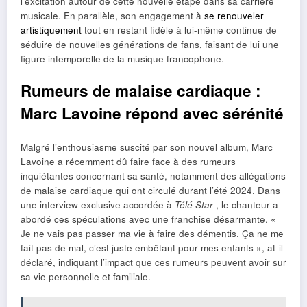
l’excitation autour de cette nouvelle étape dans sa carrière
musicale. En parallèle, son engagement à
se renouveler
artistiquement
tout en restant fidèle à lui-même continue de
séduire de nouvelles générations de fans, faisant de lui une
figure intemporelle de la musique francophone.
Rumeurs de malaise cardiaque :
Marc Lavoine répond avec sérénité
Malgré l’enthousiasme suscité par son nouvel album, Marc
Lavoine a récemment dû faire face à des rumeurs
inquiétantes concernant sa santé, notamment des allégations
de malaise cardiaque qui ont circulé durant l’été 2024. Dans
une interview exclusive accordée à
Télé Star
, le chanteur a
abordé ces spéculations avec une franchise désarmante. «
Je ne vais pas passer ma vie à faire des démentis. Ça ne me
fait pas de mal, c’est juste embêtant pour mes enfants », at-il
déclaré, indiquant l’impact que ces rumeurs peuvent avoir sur
sa vie personnelle et familiale.