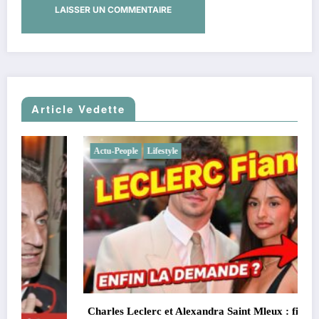
Article Vedette
Actu-People
Lifestyle
Charles Leclerc et Alexandra Saint Mleux : fiançailles,