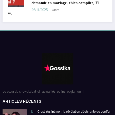
demande en mariage, chien complice, F1
Clara
26/11/2025
Le cœur du showbiz bat ici : actualités, potins, et glamour !
ARTICLES RÉCENTS
‘C’est très intime’ : la révélation déchirante de Jenifer