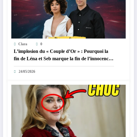
Clara
0
L’implosion du « Couple d’Or » : Pourquoi la
fin de Léna et Seb marque la fin de l’innocence
sur YouTube
24/05/2026