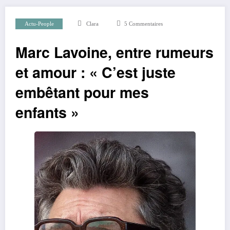
Actu-People
Clara
5 Commentaires
Marc Lavoine, entre rumeurs
et amour : « C’est juste
embêtant pour mes
enfants »