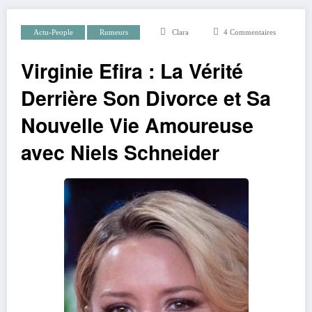
Actu-People
Rumeurs
Clara
4 Commentaires
Virginie Efira : La Vérité
Derrière Son Divorce et Sa
Nouvelle Vie Amoureuse
avec Niels Schneider