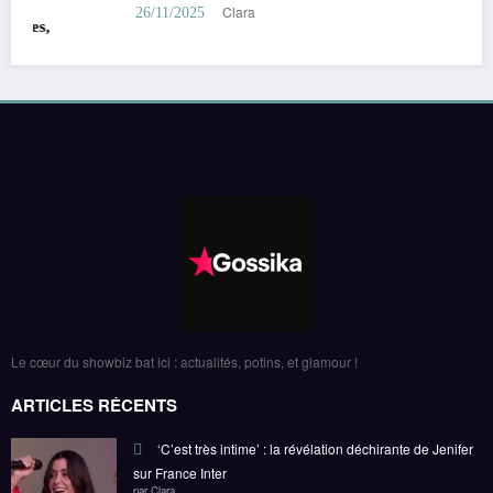
Clara
26/11/2025
Le cœur du showbiz bat ici : actualités, potins, et glamour !
ARTICLES RÉCENTS
‘C’est très intime’ : la révélation déchirante de Jenifer
sur France Inter
par Clara