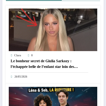
Clara
0
Le bonheur secret de Giulia Sarkozy :
l’échappée belle de l’enfant star loin des
tumultes familiaux.
26/05/2026