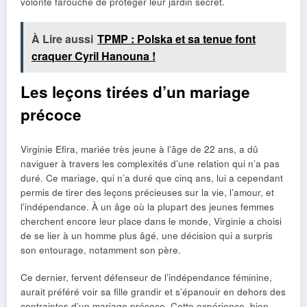
volonté farouche de protéger leur jardin secret.
À Lire aussi
TPMP : Polska et sa tenue font
craquer Cyril Hanouna !
Les leçons tirées d’un mariage
précoce
Virginie Efira, mariée très jeune à l’âge de 22 ans, a dû
naviguer à travers les complexités d’une relation qui n’a pas
duré. Ce mariage, qui n’a duré que cinq ans, lui a cependant
permis de tirer des leçons précieuses sur la vie, l’amour, et
l’indépendance. À un âge où la plupart des jeunes femmes
cherchent encore leur place dans le monde, Virginie a choisi
de se lier à un homme plus âgé, une décision qui a surpris
son entourage, notamment son père.
Ce dernier, fervent défenseur de l’indépendance féminine,
aurait préféré voir sa fille grandir et s’épanouir en dehors des
contraintes d’un mariage précoce. Cette expérience, bien