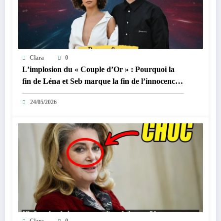
Clara
0
L’implosion du « Couple d’Or » : Pourquoi la
fin de Léna et Seb marque la fin de l’innocence
sur YouTube
24/05/2026