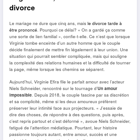
divorce
Le mariage ne dure que cinq ans, mais
le divorce tarde à
être prononcé
. Pourquoi ce délai? « On a gardé ça comme
une sorte de lien familial », confie-t-elle. Ce n’est que lorsque
Virginie tombe enceinte d’un autre homme que le couple
décide finalement de mettre fin légalement à leur union. Une
situation qui pourrait sembler compliquée, mais qui souligne
la complexité des relations humaines et la difficulté de tourner
la page, même lorsque les chemins se séparent.
Aujourd’hui, Virginie Efira file le parfait amour avec l’acteur
Niels Schneider, rencontré sur le tournage d’
Un amour
impossible
. Depuis 2018, le couple fascine par sa discrétion
et sa complicité, même si les deux amoureux préfèrent
préserver leur intimité face aux projecteurs. « J’essaie de
dire des choses, de répondre à des questions, puis après,
c’est repris partout et c’est déformé », avoue Niels Schneider,
fatigué de l’attention médiatique. Pourtant, leur histoire
passionne toujours autant, entre amour, succès et une