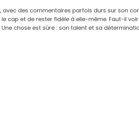
e, avec des commentaires parfois durs sur son 
 le cap et de rester fidèle à elle-même. Faut-il vo
Une chose est sûre : son talent et sa déterminatio