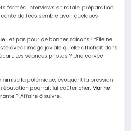
ts fermés, interviews en rafale, préparation
le conte de fées semble avoir quelques
ue… et pas pour de bonnes raisons ! “Elle ne
te avec l’image joviale qu’elle affichait dans
l’écart. Les séances photos ? Une corvée
minimise la polémique, évoquant la pression
réputation pourrait lui coûter cher.
Marine
ante ? Affaire à suivre…