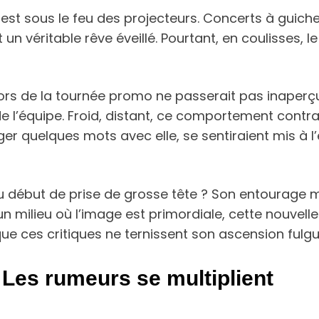
 est sous le feu des projecteurs. Concerts à guiche
un véritable rêve éveillé. Pourtant, en coulisses, 
 lors de la tournée promo ne passerait pas inaperç
 l’équipe. Froid, distant, ce comportement contras
ger quelques mots avec elle, se sentiraient mis à 
 ou début de prise de grosse tête ? Son entourage 
 milieu où l’image est primordiale, cette nouvelle 
e ces critiques ne ternissent son ascension fulgur
 Les rumeurs se multiplient