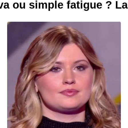
va ou simple fatigue ? La 