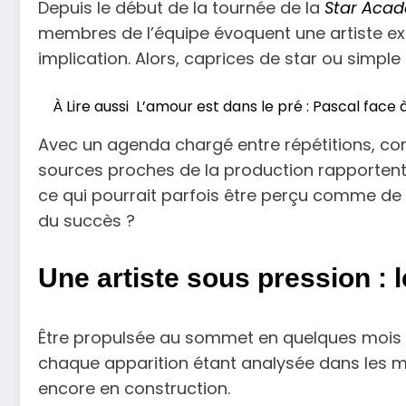
Depuis le début de la tournée de la
Star Aca
membres de l’équipe évoquent une artiste exig
implication. Alors, caprices de star ou simple
À Lire aussi
L’amour est dans le pré : Pascal face
Avec un agenda chargé entre répétitions, conc
sources proches de la production rapportent
ce qui pourrait parfois être perçu comme de 
du succès ?
Une artiste sous pression : l
Être propulsée au sommet en quelques mois n’
chaque apparition étant analysée dans les mo
encore en construction.