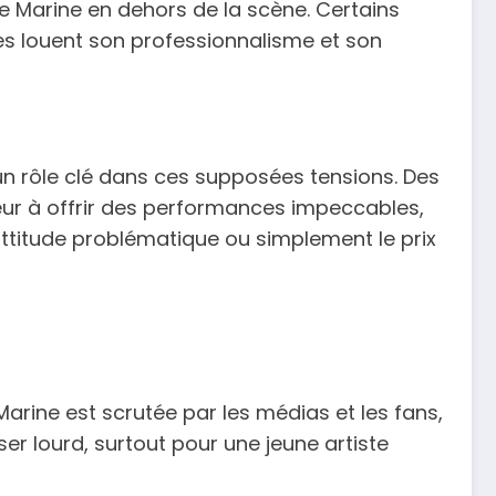
e de Marine en dehors de la scène. Certains
res louent son professionnalisme et son
 un rôle clé dans ces supposées tensions. Des
eur à offrir des performances impeccables,
attitude problématique ou simplement le prix
rine est scrutée par les médias et les fans,
r lourd, surtout pour une jeune artiste