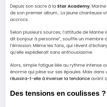
Depuis son sacre à la
Star Academy
, Marine
de son premier album… La jeune chanteuse vit 
accrocs.
Selon plusieurs sources, l’attitude de Marine
dit bonjour à personne”, souffle un membre de
l’émission. Même les fans, qui rêvent d’échan
qu’elle expédierait sans enthousiasme.
Alors, simple fatigue liée au rythme intense
énorme qui pèse sur ses épaules. Mais dans un
réussira-t-elle à inverser la tendance
avant qu
Des tensions en coulisses ?