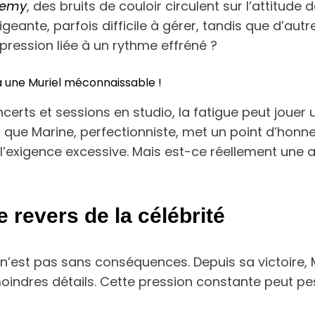
demy
, des bruits de couloir circulent sur l’attitud
eante, parfois difficile à gérer, tandis que d’aut
 pression liée à un rythme effréné ?
 à une Muriel méconnaissable !
erts et sessions en studio, la fatigue peut jouer
 que Marine, perfectionniste, met un point d’honn
l’exigence excessive. Mais est-ce réellement une 
e revers de la célébrité
est pas sans conséquences. Depuis sa victoire, Ma
indres détails. Cette pression constante peut pese