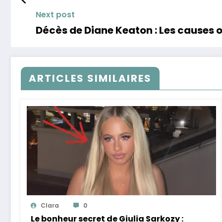
Next post
Décès de Diane Keaton : Les causes of
ARTICLES SIMILAIRES
Clara
0
Le bonheur secret de Giulia Sarkozy :