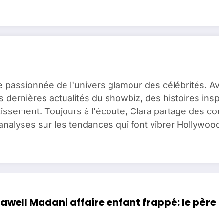
e passionnée de l'univers glamour des célébrités. A
es dernières actualités du showbiz, des histoires ins
issement. Toujours à l'écoute, Clara partage des c
analyses sur les tendances qui font vibrer Hollywood
awell Madani affaire enfant frappé: le père 