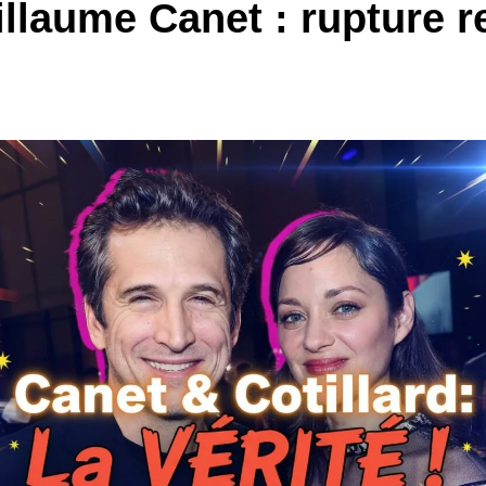
illaume Canet : rupture 