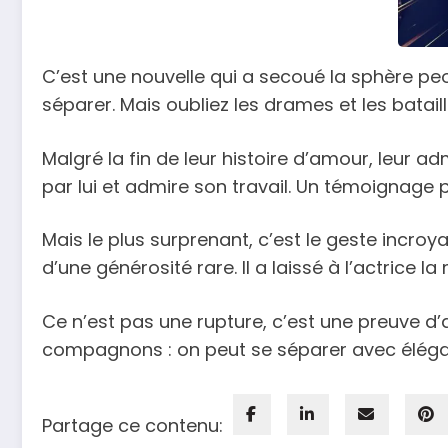
C’est une nouvelle qui a secoué la sphère peop
séparer. Mais oubliez les drames et les batai
Malgré la fin de leur histoire d’amour, leur ad
par lui et admire son travail. Un témoignage p
Mais le plus surprenant, c’est le geste incroy
d’une générosité rare. Il a laissé à l’actrice 
Ce n’est pas une rupture, c’est une preuve d
compagnons : on peut se séparer avec éléganc
Partage ce contenu: