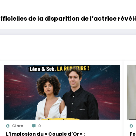
ficielles de la disparition de l’actrice révé
Clara
0
L’implosion du « Couple d’Or » :
Fe