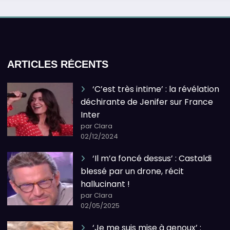
ARTICLES RÉCENTS
‘C’est très intime’ : la révélation
déchirante de Jenifer sur France
Inter
par Clara
02/12/2024
‘Il m’a foncé dessus’ : Castaldi
blessé par un drone, récit
hallucinant !
par Clara
02/05/2025
‘Je me suis mise à genoux’ :