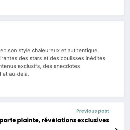
vec son style chaleureux et authentique,
pirantes des stars et des coulisses inédites
ontenus exclusifs, des anecdotes
 et au-delà.
Previous post
porte plainte, révélations exclusives