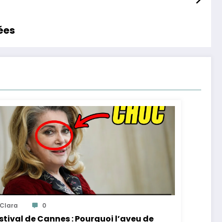
lées
Clara
0
stival de Cannes : Pourquoi l’aveu de