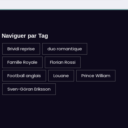
Naviguer par Tag
Brividi reprise
duo romantique
Famille Royale
Florian Rossi
Football anglais
Louane
Prince William
Sven-Göran Eriksson