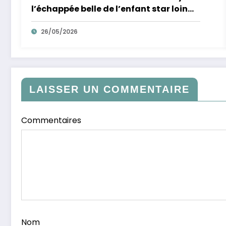
l’échappée belle de l’enfant star loin
des tumultes familiaux.
26/05/2026
LAISSER UN COMMENTAIRE
Commentaires
Nom