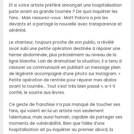
Et si votre artiste préféré annonçait une hospitalisation
juste avant sa grande tournée ? De quoi inquiéter les
fans… Mais rassurez-vous : Matt Pokora a pris les
devants et a partagé la nouvelle avec transparence et
sérénité.
Le chanteur, toujours proche de son public, a révélé
avoir subi une petite opération destinée à réparer une
hernie abdominale, plus précisément au niveau de la
ligne blanche. Loin de dramatiser la situation, il a tenu à
rassurer sa communauté en publiant un message plein
de légèreté accompagné d’une photo sur Instagram. «
Petite opération de rentrée pour réparer mes abdos
avant la tournée… Tout s’est très bien passé », a-t-il
confié, le sourire aux lèvres.
Ce geste de franchise n’a pas manqué de toucher ses
fans, qui voient en lui un artiste non seulement
talentueux, mais aussi humain, capable de partager ses
moments de vulnérabilité. Bien que l’idée d’une
hospitalisation ait pu inquiéter au premier abord, la