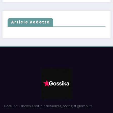
Article Vedette
Le cœur du showbiz bat ici : actualités, potins, et glamour !