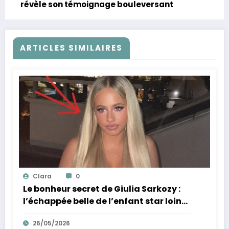
révèle son témoignage bouleversant
ARTICLES SIMILAIRES
Clara
0
Le bonheur secret de Giulia Sarkozy :
l’échappée belle de l’enfant star loin
des tumultes familiaux.
26/05/2026