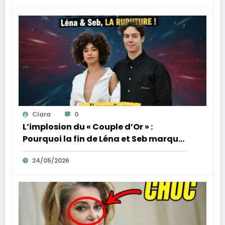
Clara
0
L’implosion du « Couple d’Or » :
Pourquoi la fin de Léna et Seb marque
la fin de l’innocence sur YouTube
24/05/2026