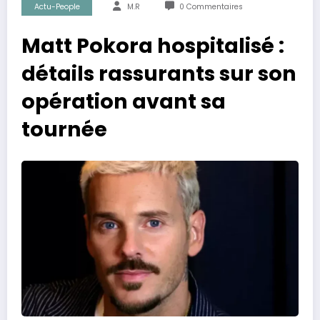
Actu-People
M.R
0 Commentaires
Matt Pokora hospitalisé :
détails rassurants sur son
opération avant sa
tournée