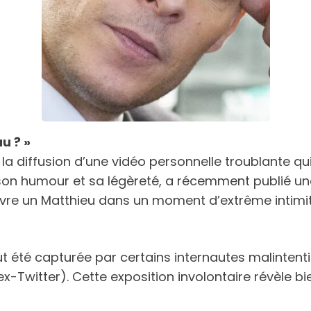
u ? »
la diffusion d’une vidéo personnelle troublante qu
 son humour et sa légèreté, a récemment publié u
uvre un Matthieu dans un moment d’extrême intim
t été capturée par certains internautes malinten
Twitter). Cette exposition involontaire révèle bi