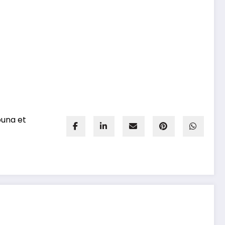
ouna et