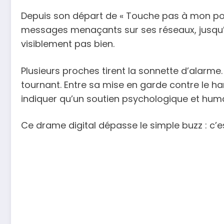
Depuis son départ de « Touche pas à mon post
messages menaçants sur ses réseaux, jusqu’à 
visiblement pas bien.
Plusieurs proches tirent la sonnette d’alarm
tournant. Entre sa mise en garde contre le h
indiquer qu’un soutien psychologique et huma
Ce drame digital dépasse le simple buzz : c’