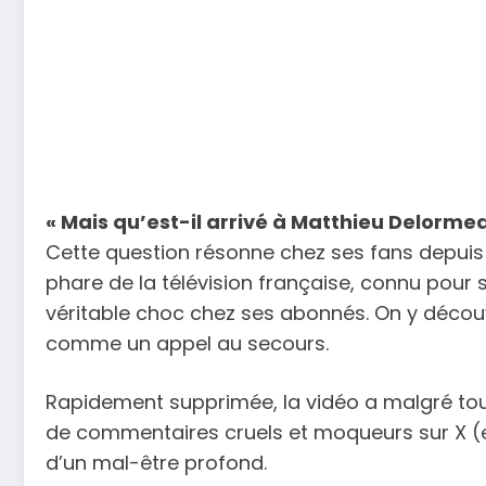
« Mais qu’est-il arrivé à Matthieu Delormea
Cette question résonne chez ses fans depuis 
phare de la télévision française, connu pour
véritable choc chez ses abonnés. On y déco
comme un appel au secours.
Rapidement supprimée, la vidéo a malgré tou
de commentaires cruels et moqueurs sur X (ex-
d’un mal-être profond.