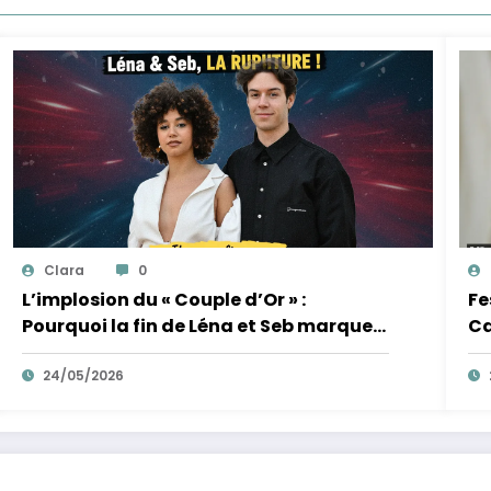
Clara
0
L’implosion du « Couple d’Or » :
Fe
Pourquoi la fin de Léna et Seb marque
Ca
la fin de l’innocence sur YouTube
de
24/05/2026