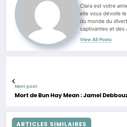
Clara est votre ami
elle vous dévoile l
du monde du divert
captivantes et des 
View All Posts
Next post
Mort de Bun Hay Mean : Jamel Debbouz
ARTICLES SIMILAIRES