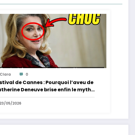
Clara
0
stival de Cannes : Pourquoi l’aveu de
therine Deneuve brise enfin le mythe
 la Croisette
23/05/2026