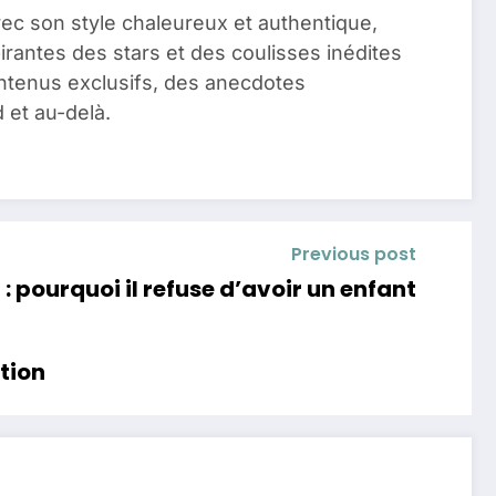
vec son style chaleureux et authentique,
pirantes des stars et des coulisses inédites
ontenus exclusifs, des anecdotes
 et au-delà.
Previous post
: pourquoi il refuse d’avoir un enfant
tion