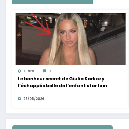
Clara
0
Le bonheur secret de Giulia Sarkozy :
l’échappée belle de l’enfant star loin
des tumultes familiaux.
26/05/2026