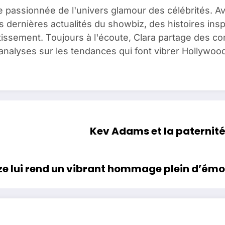
e passionnée de l'univers glamour des célébrités. A
es dernières actualités du showbiz, des histoires ins
issement. Toujours à l'écoute, Clara partage des c
analyses sur les tendances qui font vibrer Hollywood
Kev Adams et la paternité 
e lui rend un vibrant hommage plein d’émo