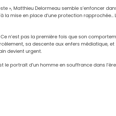
e », Matthieu Delormeau semble s’enfoncer dans u
la mise en place d’une protection rapprochée… L’
e. Ce n’est pas la première fois que son comportem
arcèlement, sa descente aux enfers médiatique, et 
in devient urgent.
est le portrait d’un homme en souffrance dans l’è