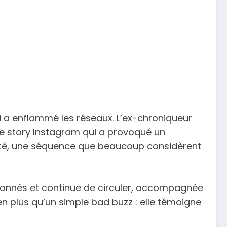
i a enflammé les réseaux. L’ex-chroniqueur
ne story Instagram qui a provoqué un
ité, une séquence que beaucoup considèrent
tionnés et continue de circuler, accompagnée
en plus qu’un simple bad buzz : elle témoigne