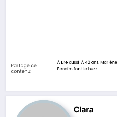
À Lire aussi
À 42 ans, Marlène
Partage ce
Benaïm font le buzz
contenu:
Clara