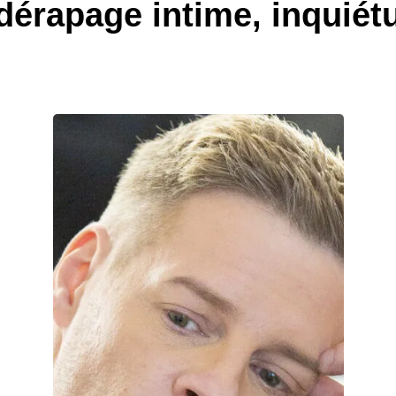
dérapage intime, inquiét