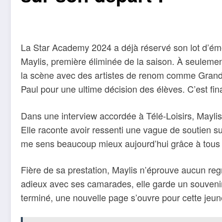
La Star Academy 2024 a déjà réservé son lot d’émot
Maylis, première éliminée de la saison. À seulemen
la scène avec des artistes de renom comme Grand 
Paul pour une ultime décision des élèves. C’est fin
Dans une interview accordée à Télé-Loisirs, Maylis a
Elle raconte avoir ressenti une vague de soutien su
me sens beaucoup mieux aujourd’hui grâce à tous l
Fière de sa prestation, Maylis n’éprouve aucun regr
adieux avec ses camarades, elle garde un souvenir
terminé, une nouvelle page s’ouvre pour cette jeune