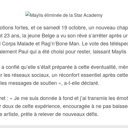
ions fortes, et ce samedi 19 octobre, un nouveau chapit
t 23 ans, la jeune Belge a vu son rêve s’arrêter après u
Corps Malade et Rag’n’Bone Man. Le vote des téléspect
alement Paul qui a été choisi pour rester, laissant Mayli
 confié qu’elle s’était préparée à cette éventualité, même 
r les réseaux sociaux, un réconfort essentiel après cette 
es messages de soutien », a-t-elle déclaré.
et : « Je me suis donnée à fond et j’ai transmis les émot
 doux de cette expérience, encouragée à ne pas baisser
 artiste, prête à relever de nouveaux défis.