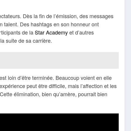
ectateurs. Dès la fin de l’émission, des messages
son talent. Des hashtags en son honneur ont
ticipants de la
Star Academy
et d’autres
a suite de sa carrière.
est loin d’être terminée. Beaucoup voient en elle
périence peut être difficile, mais l’affection et les
tte élimination, bien qu’amère, pourrait bien