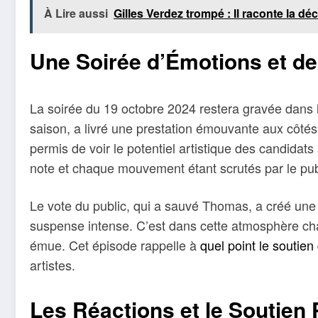
À Lire aussi
Gilles Verdez trompé : Il raconte la 
Une Soirée d’Émotions et d
La soirée du 19 octobre 2024 restera gravée dans l
saison, a livré une prestation émouvante aux cô
permis de voir le potentiel artistique des candidat
note et chaque mouvement étant scrutés par le publ
Le vote du public, qui a sauvé Thomas, a créé une 
suspense intense. C’est dans cette atmosphère charg
émue. Cet épisode rappelle à
quel point le soutien
artistes.
Les Réactions et le Soutien 