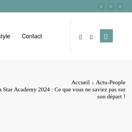
style
Contact
Accueil
Actu-People
a Star Academy 2024 : Ce que vous ne saviez pas sur
son départ !