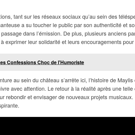
ons, tant sur les réseaux sociaux qu’au sein des télésp
hanteuse a su toucher le public par son authenticité et 
passage dans l’émission. De plus, plusieurs anciens par
à exprimer leur solidarité et leurs encouragements pour l
Les Confessions Choc de l'Humoriste
e au sein du château s’arrête ici, l’histoire de Maylis 
re avec attention. Le retour à la réalité après une telle ex
 rebondir et envisager de nouveaux projets musicaux. Ce
spirante.