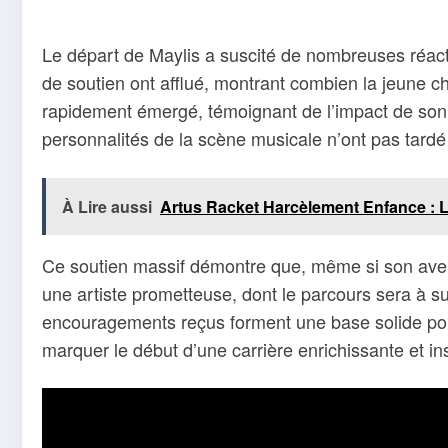
Le départ de Maylis a suscité de nombreuses réacti
de soutien ont afflué, montrant combien la jeune c
rapidement émergé, témoignant de l’impact de son 
personnalités de la scène musicale n’ont pas tardé 
À Lire aussi
Artus Racket Harcèlement Enfance : 
Ce soutien massif démontre que, même si son aventur
une artiste prometteuse, dont le parcours sera à suiv
encouragements reçus forment une base solide pour
marquer le début d’une carrière enrichissante et in