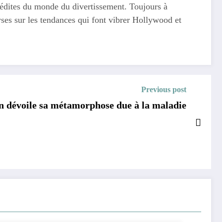
 inédites du monde du divertissement. Toujours à
yses sur les tendances qui font vibrer Hollywood et
Previous post
n dévoile sa métamorphose due à la maladie