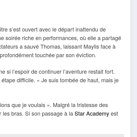
re s’est ouvert avec le départ inattendu de
ne soirée riche en performances, où elle a partagé
ateurs a sauvé Thomas, laissant Maylis face à
s profondément touchée par son éviction.
si l’espoir de continuer l’aventure restait fort.
étape difficile. « Je suis tombée de haut, mais je
ions que je voulais ». Malgré la tristesse des
 les bras. Si son passage à la
Star Academy
est