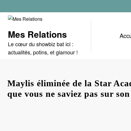
Aller
au
contenu
Mes Relations
Accu
Le cœur du showbiz bat ici :
actualités, potins, et glamour !
Maylis éliminée de la Star Ac
que vous ne saviez pas sur son