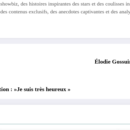
 showbiz, des histoires inspirantes des stars et des coulisses
 des contenus exclusifs, des anecdotes captivantes et des anal
Élodie Gossui
tion : »Je suis très heureux »