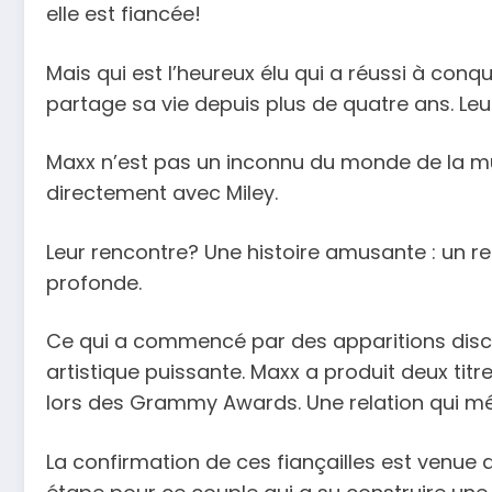
elle est fiancée!
Mais qui est l’heureux élu qui a réussi à co
partage sa vie depuis plus de quatre ans. Leur
Maxx n’est pas un inconnu du monde de la mus
directement avec Miley.
Leur rencontre? Une histoire amusante : un r
profonde.
Ce qui a commencé par des apparitions discrè
artistique puissante. Maxx a produit deux tit
lors des Grammy Awards. Une relation qui m
La confirmation de ces fiançailles est venue