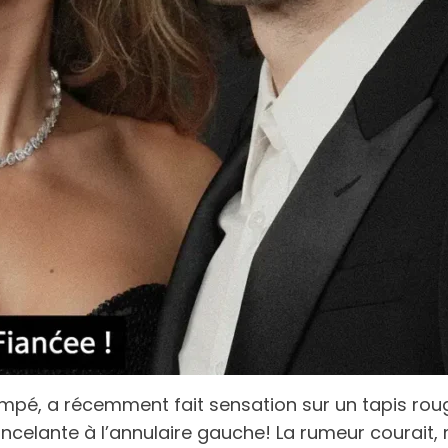
rempé, a récemment fait sensation sur un tapis ro
celante à l’annulaire gauche! La rumeur courait, m