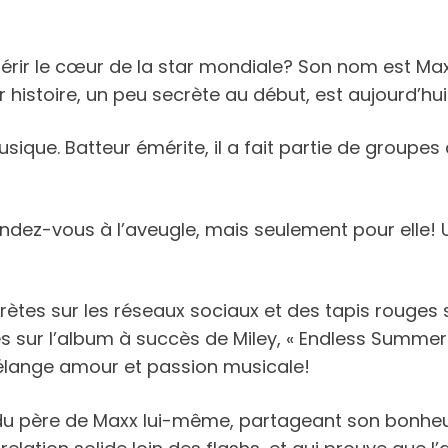
nquérir le cœur de la star mondiale? Son nom est M
 histoire, un peu secrète au début, est aujourd’hui
ique. Batteur émérite, il a fait partie de groupe
endez-vous à l’aveugle, mais seulement pour elle
tes sur les réseaux sociaux et des tapis rouges 
res sur l’album à succès de Miley, « Endless Summe
élange amour et passion musicale!
 du père de Maxx lui-même, partageant son bonheur