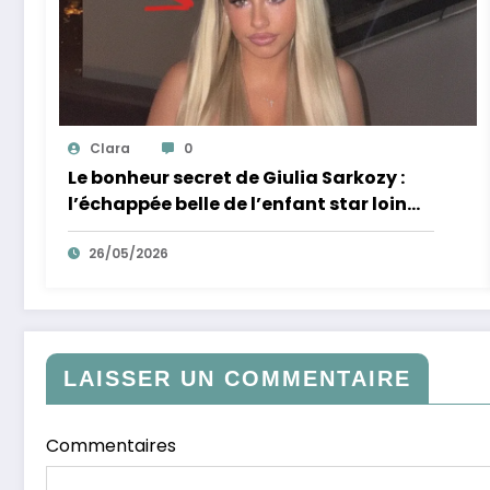
Clara
0
Le bonheur secret de Giulia Sarkozy :
l’échappée belle de l’enfant star loin
des tumultes familiaux.
26/05/2026
LAISSER UN COMMENTAIRE
Commentaires