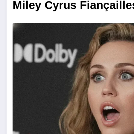
Miley Cyrus Fiançaill