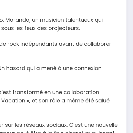
axx Morando, un musicien talentueux qui
 sous les feux des projecteurs.
s de rock indépendants avant de collaborer
! Un hasard qui a mené à une connexion
s’est transformé en une collaboration
r Vacation », et son rôle a même été salué
 sur les réseaux sociaux. C’est une nouvelle