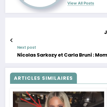
View All Posts
J
Next post
Nicolas Sarkozy et Carla Bruni : Mom
ARTICLES SIMILAIRES