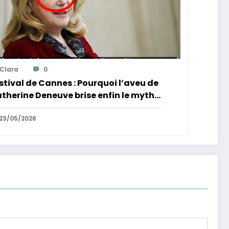
Clara
0
stival de Cannes : Pourquoi l’aveu de
therine Deneuve brise enfin le mythe
 la Croisette
23/05/2026