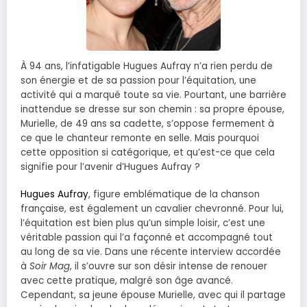
À 94 ans, l’infatigable Hugues Aufray n’a rien perdu de
son énergie et de sa passion pour l’équitation, une
activité qui a marqué toute sa vie. Pourtant, une barrière
inattendue se dresse sur son chemin : sa propre épouse,
Murielle, de 49 ans sa cadette, s’oppose fermement à
ce que le chanteur remonte en selle. Mais pourquoi
cette opposition si catégorique, et qu’est-ce que cela
signifie pour l’avenir d’Hugues Aufray ?
Hugues Aufray
, figure emblématique de la chanson
française, est également un cavalier chevronné. Pour lui,
l’équitation est bien plus qu’un simple loisir, c’est une
véritable passion qui l’a façonné et accompagné tout
au long de sa vie. Dans une récente interview accordée
à
Soir Mag
, il s’ouvre sur son désir intense de renouer
avec cette pratique, malgré son âge avancé.
Cependant, sa jeune épouse Murielle, avec qui il partage