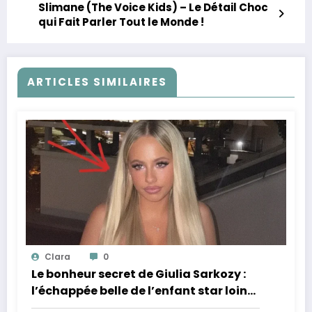
Slimane (The Voice Kids) – Le Détail Choc
qui Fait Parler Tout le Monde !
ARTICLES SIMILAIRES
Clara
0
Le bonheur secret de Giulia Sarkozy :
l’échappée belle de l’enfant star loin
des tumultes familiaux.