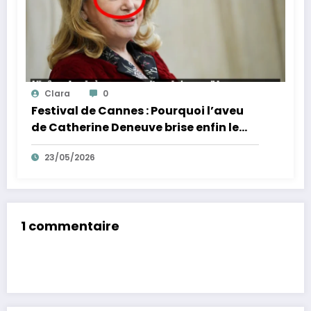
Clara
0
Festival de Cannes : Pourquoi l’aveu
de Catherine Deneuve brise enfin le
mythe de la Croisette
23/05/2026
1 commentaire