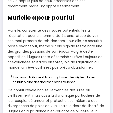
sa vie depuis plus de deux décennies et s’est
récemment marié, s’y oppose fermement.
Murielle a peur pour lui
Murielle, consciente des risques potentiels liés à
l’équitation pour un homme de 94 ans, refuse de voir
son mari prendre de tels dangers. Pour elle, sa sécurité
passe avant tout, même si cela signifie restreindre une
des grandes passions de son époux. Malgré cette
opposition, Hugues reste déterminé : il rêve toujours de
chevauchées solitaires en forêt, loin de l’agitation du
monde, un rêve qu’il n’est pas prêt à abandonner.
À Lire aussi
Mélanie et Mallaury brisent les règles du jeu !
Une nuit pleine de tendresse sans toucher
Ce conflit révèle non seulement les défis liés au
vieillissement, mais aussi la dynamique particulière de
leur couple, où amour et protection se mêlent à des
divergences de point de vue. Entre le désir de liberté de
Hugues et la prudence bienveillante de Murielle, leur