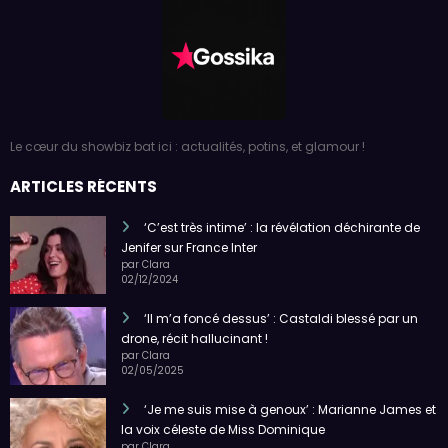
Le cœur du showbiz bat ici : actualités, potins, et glamour !
ARTICLES RÉCENTS
‘C’est très intime’ : la révélation déchirante de
Jenifer sur France Inter
par Clara
02/12/2024
‘Il m’a foncé dessus’ : Castaldi blessé par un
drone, récit hallucinant !
par Clara
02/05/2025
‘Je me suis mise à genoux’ : Marianne James et
la voix céleste de Miss Dominique
par Clara