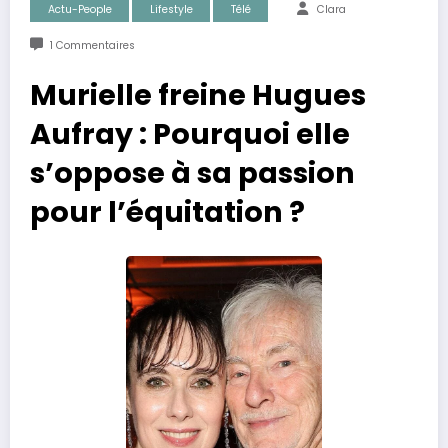
Actu-People
Lifestyle
Télé
Clara
1 Commentaires
Murielle freine Hugues
Aufray : Pourquoi elle
s’oppose à sa passion
pour l’équitation ?