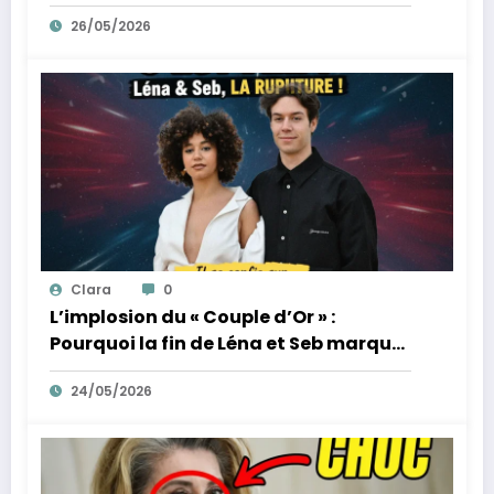
des tumultes familiaux.
26/05/2026
Clara
0
L’implosion du « Couple d’Or » :
Pourquoi la fin de Léna et Seb marque
la fin de l’innocence sur YouTube
24/05/2026