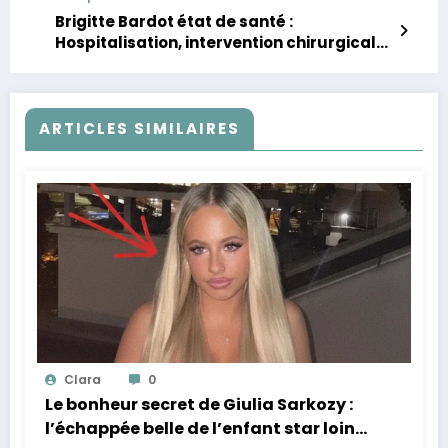
Brigitte Bardot état de santé :
Hospitalisation, intervention chirurgicale
et rumeurs
ARTICLES SIMILAIRES
Clara
0
Le bonheur secret de Giulia Sarkozy :
l’échappée belle de l’enfant star loin