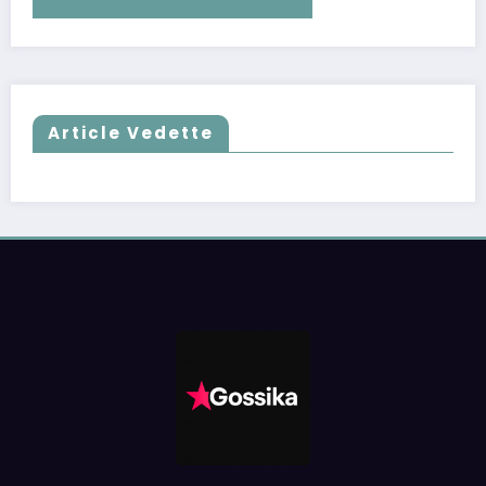
Article Vedette