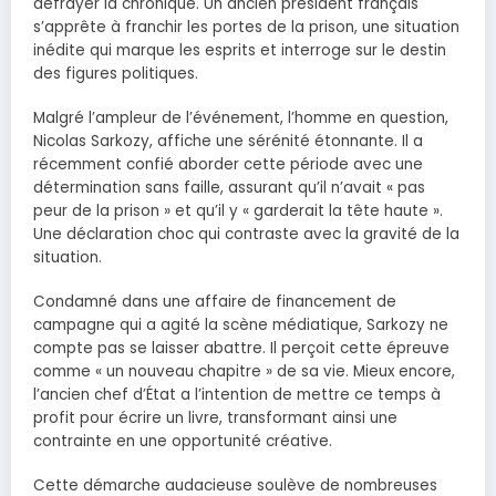
défrayer la chronique. Un ancien président français
s’apprête à franchir les portes de la prison, une situation
inédite qui marque les esprits et interroge sur le destin
des figures politiques.
Malgré l’ampleur de l’événement, l’homme en question,
Nicolas Sarkozy, affiche une sérénité étonnante. Il a
récemment confié aborder cette période avec une
détermination sans faille, assurant qu’il n’avait « pas
peur de la prison » et qu’il y « garderait la tête haute ».
Une déclaration choc qui contraste avec la gravité de la
situation.
Condamné dans une affaire de financement de
campagne qui a agité la scène médiatique, Sarkozy ne
compte pas se laisser abattre. Il perçoit cette épreuve
comme « un nouveau chapitre » de sa vie. Mieux encore,
l’ancien chef d’État a l’intention de mettre ce temps à
profit pour écrire un livre, transformant ainsi une
contrainte en une opportunité créative.
Cette démarche audacieuse soulève de nombreuses