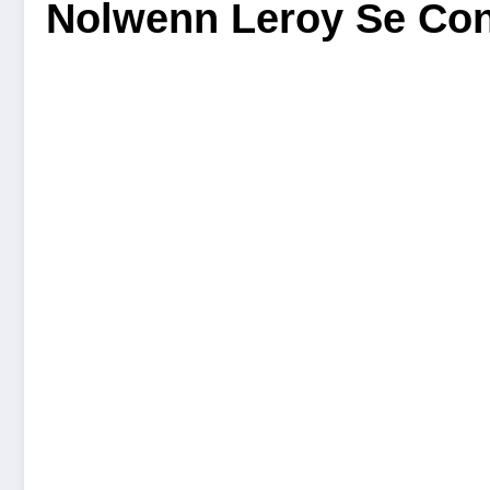
Nolwenn Leroy Se Conf