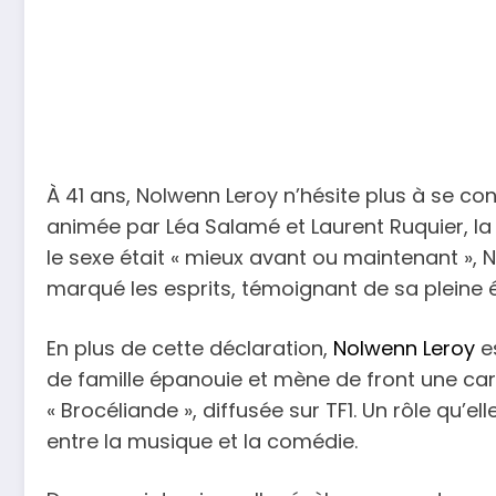
À 41 ans, Nolwenn Leroy n’hésite plus à se con
animée par Léa Salamé et Laurent Ruquier, la
le sexe était « mieux avant ou maintenant », 
marqué les esprits, témoignant de sa pleine
En plus de cette déclaration,
Nolwenn Leroy
es
de famille épanouie et mène de front une carri
« Brocéliande », diffusée sur TF1. Un rôle qu’e
entre la musique et la comédie.