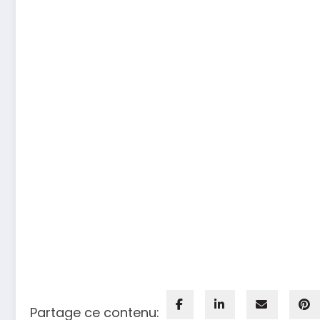
Partage ce contenu: