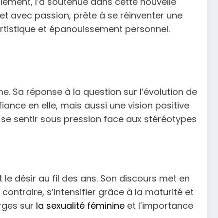
ment, l’a soutenue dans cette nouvelle
jet avec passion, prête à se réinventer une
 artistique et épanouissement personnel.
me. Sa réponse à la question sur l’évolution de
iance en elle, mais aussi une vision positive
se sentir sous pression face aux stéréotypes
le désir au fil des ans. Son discours met en
ontraire, s’intensifier grâce à la maturité et
arges sur
la sexualité féminine
et l’importance