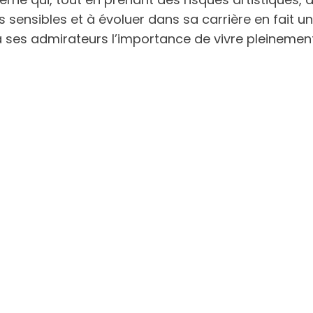
s sensibles et à évoluer dans sa carrière en fait u
à ses admirateurs l’importance de vivre pleinement 