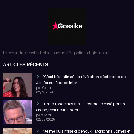
Le cœur du showbiz bat ici : actualités, potins, et glamour !
ARTICLES RÉCENTS
‘C’est très intime’ : la révélation déchirante de
Jenifer sur France Inter
par Clara
02/12/2024
‘Il m’a foncé dessus’ : Castaldi blessé par un
drone, récit hallucinant !
par Clara
02/05/2025
‘Je me suis mise à genoux’ : Marianne James et