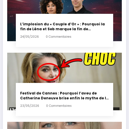
L’implosion du « Couple d’Or » : Pourquoi la
fin de Léna et Seb marque la fin de
l’innocence sur YouTube
24/05/2026
0 Commentaires
Festival de Cannes : Pourquoi l’aveu de
Catherine Deneuve brise enfin le mythe de la
Croisette
23/05/2026
0 Commentaires