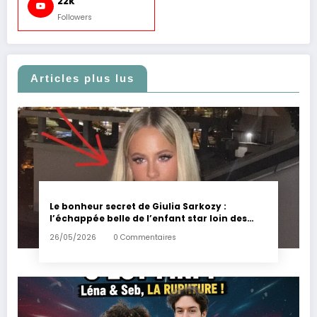
22k
Followers
Articles plus lus
Le bonheur secret de Giulia Sarkozy :
l’échappée belle de l’enfant star loin des
tumultes familiaux.
26/05/2026
0 Commentaires