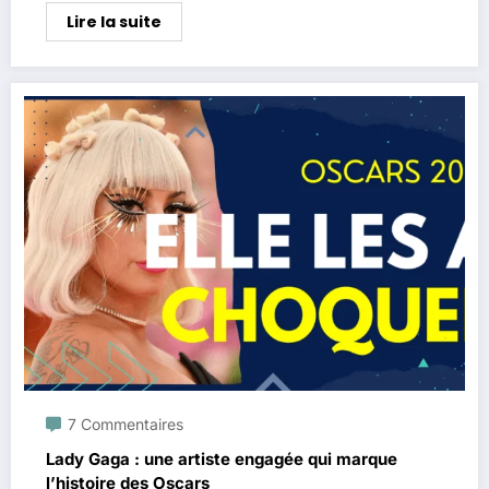
Lire la suite
7 Commentaires
Lady Gaga : une artiste engagée qui marque
l’histoire des Oscars