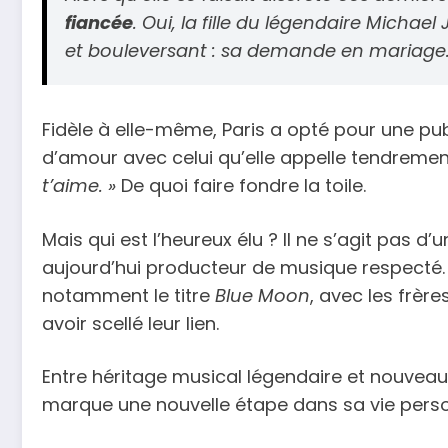
fiancée
. Oui, la fille du légendaire Mich
et bouleversant : sa demande en mariage
Fidèle à elle-même, Paris a opté pour une pu
d’amour avec celui qu’elle appelle tendreme
t’aime. »
De quoi faire fondre la toile.
Mais qui est l’heureux élu ? Il ne s’agit pas d
aujourd’hui producteur de musique respecté. L
notamment le titre
Blue Moon
, avec les frèr
avoir scellé leur lien.
Entre héritage musical légendaire et nouveau
marque une nouvelle étape dans sa vie personn