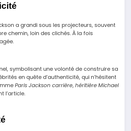
icité
ackson a grandi sous les projecteurs, souvent
e chemin, loin des clichés. À la fois
gagée.
el, symbolisant une volonté de construire sa
ébrités en quête d’authenticité, qui n’hésitent
 comme
Paris Jackson carrière
,
héritière Michael
l’article.
té