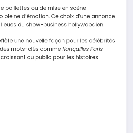
 de paillettes ou de mise en scène
éo pleine d’émotion. Ce choix d’une annonce
le lieues du show-business hollywoodien.
flète une nouvelle façon pour les célébrités
rer des mots-clés comme
fiançailles Paris
 croissant du public pour les histoires