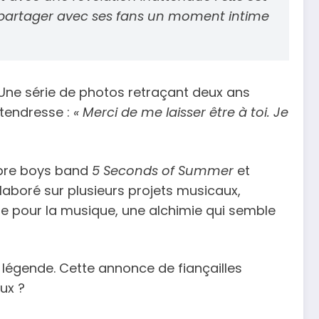
de partager avec ses fans un moment intime
 Une série de photos retraçant deux ans
tendresse :
« Merci de me laisser être à toi. Je
bre boys band
5 Seconds of Summer
et
llaboré sur plusieurs projets musicaux,
ne pour la musique, une alchimie qui semble
 légende. Cette annonce de fiançailles
ux ?