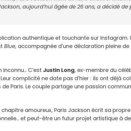
ael Jackson, aujourd’hui âgée de 26 ans, a décidé 
.
blication authentique et touchante sur Instagram.
nt
Blue
, accompagnée d’une déclaration pleine de 
’un inconnu… C’est
Justin Long
, ex-membre du célè
eur complicité ne date pas d’hier : ils ont déjà co
es de Paris. Le couple partage une passion commu
 chapitre amoureux, Paris Jackson écrit sa propre
elle… et peut-être un futur projet artistique à de