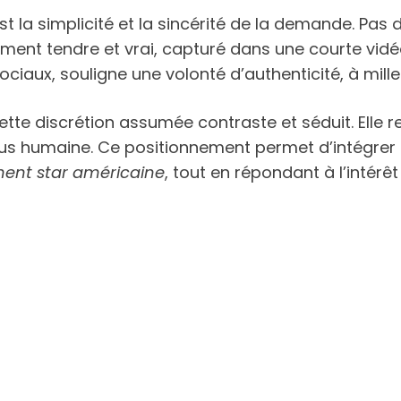
st la simplicité et la sincérité de la demande. Pas
ment tendre et vrai, capturé dans une courte vid
ociaux, souligne une volonté d’authenticité, à mil
tte discrétion assumée contraste et séduit. Elle re
 plus humaine. Ce positionnement permet d’intég
nt star américaine
, tout en répondant à l’intérêt