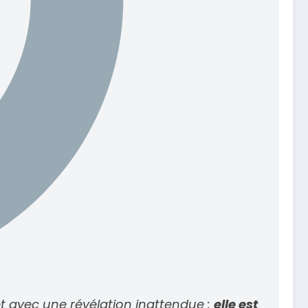
net avec une révélation inattendue :
elle est