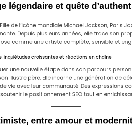
ge légendaire et quête d’authent
Fille de l’icône mondiale Michael Jackson, Paris J
nante. Depuis plusieurs années, elle trace son propr
mpose comme une artiste complète, sensible et en
, inquiétudes croissantes et réactions en chaîne
quer une nouvelle étape dans son parcours personn
n illustre père. Elle incarne une génération de cél
ix de vie avec leur communauté. Des expressions
soutenir le positionnement SEO tout en enrichissant 
imiste, entre amour et moderni