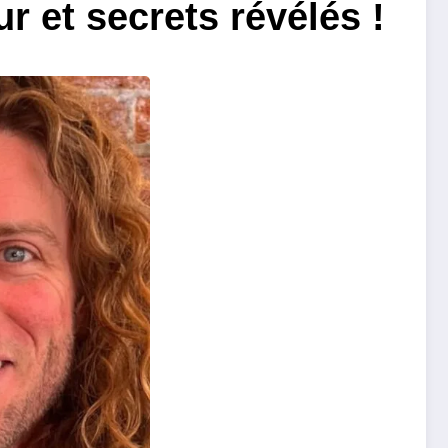
r et secrets révélés !