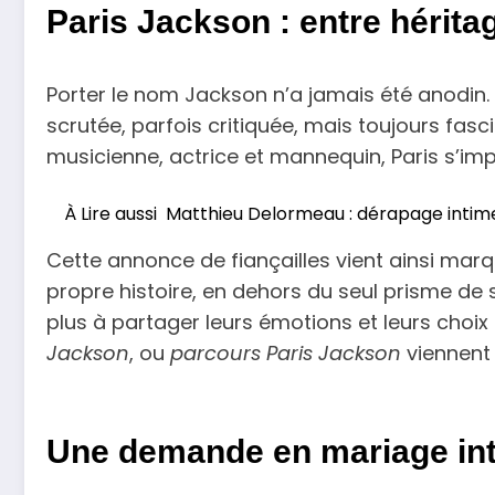
Paris Jackson : entre hérita
Porter le nom Jackson n’a jamais été anodin. 
scrutée, parfois critiquée, mais toujours fasci
musicienne, actrice et mannequin, Paris s’i
À Lire aussi
Matthieu Delormeau : dérapage intime
Cette annonce de fiançailles vient ainsi mar
propre histoire, en dehors du seul prisme de so
plus à partager leurs émotions et leurs cho
Jackson
, ou
parcours Paris Jackson
viennent 
Une demande en mariage int