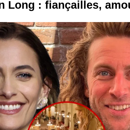
n Long : fiançailles, amou