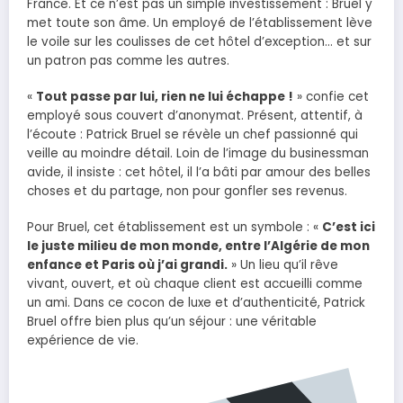
France. Et ce n’est pas un simple investissement : Bruel y
met toute son âme. Un employé de l’établissement lève
le voile sur les coulisses de cet hôtel d’exception… et sur
un patron pas comme les autres.
«
Tout passe par lui, rien ne lui échappe !
» confie cet
employé sous couvert d’anonymat. Présent, attentif, à
l’écoute : Patrick Bruel se révèle un chef passionné qui
veille au moindre détail. Loin de l’image du businessman
avide, il insiste : cet hôtel, il l’a bâti par amour des belles
choses et du partage, non pour gonfler ses revenus.
Pour Bruel, cet établissement est un symbole : «
C’est ici
le juste milieu de mon monde, entre l’Algérie de mon
enfance et Paris où j’ai grandi.
» Un lieu qu’il rêve
vivant, ouvert, et où chaque client est accueilli comme
un ami. Dans ce cocon de luxe et d’authenticité, Patrick
Bruel offre bien plus qu’un séjour : une véritable
expérience de vie.