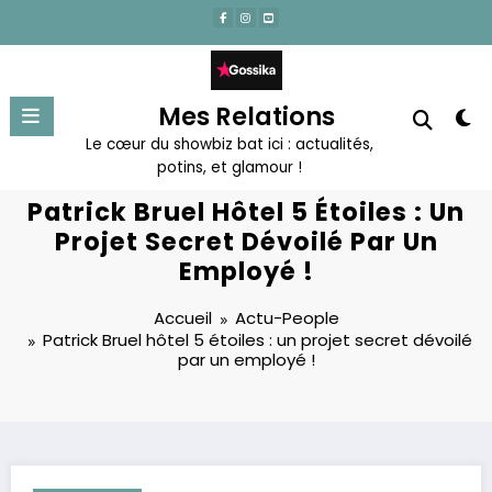
Aller
au
contenu
Mes Relations
Le cœur du showbiz bat ici : actualités,
potins, et glamour !
Patrick Bruel Hôtel 5 Étoiles : Un
Projet Secret Dévoilé Par Un
Employé !
Accueil
Actu-People
Patrick Bruel hôtel 5 étoiles : un projet secret dévoilé
par un employé !