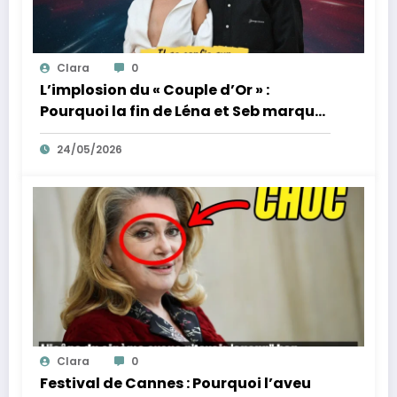
Clara
0
L’implosion du « Couple d’Or » :
Pourquoi la fin de Léna et Seb marque
la fin de l’innocence sur YouTube
24/05/2026
Clara
0
Festival de Cannes : Pourquoi l’aveu