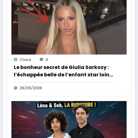
Clara
0
Le bonheur secret de Giulia Sarkozy :
l’échappée belle de l’enfant star loin
des tumultes familiaux.
26/05/2026