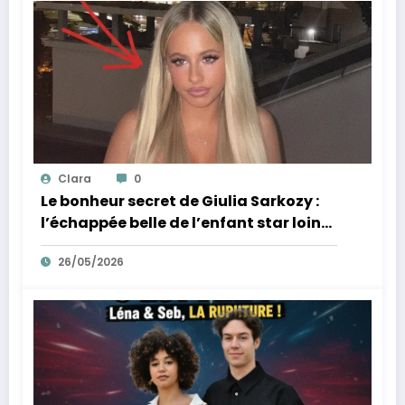
Clara
0
Le bonheur secret de Giulia Sarkozy :
l’échappée belle de l’enfant star loin
des tumultes familiaux.
26/05/2026