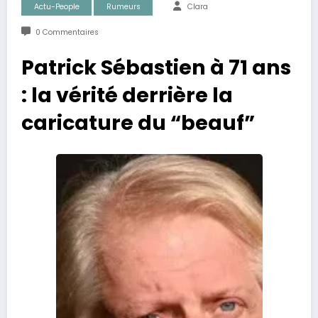
Actu-People
Rumeurs
Clara
0 Commentaires
Patrick Sébastien à 71 ans
: la vérité derrière la
caricature du “beauf”