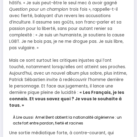
hâtifs. « Je suis peut-être le seul mec à avoir gagné
Question pour un champion
trois fois », rappelle-t-il
avec fierté, balayant d’un revers les accusations
d’inculture. Il assume ses goûts, son franc-parler et sa
passion pour la liberté, sans pour autant renier sa
complexité : « Je suis un humaniste, je soutiens la cause
LGBT. Je ne bois pas, je ne me drogue pas. Je suis libre,
pas vulgaire. »
Mais ce sont surtout les critiques injustes qui l’ont
touché, notamment lorsqu’elles ont atteint ses proches.
Aujourd’hui, avec un nouvel album plus sobre, plus intime,
Patrick Sébastien invite à redécouvrir l’homme derrière
le personnage. Et face aux jugements, il lance une
dernière pique pleine de lucidité :
« Les Français, je les
connais. Et vous savez quoi ? Je vous le souhaite à
tous. »
À Lire aussi
Amel Bent obtient la nationalité algérienne : un
acte fort entre pardon, fierté et racines
Une sortie médiatique forte, à contre-courant, qui