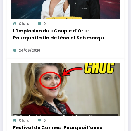
Clara
0
L’implosion du « Couple d’Or » :
Pourquoi la fin de Léna et Seb marque
la fin de l’innocence sur YouTube
24/05/2026
Clara
0
Festival de Cannes : Pourquoi l’aveu