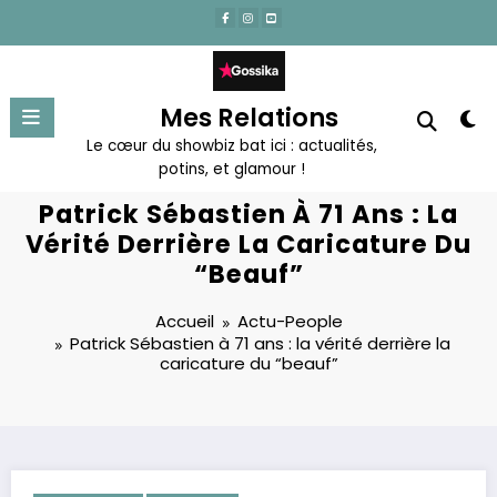
Aller
au
contenu
Mes Relations
Le cœur du showbiz bat ici : actualités,
potins, et glamour !
Patrick Sébastien À 71 Ans : La
Vérité Derrière La Caricature Du
“beauf”
Accueil
Actu-People
Patrick Sébastien à 71 ans : la vérité derrière la
caricature du “beauf”