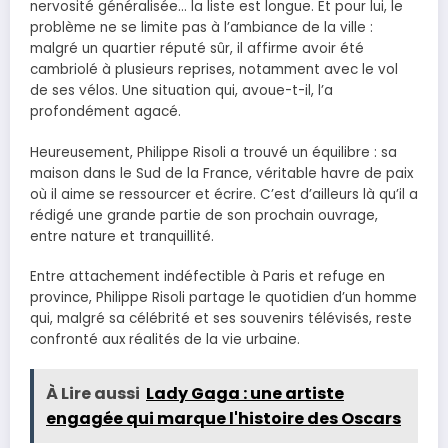
nervosité généralisée… la liste est longue. Et pour lui, le
problème ne se limite pas à l’ambiance de la ville :
malgré un quartier réputé sûr, il affirme avoir été
cambriolé à plusieurs reprises, notamment avec le vol
de ses vélos. Une situation qui, avoue-t-il, l’a
profondément agacé.
Heureusement, Philippe Risoli a trouvé un équilibre : sa
maison dans le Sud de la France, véritable havre de paix
où il aime se ressourcer et écrire. C’est d’ailleurs là qu’il a
rédigé une grande partie de son prochain ouvrage,
entre nature et tranquillité.
Entre attachement indéfectible à Paris et refuge en
province, Philippe Risoli partage le quotidien d’un homme
qui, malgré sa célébrité et ses souvenirs télévisés, reste
confronté aux réalités de la vie urbaine.
À Lire aussi
Lady Gaga : une artiste
engagée qui marque l'histoire des Oscars