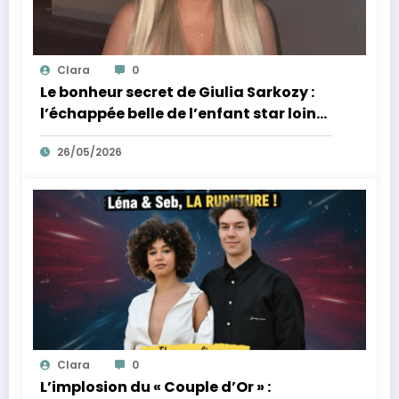
Clara
0
Le bonheur secret de Giulia Sarkozy :
l’échappée belle de l’enfant star loin
des tumultes familiaux.
26/05/2026
Clara
0
L’implosion du « Couple d’Or » :