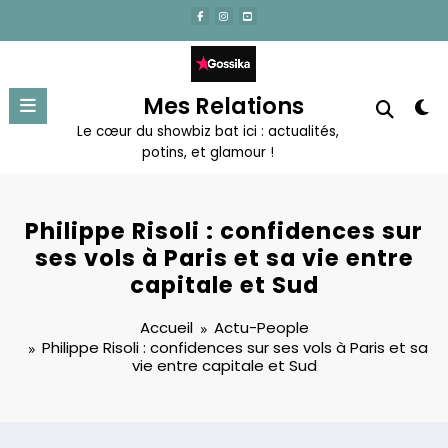
Aller
au
contenu
Mes Relations
Le cœur du showbiz bat ici : actualités,
potins, et glamour !
Philippe Risoli : confidences sur
ses vols à Paris et sa vie entre
capitale et Sud
Accueil
Actu-People
Philippe Risoli : confidences sur ses vols à Paris et sa
vie entre capitale et Sud