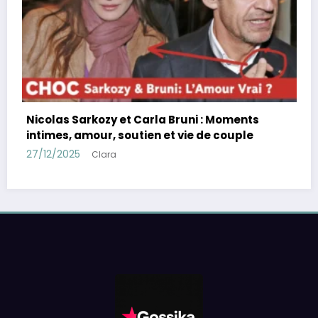
Charles Leclerc et Alexa
fiançailles, demande en
complice, F1
Carla Bruni : Moments
26/11/2025
Clara
ien et vie de couple