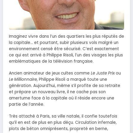
Imaginez vivre dans l’un des quartiers les plus réputés de
la capitale… et pourtant, subir plusieurs vols malgré un
environnement censé être sécurisé. C’est exactement
ce qui est arrivé à Philippe Risoli, l’un des visages les plus
emblématiques de la télévision française.
Ancien animateur de jeux cultes comme
Le Juste Prix
ou
Le Millionnaire
, Philippe Risoli a marqué toute une
génération. Aujourd’hui, même s’il profite de sa retraite
et prépare un nouveau livre, il ne cache pas son
amertume face à la capitale où il réside encore une
partie de l’année.
Très attaché à Paris, sa ville natale, il confie toutefois
qu’il en est de plus en plus déçu. Circulation infernale,
plots de béton omniprésents, propreté en berne,