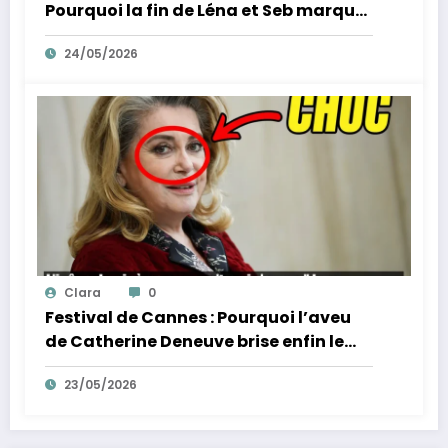
Pourquoi la fin de Léna et Seb marque
la fin de l’innocence sur YouTube
24/05/2026
Clara
0
Festival de Cannes : Pourquoi l’aveu
de Catherine Deneuve brise enfin le
mythe de la Croisette
23/05/2026