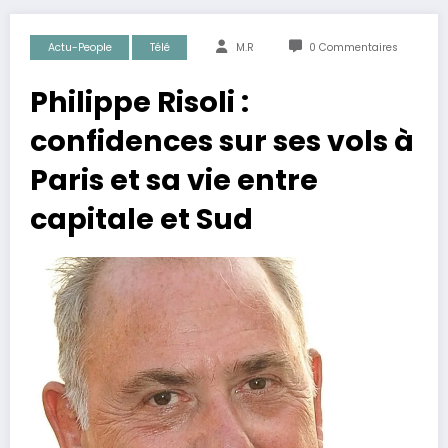
Actu-People
Télé
M.R
0 Commentaires
Philippe Risoli :
confidences sur ses vols à
Paris et sa vie entre
capitale et Sud