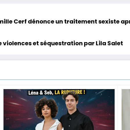
ille Cerf dénonce un traitement sexiste ap
 violences et séquestration par Lila Salet