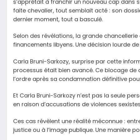
s’apprêtait à franchir un nouveau cap dans sa
faite chevalier, tout semblait acté : son dossie
dernier moment, tout a basculé.
Selon des révélations, la grande chancellerie
financements libyens. Une décision lourde de sen
Carla Bruni-Sarkozy, surprise par cette inform
processus était bien avancé. Ce blocage de de
l’ordre après sa condamnation définitive pour
Et Carla Bruni-Sarkozy n’est pas la seule pers
en raison d’accusations de violences sexiste
Ces cas révèlent une réalité méconnue : entr
justice ou à l’image publique. Une manière po