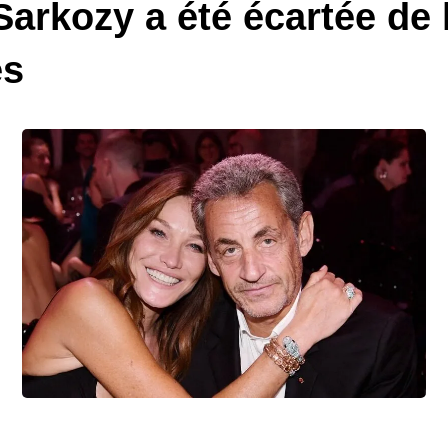
arkozy a été écartée de 
es