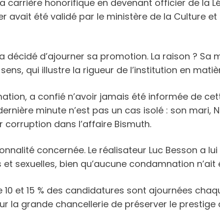
 carrière honorifique en devenant officier de la L
r avait été validé par le ministère de la Culture et 
 a décidé d’ajourner sa promotion. La raison ? Sa 
s, qui illustre la rigueur de l’institution en matièr
ation, a confié n’avoir jamais été informée de cette
rnière minute n’est pas un cas isolé : son mari, 
 corruption dans l’affaire Bismuth.
onnalité concernée. Le réalisateur Luc Besson a lui
s et sexuelles, bien qu’aucune condamnation n’ait
e 10 et 15 % des candidatures sont ajournées chaqu
ur la grande chancellerie de préserver le prestige 