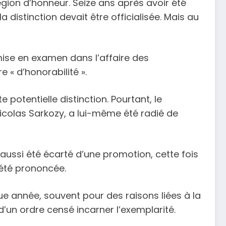
égion d’honneur. Seize ans après avoir été
la distinction devait être officialisée. Mais au
mise en examen dans l’affaire des
e « d’honorabilité ».
 potentielle distinction. Pourtant, le
Nicolas Sarkozy, a lui-même été radié de
 aussi été écarté d’une promotion, cette fois
 été prononcée.
e année, souvent pour des raisons liées à la
d’un ordre censé incarner l’exemplarité.