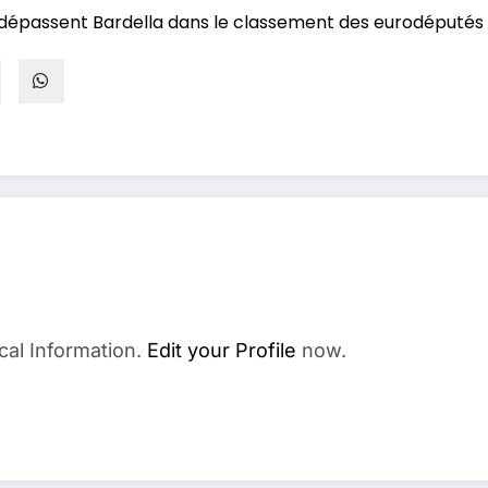
 dépassent Bardella dans le classement des eurodéputés l
cal Information.
Edit your Profile
now.