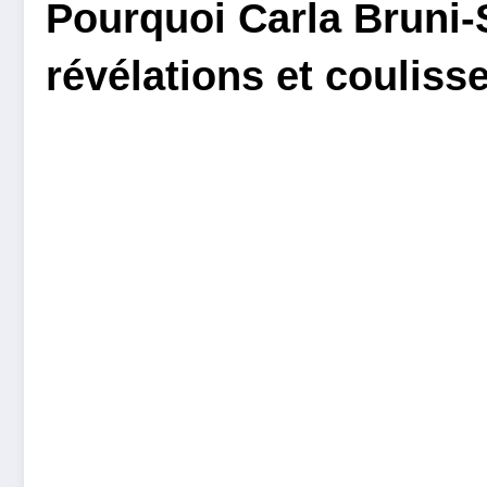
Pourquoi Carla Bruni-S
révélations et couliss