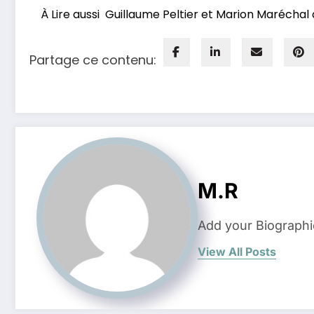
À Lire aussi
Guillaume Peltier et Marion Maréchal
Partage ce contenu:
M.R
Add your Biographi
View All Posts