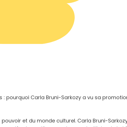
: pourquoi Carla Bruni-Sarkozy a vu sa promotion
 du pouvoir et du monde culturel. Carla Bruni-Sark