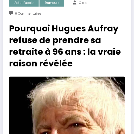
Actu-People
Rumeurs
Clara
0 Commentaires
Pourquoi Hugues Aufray
refuse de prendre sa
retraite à 96 ans : la vraie
raison révélée