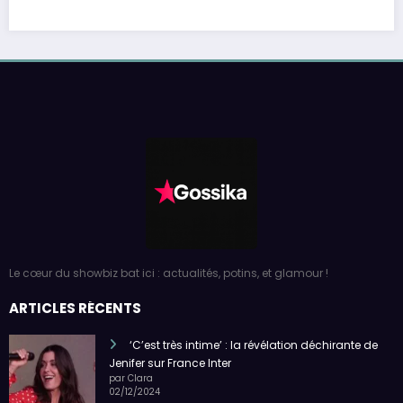
Le cœur du showbiz bat ici : actualités, potins, et glamour !
ARTICLES RÉCENTS
‘C’est très intime’ : la révélation déchirante de
Jenifer sur France Inter
par Clara
02/12/2024