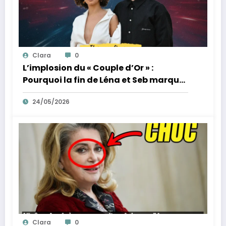
Clara
0
L’implosion du « Couple d’Or » :
Pourquoi la fin de Léna et Seb marque
la fin de l’innocence sur YouTube
24/05/2026
Clara
0