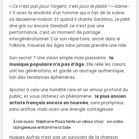
«
Ce n’est pas pour l’argent, c’est pour le plaisir !
» clame-
t-il avec la sincérité d’un homme qui a fait de la scène
sa deuxième maison. Et quand il chante
Santiano
,
Le petit
âne gris
ou encore
Stewball
, ce n’est pas une
performance, c’est un moment de partage
intergénérationnel. Car son répertoire, ancré dans le
folklore, traverse les âges sans jamais prendre une ride.
Son secret ? Une vision simple mais puissante :
la
musique populaire n’a pas d’âge.
Elle relie les cœurs,
unit les générations, et garde un ancrage authentique,
loin des tendances éphémères.
Ajoutez à cela une humilité rare et un amour profond du
public, et vous obtenez un phénomène :
le plus ancien
artiste français encore en tournée
, sans prompteur,
sans artifice, mais avec une énergie contagieuse.
À Lire aussi
Stéphane Plaza tente un retour choc : sa vidéo
dangereuse enflamme la toile
Hugues Aufray n’est pas un survivant de la chanson.