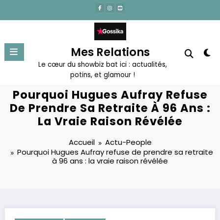
Aller
au
contenu
Mes Relations
Le cœur du showbiz bat ici : actualités,
potins, et glamour !
Pourquoi Hugues Aufray Refuse
De Prendre Sa Retraite À 96 Ans :
La Vraie Raison Révélée
Accueil
Actu-People
Pourquoi Hugues Aufray refuse de prendre sa retraite
à 96 ans : la vraie raison révélée