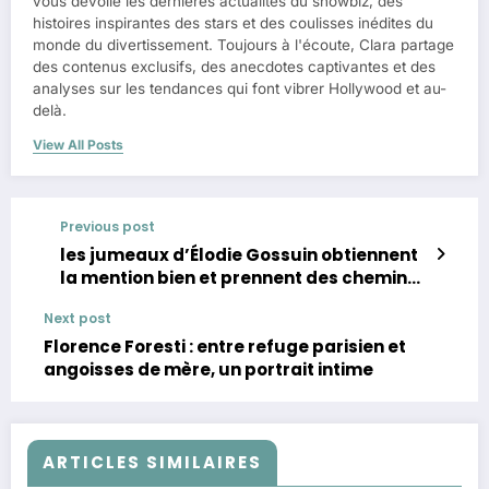
vous dévoile les dernières actualités du showbiz, des
histoires inspirantes des stars et des coulisses inédites du
monde du divertissement. Toujours à l'écoute, Clara partage
des contenus exclusifs, des anecdotes captivantes et des
analyses sur les tendances qui font vibrer Hollywood et au-
delà.
View All Posts
Previous post
les jumeaux d’Élodie Gossuin obtiennent
la mention bien et prennent des chemins
opposés
Next post
Florence Foresti : entre refuge parisien et
angoisses de mère, un portrait intime
ARTICLES SIMILAIRES